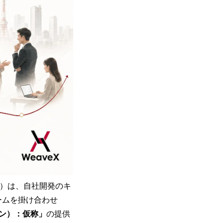
X」）は、自社開発のキ
ームを掛け合わせ
ライン）：仮称」
の提供