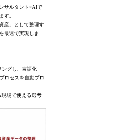
サルタント×AIで
ます。
資産」として整理す
を最速で実現しま
リングし、言語化
考プロセスを自動プロ
ら現場で使える選考