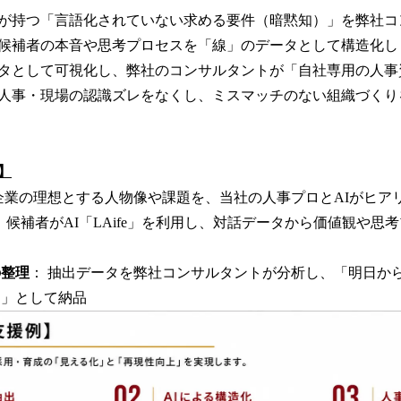
が持つ「言語化されていない求める要件（暗黙知）」を弊社コン
候補者の本音や思考プロセスを「線」のデータとして構造化し
タとして可視化し、弊社のコンサルタントが「自社専用の人事
人事・現場の認識ズレをなくし、ミスマッチのない組織づくり
】
企業の理想とする人物像や課題を、当社の人事プロとAIがヒア
： 候補者がAI「LAife」を利用し、対話データから価値観や思
の整理
： 抽出データを弊社コンサルタントが分析し、「明日か
ン」として納品