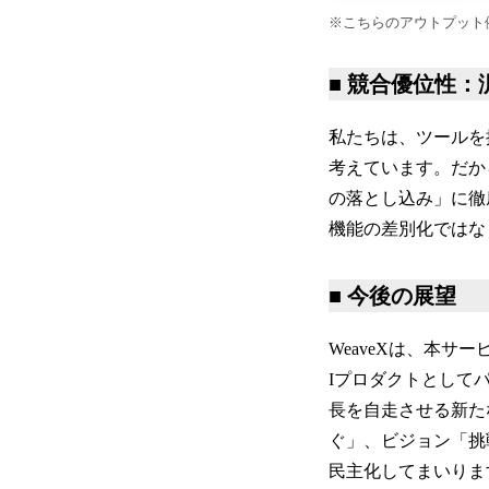
※こちらのアウトプット
■ 競合優位性
私たちは、ツールを
考えています。だか
の落とし込み」に徹
機能の差別化ではな
■ 今後の展望
WeaveXは、本
Iプロダクトとして
長を自走させる新た
ぐ」、ビジョン「挑
民主化してまいりま