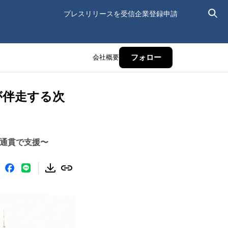
プレスリリースを受信
企業登録申請
会社概要
フォロー
が伴走する次
気通貫で支援〜