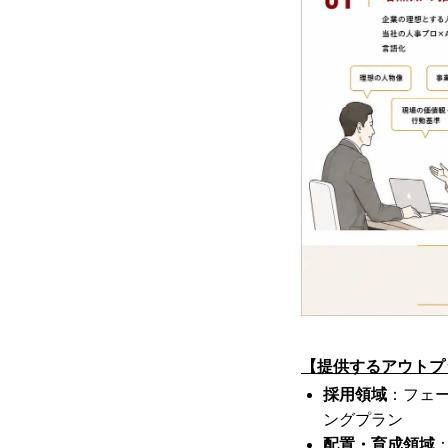
【提供するアウトプ
採用領域
：フェ
ングプラン
配置・育成領域