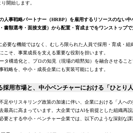
日より開始します。
の人事戦略パートナー（HRBP）を雇用するリソースのない中
・書類選考・面接支援）から配置・育成までをワンストップで
けに必要な機能ではなく、むしろ限られた人員で採用・育成・組
にこそ、事業成長を支える重要な役割を担います。
データ構造化と、プロの知見（現場の暗黙知）を融合させるこ
事戦略を、中小・成長企業にも実装可能にします。
する採用市場と、中小ベンチャーにおける「ひとり
不足やリスキリング政策の加速に伴い、企業における「人への
去最高に高まっています。大企業ではAIを前提とした組織再
必要とする中小・ベンチャー企業では、以下のような深刻な課