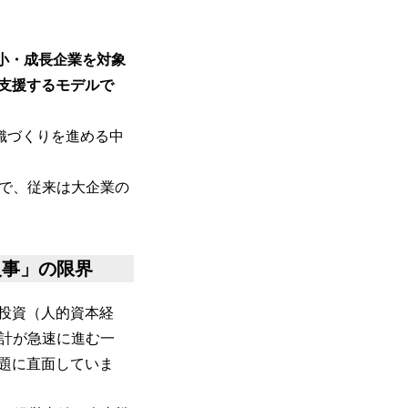
小・成長企業を対象
支援するモデルで
織づくりを進める中
とで、従来は大企業の
人事」の限界
投資（人的資本経
設計が急速に進む一
題に直面していま