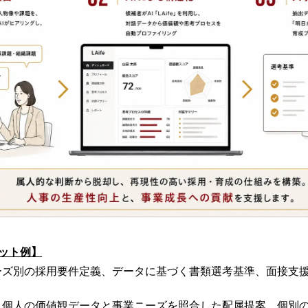
ット例】
ーズ別の採用要件定義、データに基づく書類選考基準、面接支援
：個人の価値観データと事業ニーズを照合した配属提案、個別