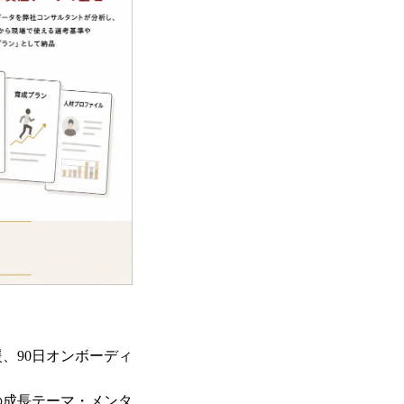
、90日オンボーディ
の成長テーマ・メンタ