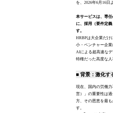
を、2026年6月16
本サービスは、専任
に、採用（要件定義
す。
HRBPは大企業だ
小・ベンチャー企業
AIによる超高速な
特権だった高度な人
■ 背景：激化
現在、国内の労働力
営）」の重要性は過
方、その恩恵を最も
す。