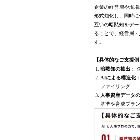
企業の経営層や現場
形式知化し、同時に
互いの暗黙知をデー
ることで、経営層・
す。
【具体的なご支援例
暗黙知の抽出
： 
AIによる構造化
ファイリング
人事資産データ
基準や育成プラ