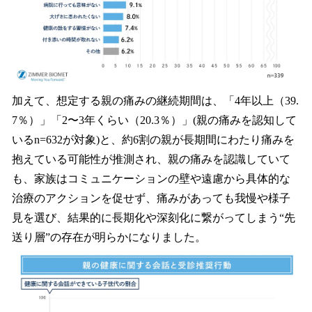
加えて、想定する親の痛みの継続期間は、「4年以上（39.
7％）」「2〜3年くらい（20.3％）」(親の痛みを認知して
いるn=632が対象)と、約6割の親が長期間にわたり痛みを
抱えている可能性が推測され、親の痛みを認識していて
も、家族はコミュニケーションの壁や遠慮から具体的な
治療のアクションを促せず、痛みがあっても我慢や様子
見を選び、結果的に長期化や深刻化に繋がってしまう“先
送り層”の存在が明らかになりました。