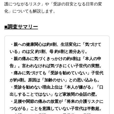
護につながるリスク」や「受診の目安となる日常の変
化」についても解説します。
■調査サマリー
・親への健康関心は約8割、生活変化に「気づけて
いる」のは父 約5割、母 約6割と差分あり。
・親の痛みに気づくきっかけの約6割は「本人の申
告」。言われなければ気づきにくい子世代の実態。
・痛みに気づけても「受診を勧めていない」子世代
が約4割。原因は「加齢のせい」との思い込みも。
・受診を勧めない理由上位は「本人が嫌がる」「口
出しすることではない」など家族間の会話の壁。
・足腰や関節の痛みの放置が「将来の介護リスクに
つながる」ことを意識していない子世代は半数超。