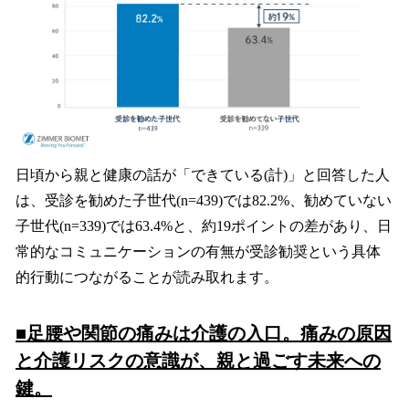
日頃から親と健康の話が「できている(計)」と回答した人
は、受診を勧めた子世代(n=439)では82.2%、勧めていない
子世代(n=339)では63.4%と、約19ポイントの差があり、日
常的なコミュニケーションの有無が受診勧奨という具体
的行動につながることが読み取れます。
■足腰や関節の痛みは介護の入口。痛みの原因
と介護リスクの意識が、親と過ごす未来への
鍵。