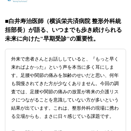
■白井寿治医師（横浜栄共済病院 整形外科統
括部長）が語る、いつまでも歩き続けられる
未来に向けた"早期受診"の重要性。
外来で患者さんとお話ししていると、『もっと早く
来ればよかった』という声を本当に多く耳にしま
す。足腰や関節の痛みを加齢のせいだと思い、何年
も我慢されてきた方が少なくありません。今回の調
査では、足腰や関節の痛みの放置が将来の介護リス
クにつながることを意識していない方が多いという
結果が出ています。これは、整形外科の現場に携わ
る立場からも、まさに日々感じている課題です。