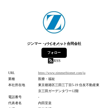
ジンマー・バイオメット合同会社
1
フォロワー
フォロー
RSS
URL
https://www.zimmerbiomet.com/ja
業種
医療・福祉
本社所在地
東京都港区三田三丁目5-19 住友不動産東
京三田ガーデンタワー12階
電話番号
-
代表者名
内田至皇