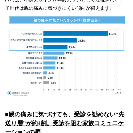
子世代は親の痛みに気づきにくい傾向が伺えます。
■親の痛みに気づけても、受診を勧めない“先
送り層”が約4割。受診を阻む家族コミュニケ
ーションの壁。