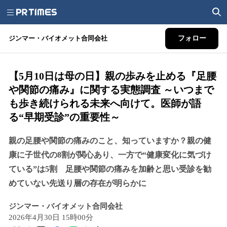
ジンマー・バイオメット合同会社
フォロー
【5月10日は母の日】親の歩みを止める『足腰
や関節の痛み』に関する実態調査 ～いつまで
も歩き続けられる未来へ向けて。医師が語
る“早期受診”の重要性～
親の足腰や関節の痛みのこと、知っていますか？親の健
康に子世代の8割が関心あり、一方で“健康変化に気づけ
ている”は5割 足腰や関節の痛みを加齢と思い受診を勧
めていない先送り層の存在が明らかに
ジンマー・バイオメット合同会社
2026年4月30日 15時00分