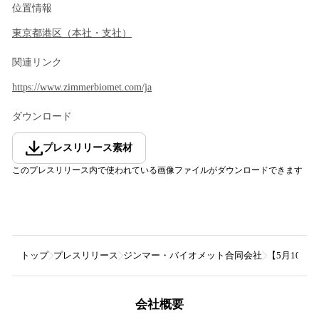
位置情報
東京都
港区
（
本社・支社
）
関連リンク
https://www.zimmerbiomet.com/ja
ダウンロード
プレスリリース素材
このプレスリリース内で使われている画像ファイルがダウンロードできます
トップ
プレスリリース
ジンマー・バイオメット合同会社
【5月10
会社概要