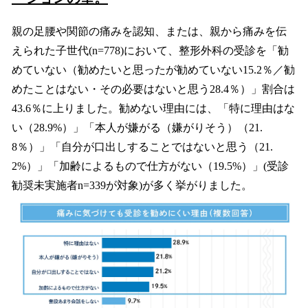
親の足腰や関節の痛みを認知、または、親から痛みを伝
えられた子世代(n=778)において、整形外科の受診を「勧
めていない（勧めたいと思ったが勧めていない15.2％／勧
めたことはない・その必要はないと思う28.4％）」割合は
43.6％に上りました。勧めない理由には、「特に理由はな
い（28.9%）」「本人が嫌がる（嫌がりそう）（21.
8％）」「自分が口出しすることではないと思う（21.
2%）」「加齢によるもので仕方がない（19.5%）」(受診
勧奨未実施者n=339が対象)が多く挙がりました。