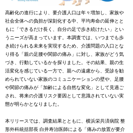
高齢化の進行により、要介護人口は年々増加し、家族や
社会全体への負担が深刻化する中、平均寿命の延伸とと
もに「できるだけ長く、自分の足で歩き続けたい」とい
うニーズが高まっています。本調査では、いつまでも歩
き続けられる未来を実現するため、介護問題の入口とな
り得る「親の足腰や関節の痛み」に対し、家族がどう気
づき、行動しているかを探りました。その結果、親の生
活変化を感じている一方で、親への遠慮から、受診を勧
められていない家族のコミュニケーションの壁や、足腰
や関節の痛みが「加齢による自然な変化」として見過ご
され、将来の介護リスク要因として意識されていない実
態が明らかとなりました。
本リリースでは、調査結果とともに、横浜栄共済病院 整
形外科統括部長 白井寿治医師による「痛みの放置が要介