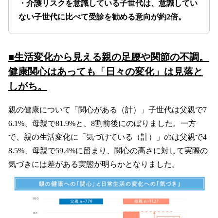
・介護リスクを意識している子世代は、意識してい
ない子世代に比べて受診を勧める意向が約2倍。
■生活変化から見える親の足腰や関節の不調。
健康関心はあっても「日々の変化」は見落と
しがち。
親の健康について「関心がある（計）」子世代は父親で7
6.1%、母親で81.9%と、8割前後にのぼりました。一方
で、親の生活変化に「気づけている（計）」のは父親で4
8.5%、母親で59.4%に留まり、関心の高さに対して実際の
気づきには差がある実態が明らかとなりました。