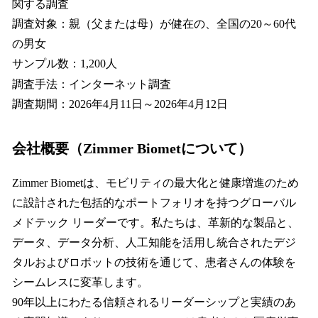
関する調査
調査対象：親（父または母）が健在の、全国の20～60代
の男女
サンプル数：1,200人
調査手法：インターネット調査
調査期間：2026年4月11日～2026年4月12日
会社概要（Zimmer Biometについて）
Zimmer Biometは、モビリティの最大化と健康増進のため
に設計された包括的なポートフォリオを持つグローバル
メドテック リーダーです。私たちは、革新的な製品と、
データ、データ分析、人工知能を活用し統合されたデジ
タルおよびロボットの技術を通じて、患者さんの体験を
シームレスに変革します。
90年以上にわたる信頼されるリーダーシップと実績のあ