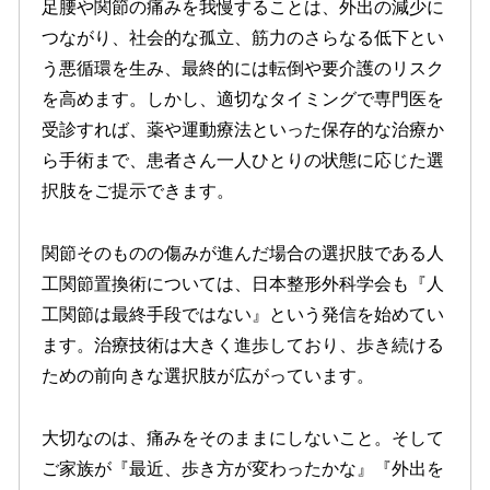
足腰や関節の痛みを我慢することは、外出の減少に
つながり、社会的な孤立、筋力のさらなる低下とい
う悪循環を生み、最終的には転倒や要介護のリスク
を高めます。しかし、適切なタイミングで専門医を
受診すれば、薬や運動療法といった保存的な治療か
ら手術まで、患者さん一人ひとりの状態に応じた選
択肢をご提示できます。
関節そのものの傷みが進んだ場合の選択肢である人
工関節置換術については、日本整形外科学会も『人
工関節は最終手段ではない』という発信を始めてい
ます。治療技術は大きく進歩しており、歩き続ける
ための前向きな選択肢が広がっています。
大切なのは、痛みをそのままにしないこと。そして
ご家族が『最近、歩き方が変わったかな』『外出を