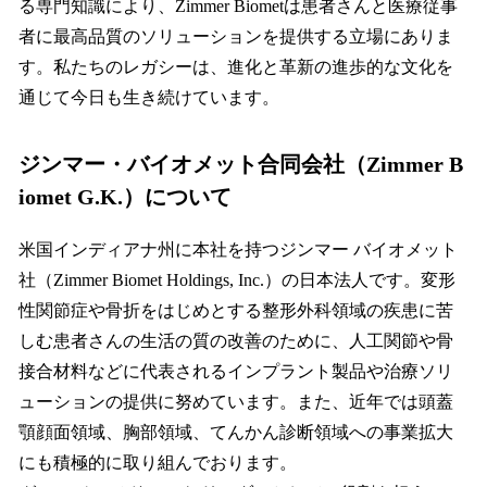
る専門知識により、Zimmer Biometは患者さんと医療従事
者に最高品質のソリューションを提供する立場にありま
す。私たちのレガシーは、進化と革新の進歩的な文化を
通じて今日も生き続けています。
ジンマー・バイオメット合同会社（Zimmer B
iomet G.K.）について
米国インディアナ州に本社を持つジンマー バイオメット
社（Zimmer Biomet Holdings, Inc.）の日本法人です。変形
性関節症や骨折をはじめとする整形外科領域の疾患に苦
しむ患者さんの生活の質の改善のために、人工関節や骨
接合材料などに代表されるインプラント製品や治療ソリ
ューションの提供に努めています。また、近年では頭蓋
顎顔面領域、胸部領域、てんかん診断領域への事業拡大
にも積極的に取り組んでおります。