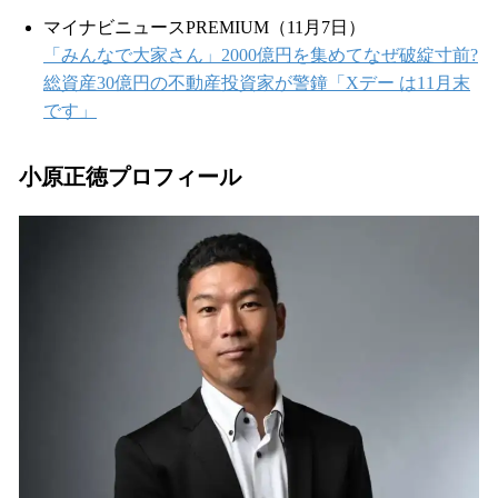
マイナビニュースPREMIUM（11月7日）
「みんなで大家さん」2000億円を集めてなぜ破綻寸前?
総資産30億円の不動産投資家が警鐘「Xデー は11月末
です」
小原正徳プロフィール