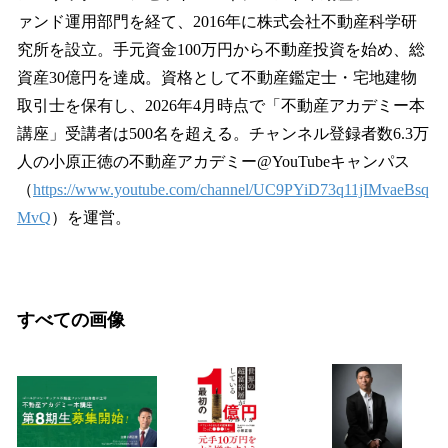
ァンド運用部門を経て、2016年に株式会社不動産科学研
究所を設立。手元資金100万円から不動産投資を始め、総
資産30億円を達成。資格として不動産鑑定士・宅地建物
取引士を保有し、2026年4月時点で「不動産アカデミー本
講座」受講者は500名を超える。チャンネル登録者数6.3万
人の小原正徳の不動産アカデミー@YouTubeキャンパス
（
https://www.youtube.com/channel/UC9PYiD73q11jIMvaeBsq
MvQ
）を運営。
すべての画像