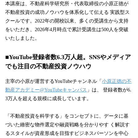
本講座は、不動産科学研究所・代表取締役の小原正徳が
不動産投資の成功ノウハウを体系化して伝える 実践型ス
クールです。2022年の開校以来、多くの受講生から支持
をいただき、2026年4月時点で累計受講生は500人を突破
いたしました。
■YouTube登録者数6.3万人超。SNSやメディア
でも注目の不動産投資ノウハウ
主宰の小原が運営するYouTubeチャンネル「
小原正徳の不
動産アカデミー@YouTubeキャンパス
」は、 登録者数が6.
3万人を超える規模に成長しています。
「不動産投資を科学する」をコンセプトに、データに基
づいた緻密な物件選定や融資戦略を分かりやす く解説す
るスタイルが資産形成を目指すビジネスパーソンを中心