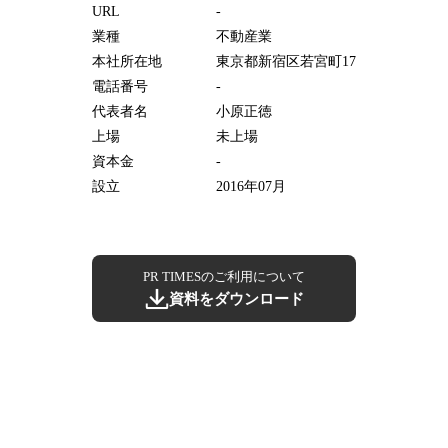
URL
-
業種
不動産業
本社所在地
東京都新宿区若宮町17
電話番号
-
代表者名
小原正徳
上場
未上場
資本金
-
設立
2016年07月
PR TIMESのご利用について
資料をダウンロード