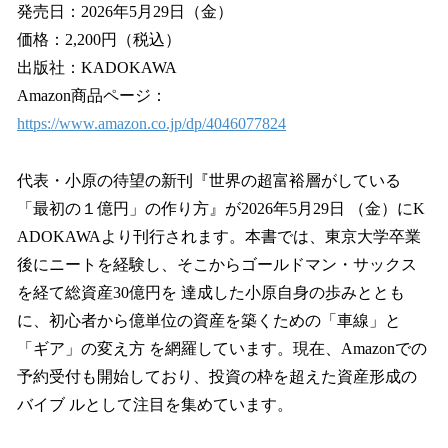
発売日：2026年5月29日（金）
価格：2,200円（税込）
出版社：KADOKAWA
Amazon商品ページ：
https://www.amazon.co.jp/dp/4046077824
代表・小原の待望の新刊『世界の超富裕層がしている
「最初の１億円」の作り方』が2026年5月29日 （金）にK
ADOKAWAより刊行されます。本書では、東京大学卒業
後にニートを経験し、そこからゴールドマン・サックス
を経て総資産30億円を 達成した小原自身の歩みととも
に、初心者から億単位の資産を築くための「車線」と
「ギア」の変え方 を網羅しています。現在、Amazonでの
予約受付も開始しており、投資の枠を超えた資産形成の
バイブ ルとして注目を集めています。