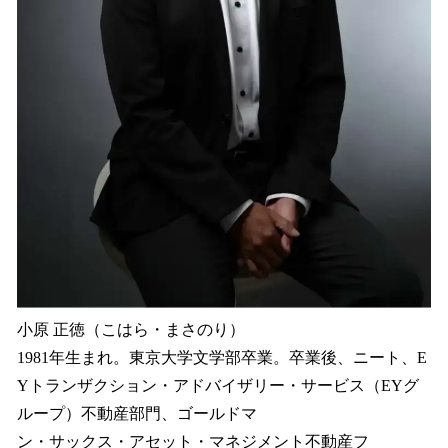
小原 正徳（こはら・まさのり）
1981年生まれ。東京大学文学部卒業。卒業後、ニート、E
Yトランザクション・アドバイザリー・サービス（EYグ
ループ）不動産部門、ゴールドマ
ン・サックス・アセット・マネジメント不動産フ