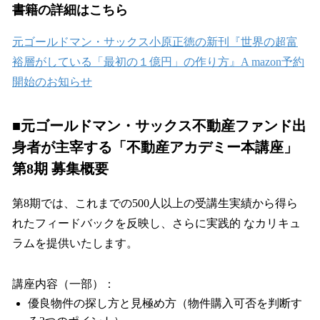
書籍の詳細はこちら
元ゴールドマン・サックス小原正徳の新刊『世界の超富
裕層がしている「最初の１億円」の作り方』A mazon予約
開始のお知らせ
■元ゴールドマン・サックス不動産ファンド出
身者が主宰する「不動産アカデミー本講座」
第8期 募集概要
第8期では、これまでの500人以上の受講生実績から得ら
れたフィードバックを反映し、さらに実践的 なカリキュ
ラムを提供いたします。
講座内容（一部）：
優良物件の探し方と見極め方（物件購入可否を判断す