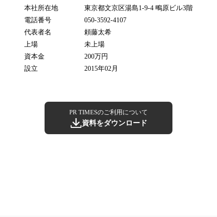
本社所在地
東京都文京区湯島1-9-4 鴫原ビル3階
電話番号
050-3592-4107
代表者名
頼藤太希
上場
未上場
資本金
200万円
設立
2015年02月
PR TIMESのご利用について
資料をダウンロード