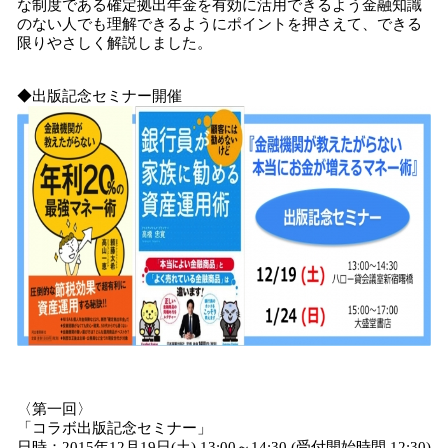
な制度である確定拠出年金を有効に活用できるよう金融知識
のない人でも理解できるようにポイントを押さえて、できる
限りやさしく解説しました。
◆出版記念セミナー開催
〈第一回〉
「コラボ出版記念セミナー」
日時：2015年12月19日(土) 13:00～14:30 (受付開始時間 12:30)