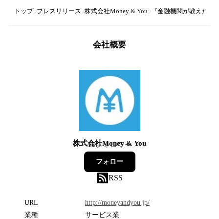
トップ
プレスリリース
株式会社Money & You
『金融機関が教えたがらな
会社概要
株式会社Money & You
16
フォロワー
フォロー
RSS
URL
http://moneyandyou.jp/
業種
サービス業