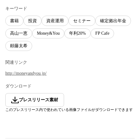
キーワード
書籍
投資
資産運用
セミナー
確定拠出年金
高山一恵
Money&You
年利20%
FP Cafe
頼藤太希
関連リンク
http://moneyandyou.jp/
ダウンロード
プレスリリース素材
このプレスリリース内で使われている画像ファイルがダウンロードできます