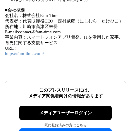
■会社概要
会社名：株式会社Fam-Time
代表者：代表取締役CEO 西村威彦（にしむら たけひこ）
所在地：川崎市高津区末長
E-mail:contact@fam-time.com
事業内容：スマートフォンアプリ開発、ITを活用した家事、
育児に関する支援サービス
URL：
https://fam-time.com/
このプレスリリースには、
メディア関係者向けの情報があります
メディアユーザーログイン
既に登録済みの方はこちら