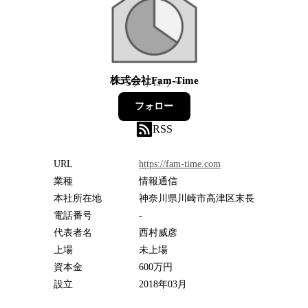
株式会社Fam-Time
5
フォロワー
フォロー
RSS
URL
https://fam-time.com
業種
情報通信
本社所在地
神奈川県川崎市高津区末長
電話番号
-
代表者名
西村威彦
上場
未上場
資本金
600万円
設立
2018年03月