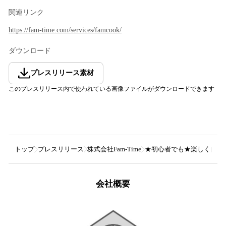
関連リンク
https://fam-time.com/services/famcook/
ダウンロード
プレスリリース素材
このプレスリリース内で使われている画像ファイルがダウンロードできます
トップ
プレスリリース
株式会社Fam-Time
★初心者でも★楽しく自宅で料理
会社概要