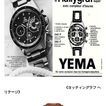
《ヨッティングラフ ヘ
リテージ》