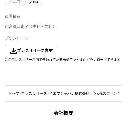
イエマ
yema
位置情報
東京都
江東区
（
本社・支社
）
ダウンロード
プレスリリース素材
このプレスリリース内で使われている画像ファイルがダウンロードできます
トップ
プレスリリース
イエマジャパン株式会社
《伝説のフランス腕
会社概要