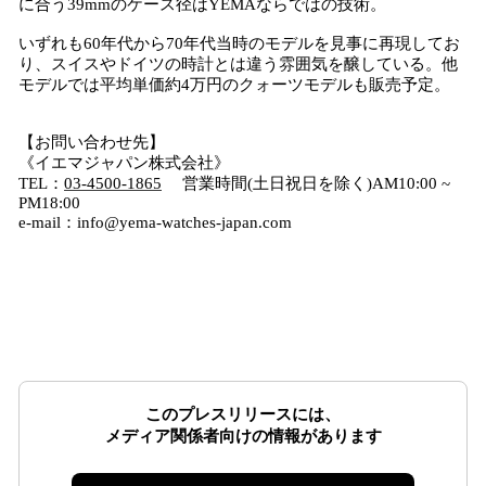
に合う39mmのケース径はYEMAならではの技術。
いずれも60年代から70年代当時のモデルを見事に再現してお
り、スイスやドイツの時計とは違う雰囲気を醸している。他
モデルでは平均単価約4万円のクォーツモデルも販売予定。
【お問い合わせ先】
《イエマジャパン株式会社》
TEL：
03-4500-1865
営業時間(土日祝日を除く)AM10:00 ~
PM18:00
e-mail：info@yema-watches-japan.com
このプレスリリースには、
メディア関係者向けの情報があります