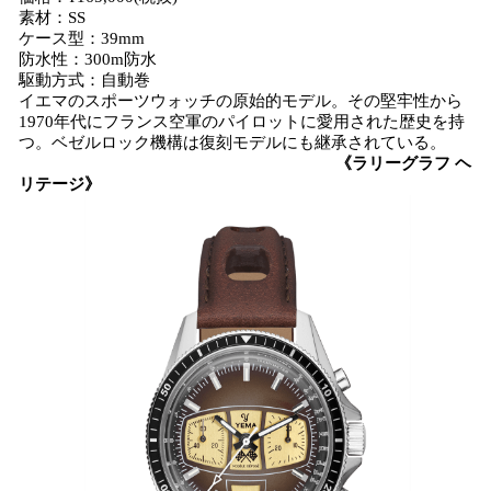
素材：SS
ケース型：39mm
防水性：300m防水
駆動方式：自動巻
イエマのスポーツウォッチの原始的モデル。その堅牢性から
1970年代にフランス空軍のパイロットに愛用された歴史を持
つ。ベゼルロック機構は復刻モデルにも継承されている。
《
ラリーグラフ
ヘ
リテージ
》