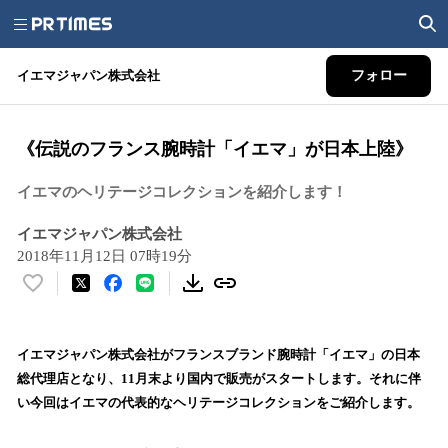
イエマジャパン株式会社
フォロー
《伝説のフランス腕時計「イエマ」が日本上陸》
イエマのヘリテージコレクションを紹介します！
イエマジャパン株式会社
2018年11月12日 07時19分
い
い
ね
！
イエマジャパン株式会社がフランスブランド腕時計「イエマ」の日本
数
総代理店となり、11月末より国内で販売がスタートします。それに伴
を
い今回はイエマの代表的なヘリテージコレクションをご紹介します。
読
み