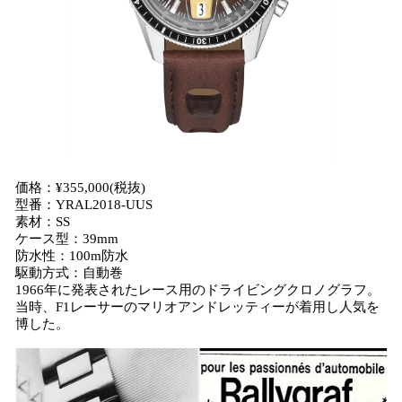
価格：¥355,000(税抜)
型番：YRAL2018-UUS
素材：SS
ケース型：39mm
防水性：100m防水
駆動方式：自動巻
1966年に発表されたレース用のドライビングクロノグラフ。
当時、F1レーサーのマリオアンドレッティーが着用し人気を
博した。