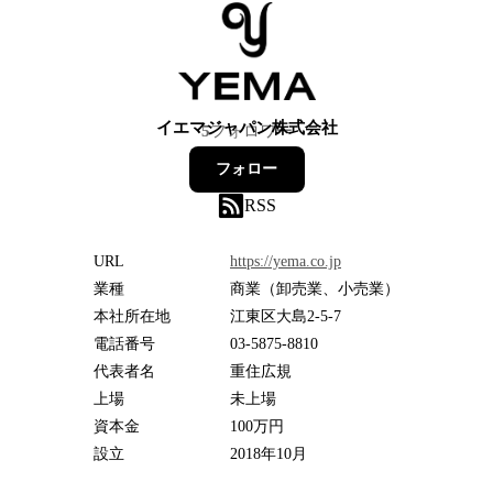
イエマジャパン株式会社
5
フォロワー
フォロー
RSS
URL
https://yema.co.jp
業種
商業（卸売業、小売業）
本社所在地
江東区大島2-5-7
電話番号
03-5875-8810
代表者名
重住広規
上場
未上場
資本金
100万円
設立
2018年10月