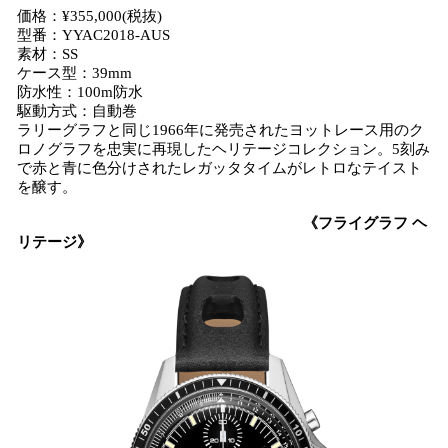
価格：¥355,000(税抜)
型番：YYAC2018-AUS
素材：SS
ケース型：39mm
防水性：100m防水
駆動方式：自動巻
ラリーグラフと同じ1966年に発売されたヨットレース用のク
ロノグラフを忠実に再現したヘリテージコレクション。5刻み
で赤と青に色分けされたレガッタタイムがレトロなテイスト
を醸す。
《フライグラフ ヘ
リテージ》