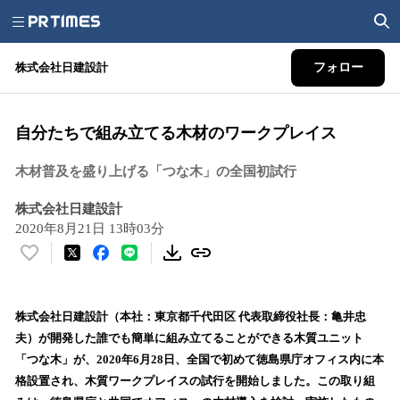
株式会社日建設計
フォロー
自分たちで組み立てる木材のワークプレイス
木材普及を盛り上げる「つな木」の全国初試行
株式会社日建設計
2020年8月21日 13時03分
い
い
ね
！
株式会社日建設計（本社：東京都千代田区 代表取締役社長：亀井忠
数
夫）が開発した誰でも簡単に組み立てることができる木質ユニット
を
「つな木」が、2020年6月28日、全国で初めて徳島県庁オフィス内に本
読
格設置され、木質ワークプレイスの試行を開始しました。この取り組
み