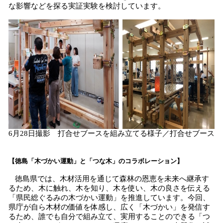
な影響などを探る実証実験を検討しています。
6月28日撮影 打合せブースを組み立てる様子／打合せブース
【徳島「木づかい運動」と「つな木」のコラボレーション】
徳島県では、木材活用を通じて森林の恩恵を未来へ継承す
るため、木に触れ、木を知り、木を使い、木の良さを伝える
「県民総ぐるみの木づかい運動」を推進しています。今回、
県庁が自ら木材の価値を体感し、広く「木づかい」を発信す
るため、誰でも自分で組み立て、実用することのできる「つ