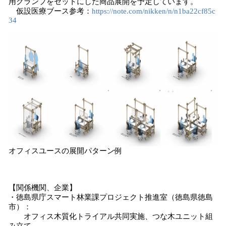
用クランプをセットにした商品展開を予定しています。
仮設医療ブース参考：
https://note.com/nikken/n/n1ba22cf85c
34
オフィスユースの展開パターン例
【関係機関、企業】
・徳島県庁スマート林業課プロジェクト推進室（徳島県徳島
市）：
オフィス木質化トライアル共同実施、つな木ユニット組