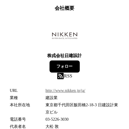
会社概要
株式会社日建設計
10
フォロワー
フォロー
RSS
URL
http://www.nikken.jp/ja/
業種
建設業
本社所在地
東京都千代田区飯田橋2-18-3 日建設計東
京ビル
電話番号
03-5226-3030
代表者名
大松 敦