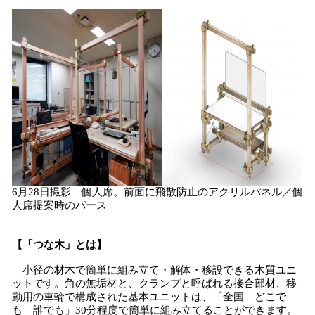
6月28日撮影 個人席。前面に飛散防止のアクリルパネル／個
人席提案時のパース
【「つな木」とは】
小径の材木で簡単に組み立て・解体・移設できる木質ユニ
ットです。角の無垢材と、クランプと呼ばれる接合部材、移
動用の車輪で構成された基本ユニットは、「全国 どこで
も 誰でも」30分程度で簡単に組み立てることができます。