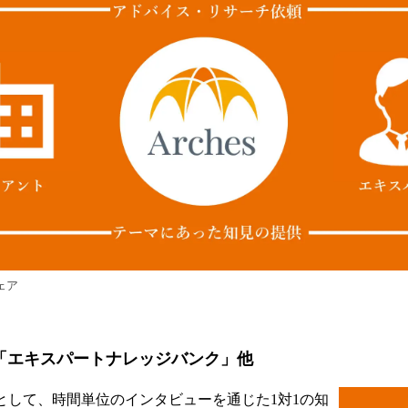
ェア
事業「エキスパートナレッジバンク」他
業として、時間単位のインタビューを通じた1対1の知