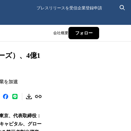
プレスリリースを受信
企業登録申請
会社概要
フォロー
ーズ）、4億1
業を加速
東京、代表取締役：
ャーキャピタル、グロー