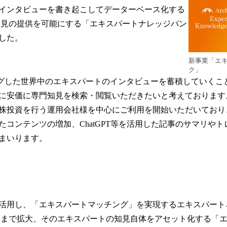
インタビューを書き起こしてデーターベース化する
知見の提供を可能にする「エキスパートナレッジバン
した。
新事業「エ
ク」
チングした世界中のエキスパートのインタビューを蓄積していくこ
に安価に専門知見を検索・閲覧いただきたいと考えております。
株投資を行う運用会社様を中心にご利用を開始いただいており
たコンテンツの増加、ChatGPT等を活用した記事のサマリや
まいります。
活用し、「エキスパートマッチング」を実現するエキスパート
カまで拡大、そのエキスパートの知見自体をアセット化する「