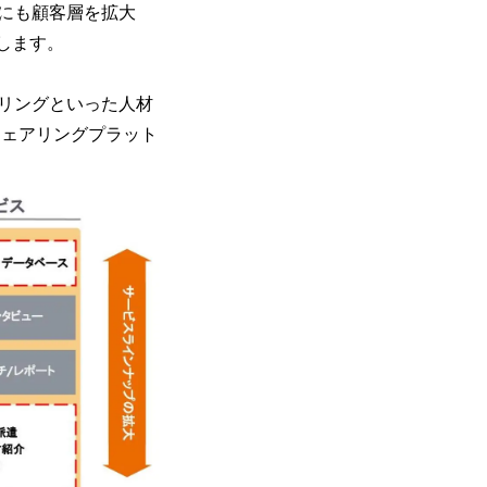
にも顧客層を拡大
します。
リングといった人材
シェアリングプラット