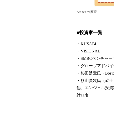
Arches の展望
■投資家一覧
・KUSABI
・VISIONAL
・SMBCベンチャ
・グローブアドバイ
・杉田浩章氏（Boston 
・杉山賢次氏（武士
他、エンジェル投資
計11名