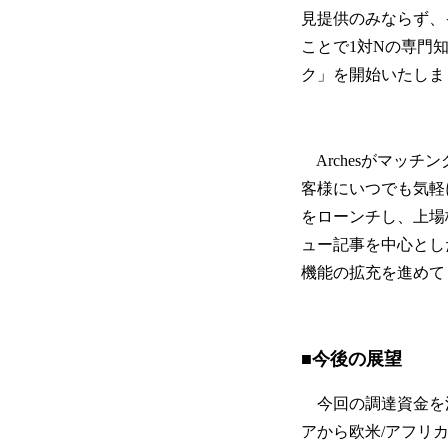
見提供のみならず、
ことで1対Nの専門
ク」を開始いたしま
Archesがマッ
客様にいつでも気軽
をローンチし、上場
ュー記事を中心とし
機能の拡充を進めて
■今後の展望
今回の調達資金を
アから欧米/アフリ