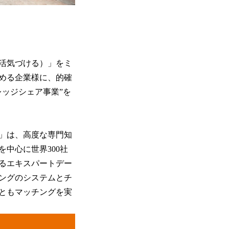
アジアを活気づける）」をミ
める企業様に、的確
ッジシェア事業”を
」は、高度な専門知
中心に世界300社
えるエキスパートデー
ィングのシステムとチ
ともマッチングを実