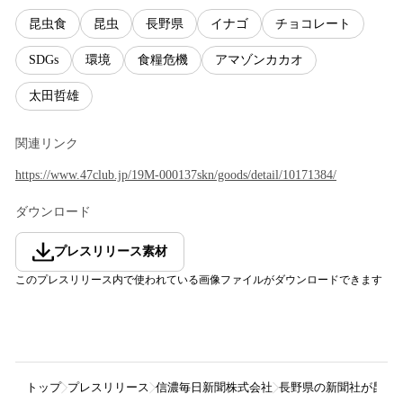
昆虫食
昆虫
長野県
イナゴ
チョコレート
SDGs
環境
食糧危機
アマゾンカカオ
太田哲雄
関連リンク
https://www.47club.jp/19M-000137skn/goods/detail/10171384/
ダウンロード
プレスリリース素材
このプレスリリース内で使われている画像ファイルがダウンロードできます
トップ
プレスリリース
信濃毎日新聞株式会社
長野県の新聞社が昆虫