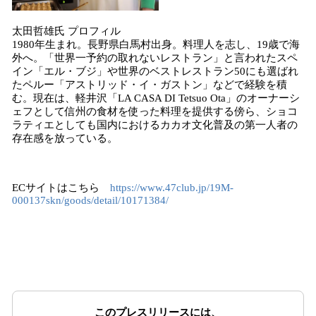
太田哲雄氏 プロフィル
1980年生まれ。長野県白馬村出身。料理人を志し、19歳で海
外へ。「世界一予約の取れないレストラン」と言われたスペ
イン「エル・ブジ」や世界のベストレストラン50にも選ばれ
たペルー「アストリッド・イ・ガストン」などで経験を積
む。現在は、軽井沢「LA CASA DI Tetsuo Ota」のオーナーシ
ェフとして信州の食材を使った料理を提供する傍ら、ショコ
ラティエとしても国内におけるカカオ文化普及の第一人者の
存在感を放っている。
ECサイトはこちら
https://www.47club.jp/19M-
000137skn/goods/detail/10171384/
このプレスリリースには、