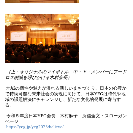
（上：オリジナルのマイボトル 中・下：メンバーにフード
ロス削減を呼びかける木村会長）
地域の個性や魅力が溢れる新しいまちづくり、日本の心豊か
で持続可能な未来社会の実現に向けて、日本YEGは時代や地
域の課題解決にチャレンジし、新たな文化的発展に寄与す
る。
令和５年度日本YEG会長 木村麻子 所信全文・スローガン
ページ
https://yeg.jp/yeg2023/believe/