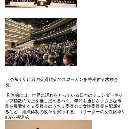
（令和４年11月の会員総会でスローガンを発表する木村会
長）
具体的には、世界に遅れをとっている日本のジェンダーギャ
ップ指数の向上を推し進めるべく、年間を通じさまざまな事
業を展開する９委員会のうち３委員会に女性委員長を配属す
るなど、組織体制の改革を実行する。（リーダーの女性比率3
0％を初達成）