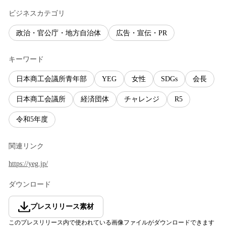
ビジネスカテゴリ
政治・官公庁・地方自治体
広告・宣伝・PR
キーワード
日本商工会議所青年部
YEG
女性
SDGs
会長
日本商工会議所
経済団体
チャレンジ
R5
令和5年度
関連リンク
https://yeg.jp/
ダウンロード
プレスリリース素材
このプレスリリース内で使われている画像ファイルがダウンロードできます