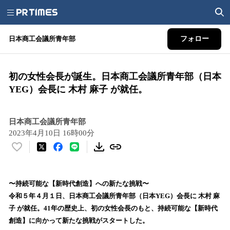
日本商工会議所青年部
フォロー
初の女性会長が誕生。日本商工会議所青年部（日本
YEG）会長に 木村 麻子 が就任。
日本商工会議所青年部
2023年4月10日 16時00分
い
い
ね
！
〜持続可能な【新時代創造】への新たな挑戦〜
数
令和５年４月１日、日本商工会議所青年部（日本YEG）会長に 木村 麻
を
子 が就任。41年の歴史上、初の女性会長のもと、持続可能な【新時代
読
創造】に向かって新たな挑戦がスタートした。
み