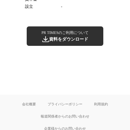
設立
-
PR TIMESのご利用について
資料をダウンロード
会社概要
プライバシーポリシー
利用規約
報道関係者からのお問い合わせ
企業様からのお問い合わせ