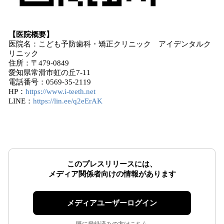
【医院概要】
医院名：こども予防歯科・矯正クリニック アイデンタルク
リニック
住所：〒479-0849
愛知県常滑市虹の丘7-11
電話番号：0569-35-2119
HP：
https://www.i-teeth.net
LINE：
https://lin.ee/q2eErAK
このプレスリリースには、
メディア関係者向けの情報があります
メディアユーザーログイン