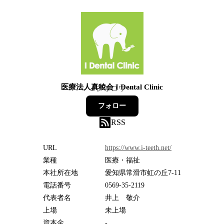
医療法人真稜会 I Dental Clinic
0
フォロワー
フォロー
RSS
URL
https://www.i-teeth.net/
業種
医療・福祉
本社所在地
愛知県常滑市虹の丘7-11
電話番号
0569-35-2119
代表者名
井上 敬介
上場
未上場
資本金
-