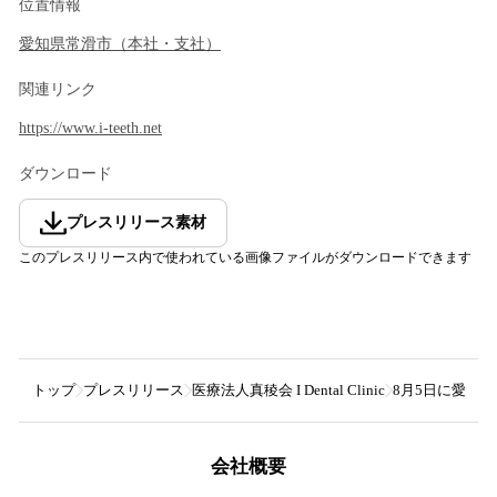
位置情報
愛知県
常滑市
（
本社・支社
）
関連リンク
https://www.i-teeth.net
ダウンロード
プレスリリース素材
このプレスリリース内で使われている画像ファイルがダウンロードできます
トップ
プレスリリース
医療法人真稜会 I Dental Clinic
8月5日に愛知
会社概要