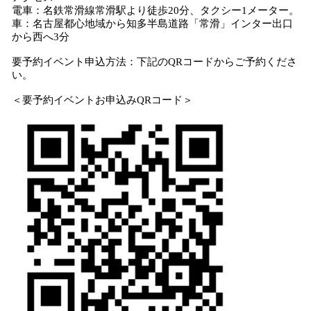
電車：名鉄常滑線常滑駅より徒歩20分、タクシー1メーター。
車：名古屋都心地域から知多半島道路「常滑」インター出口
から西へ3分
要予約イベント申込方法：下記のQRコードからご予約くださ
い。
＜要予約イベントお申込みQRコード＞