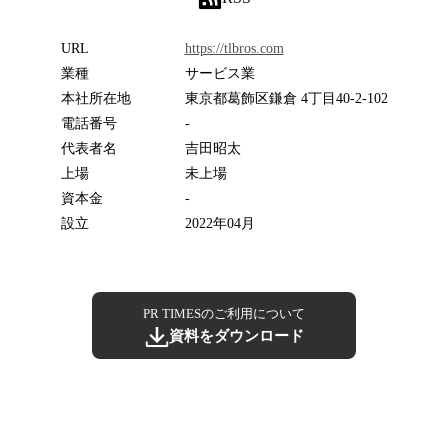
URL
https://tlbros.com
業種
サービス業
本社所在地
東京都葛飾区鎌倉 4丁目40-2-102
電話番号
-
代表者名
吉田昭太
上場
未上場
資本金
-
設立
2022年04月
PR TIMESのご利用について
資料をダウンロード