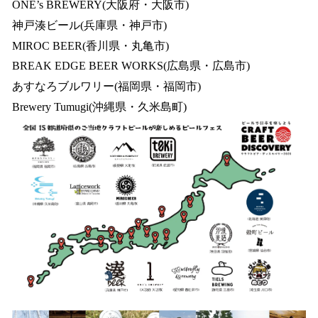
ONE’s BREWERY(大阪府・大阪市)
神戸湊ビール(兵庫県・神戸市)
MIROC BEER(香川県・丸亀市)
BREAK EDGE BEER WORKS(広島県・広島市)
あすなろブルワリー(福岡県・福岡市)
Brewery Tumugi(沖縄県・久米島町)