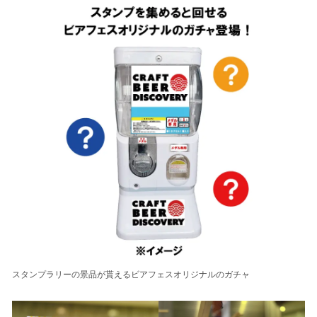
スタンプラリーの景品が貰えるビアフェスオリジナルのガチャ