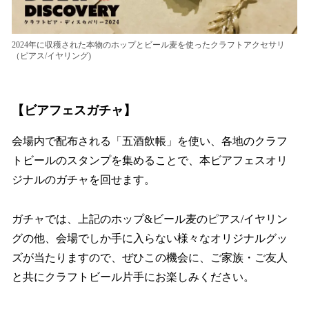
2024年に収穫された本物のホップとビール麦を使ったクラフトアクセサリ
（ピアス/イヤリング)
【ビアフェスガチャ】
会場内で配布される「五酒飲帳」を使い、各地のクラフ
トビールのスタンプを集めることで、本ビアフェスオリ
ジナルのガチャを回せます。
ガチャでは、上記のホップ&ビール麦のピアス/イヤリン
グの他、会場でしか手に入らない様々なオリジナルグッ
ズが当たりますので、ぜひこの機会に、ご家族・ご友人
と共にクラフトビール片手にお楽しみください。