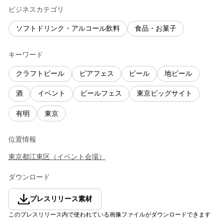
ビジネスカテゴリ
ソフトドリンク・アルコール飲料
食品・お菓子
キーワード
クラフトビール
ビアフェス
ビール
地ビール
酒
イベント
ビールフェス
東京ビッグサイト
有明
東京
位置情報
東京都
江東区
（
イベント会場
）
ダウンロード
プレスリリース素材
このプレスリリース内で使われている画像ファイルがダウンロードできます