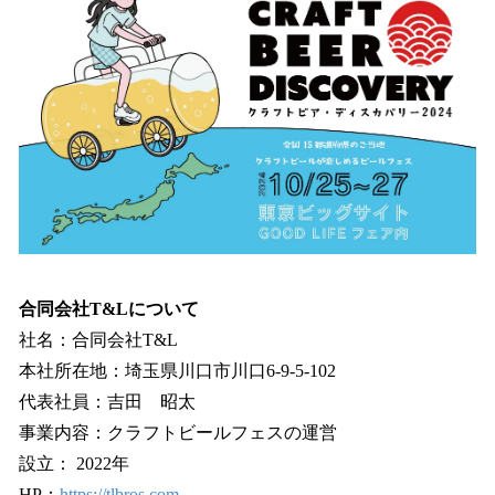
合同会社T&Lについて
社名：合同会社T&L
本社所在地：埼玉県川口市川口6-9-5-102
代表社員：吉田 昭太
事業内容：クラフトビールフェスの運営
設立： 2022年
HP：
https://tlbros.com