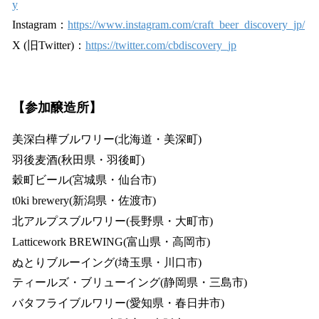
y
Instagram：
https://www.instagram.com/craft_beer_discovery_jp/
X (旧Twitter)：
https://twitter.com/cbdiscovery_jp
【参加醸造所】
美深白樺ブルワリー(北海道・美深町)
羽後麦酒(秋田県・羽後町)
穀町ビール(宮城県・仙台市)
t0ki brewery(新潟県・佐渡市)
北アルプスブルワリー(長野県・大町市)
Latticework BREWING(富山県・高岡市)
ぬとりブルーイング(埼玉県・川口市)
ティールズ・ブリューイング(静岡県・三島市)
バタフライブルワリー(愛知県・春日井市)