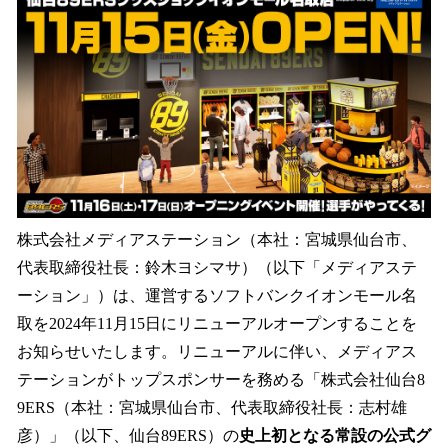
数
を
読
み
込
み
中
で
す
株式会社メディアステーション（本社：宮城県仙台市、
代表取締役社長：鈴木ヨシマサ）（以下「メディアステ
ーション」）は、運営するソフトバンクイオンモール名
取を2024年11月15日にリニューアルオープンすることを
お知らせいたします。リニューアルに伴い、メディアス
テーションがトップスポンサーを務める「株式会社仙台8
9ERS（本社：宮城県仙台市、代表取締役社長：志村雄
彦）」（以下、仙台89ERS）の
史上初となる常設の公式グ