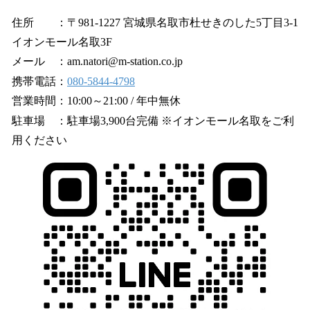
住所 ：〒981-1227 宮城県名取市杜せきのした5丁目3-1
イオンモール名取3F
メール ：am.natori@m-station.co.jp
携帯電話：
080-5844-4798
営業時間：10:00～21:00 / 年中無休
駐車場 ：駐車場3,900台完備 ※イオンモール名取をご利
用ください