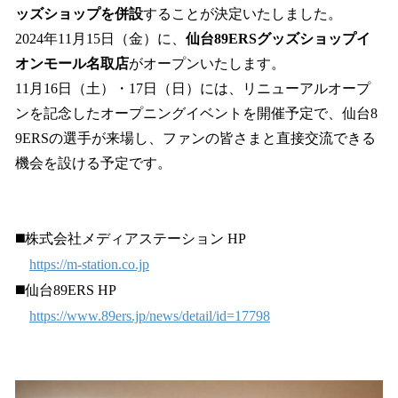
ッズショップを併設
することが決定いたしました。
2024年11月15日（金）に、
仙台89ERSグッズショップイ
オンモール名取店
がオープンいたします。
11月16日（土）・17日（日）には、リニューアルオープ
ンを記念したオープニングイベントを開催予定で、仙台8
9ERSの選手が来場し、ファンの皆さまと直接交流できる
機会を設ける予定です。
◼️株式会社メディアステーション HP
https://m-station.co.jp
◼️仙台89ERS HP
https://www.89ers.jp/news/detail/id=17798