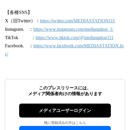
【各種SNS】
X（旧Twitter）：
https://twitter.com/MEDIASTATION111
Instagram. ：
https://www.instagram.com/mediastation_1/
TikTok ：
https://www.tiktok.com/@mediastation111
Facebook. ：
https://www.facebook.com/MEDIASTATION.In
c/
このプレスリリースには、
メディア関係者向けの情報があります
メディアユーザーログイン
既に登録済みの方はこちら