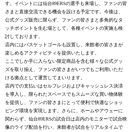
す。イベントには仙台89ERSの選手も来場し、ファンの皆
さまと直接交流できる機会を設ける予定です。今後は、
公式グッズ販売に限らず、ファンの皆さまと多角的なタ
ッチポイントを生む場として、各種イベントの実施も検
討しております。
店内にはバスケットゴールも設置し、来館者の皆さまが
楽しめるアクティビティを提供いたします。
ここでしか手に入らない限定商品を含む様々な公式グッ
ズを取り揃え、ファンの皆さまがいつでもご利用いただ
ける拠点として運営してまいります。
店内での支払いはセルフレジおよびキャッシュレス決済
を導入し、限られたスペースでもスムーズな買い物体験
を提供し、ファンの皆さまにとって便利で快適なショッ
ピング環境を実現します。さらに、ホームやアウェーに
関わらず、仙台89ERSの試合日は店内のモニターで試合映
像のライブ配信を行い、来館者が試合をリアルタイムで