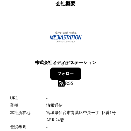
会社概要
株式会社メディアステーション
2
フォロワー
フォロー
RSS
URL
-
業種
情報通信
本社所在地
宮城県仙台市青葉区中央一丁目3番1号
AER 24階
電話番号
-