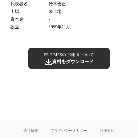
代表者名
鈴木善正
上場
未上場
資本金
-
設立
1999年11月
PR TIMESのご利用について
資料をダウンロード
会社概要
プライバシーポリシー
利用規約