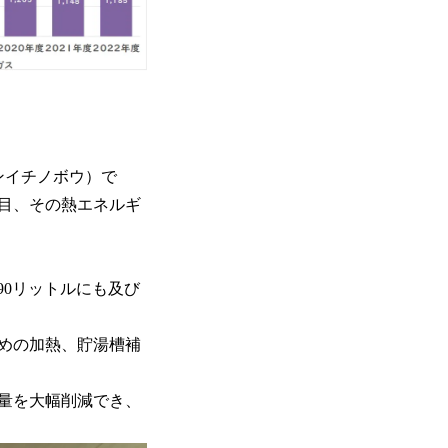
ンイチノボウ）で
目、その熱エネルギ
90リットルにも及び
めの加熱、貯湯槽補
量を大幅削減でき、