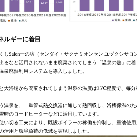
ネルギーに着目
くしSalon一の坊（センダイ・サクナミオンセン ユヅクシサロ
出るなど活用されないまま廃棄されてしまう「温泉の熱」に着
温泉廃熱利用システムを導入しました。
所と大浴場から廃棄されてしまう温泉の温度は35℃程度で、毎分
う温泉を、二重管式熱交換器に通して熱回収し、浴槽保温のた
雪時のロードヒーターなどに活用しています。
使い切る工夫により、既設ボイラーの稼働を抑制し、重油使用
の活用と環境負荷の低減を実現しました。