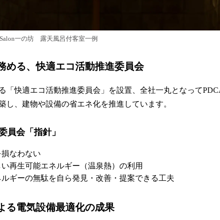
Salon一の坊 露天風呂付客室一例
務める、快適エコ活動推進委員会
る「快適エコ活動推進委員会」を設置、全社一丸となってPDCA
築し、建物や設備の省エネ化を推進しています。
委員会「指針」
を損なわない
しい再生可能エネルギー（温泉熱）の利用
ネルギーの無駄を自ら発見・改善・提案できる工夫
よる電気設備最適化の成果