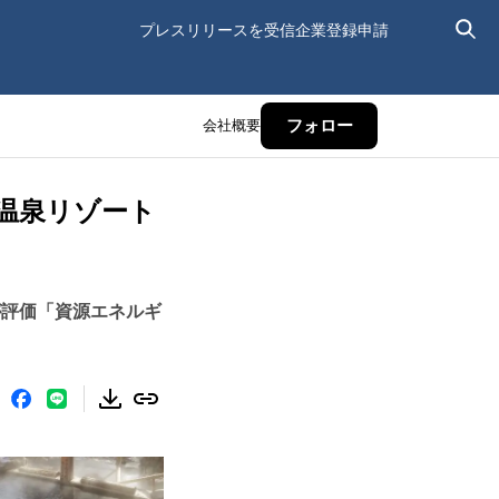
プレスリリースを受信
企業登録申請
会社概要
フォロー
な温泉リゾート
が評価「資源エネルギ