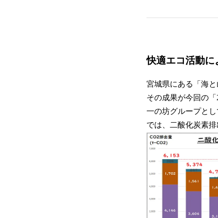
快適エコ活動に
宮城県にある「海と
その成果が今回の「
一の坊グループとして
では、二酸化炭素排