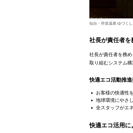
仙台・作並温泉 ゆづくし
社長が責任者を
社長が責任者を務め
取り組むシステム構
快適エコ活動推進
お客様の快適性
地球環境にやさ
全スタッフがエ
快適エコ活用に