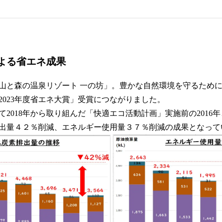
よる省エネ成果
山と森の温泉リゾート 一の坊」。豊かな自然環境を守るため
2023年度省エネ大賞」受賞につながりました。
2018年から取り組んだ「快適エコ活動計画」実施前の2016年と
出量４２％削減、エネルギー使用量３７％削減の成果となって