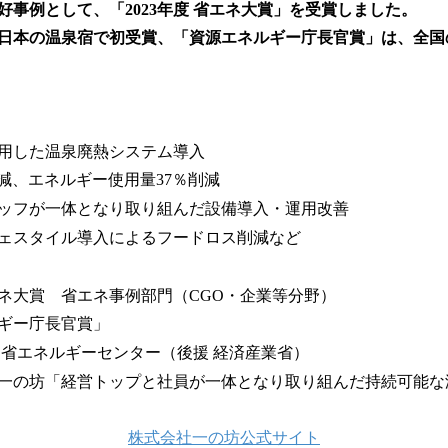
好事例として、「2023年度 省エネ大賞」を受賞しました。
日本の温泉宿で初受賞、「資源エネルギー庁長官賞」は、全国
用した温泉廃熱システム導入
削減、エネルギー使用量37％削減
ッフが一体となり取り組んだ設備導入・運用改善
ェスタイル導入によるフードロス削減など
エネ大賞 省エネ事例部門（CGO・企業等分野）
ー庁長官賞」
 省エネルギーセンター（後援 経済産業省）
一の坊「経営トップと社員が一体となり取り組んだ持続可能な
株式会社一の坊公式サイト