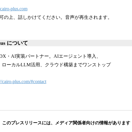
//cairo-plus.com
可の上、話しかけてください。音声が再生されます。
lus について
DX・AI実装パートナー。AIエージェント導入、
築、ローカルLLM活用、クラウド構築までワンストップ
://cairo-plus.com/#contact
このプレスリリースには、
メディア関係者向けの情報があります