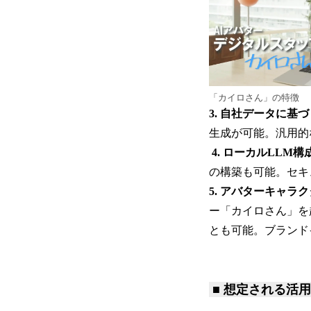
「カイロさん」の特徴
3. 自社データに基
生成が可能。汎用的
4. ローカルLLM
の構築も可能。セキ
5. アバターキャ
ー「カイロさん」を
とも可能。ブランド
■ 想定される活