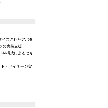
。
。
マイズされたアバタ
ジの実装支援
LLM構成によるセキ
ット・サイネージ実