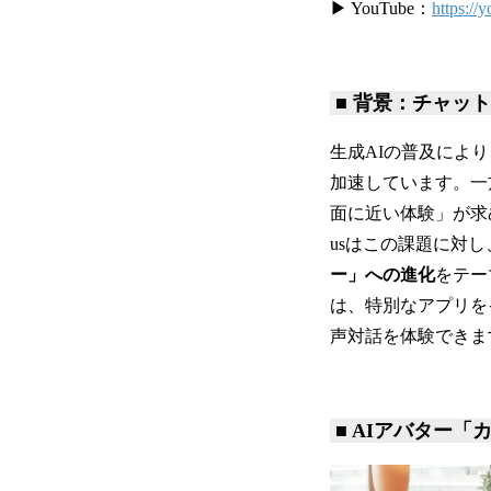
▶ YouTube：
https:/
■ 背景：チャット
生成AIの普及によ
加速しています。一
面に近い体験」が求め
usはこの課題に対し
ー」への進化
をテー
は、特別なアプリを
声対話を体験できま
■ AIアバター「