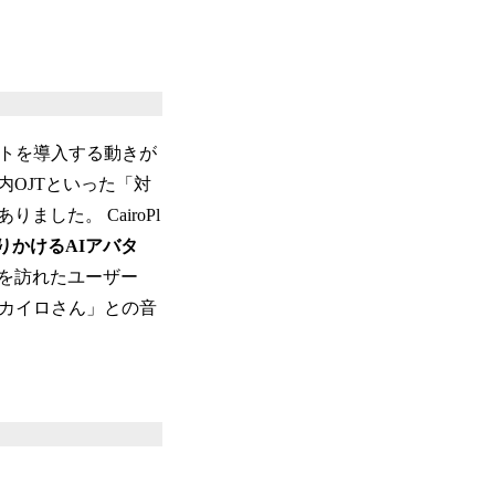
ットを導入する動きが
OJTといった「対
た。 CairoPl
りかけるAIアバタ
を訪れたユーザー
「カイロさん」との音