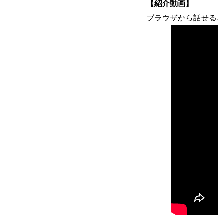
【紹介動画】
ブラウザから話せる