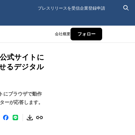
プレスリリースを受信
企業登録申請
会社概要
フォロー
』を公式サイトに
話せるデジタル
イトにブラウザで動作
バターが応答します。