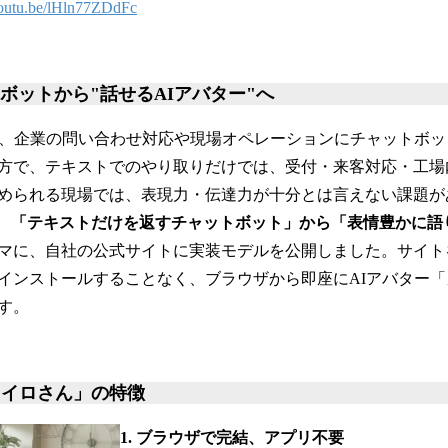
/youtu.be/lHln77ZDdFc
ボットから"話せるAIアバター"へ
り、企業の問い合わせ対応や現場オペレーションにチャットボ
方で、テキストでのやり取りだけでは、受付・来客対応・工場内
られる現場では、表現力・伝達力が十分とは言えない課題がありまし
、
「テキストだけを返すチャットボット」から「表情豊かに語
マに、自社の公式サイトに実装モデルを公開しました。サイト
インストールすることなく、ブラウザから即座にAIアバター
す。
カイロさん」の特徴
1. ブラウザで完結、アプリ不要