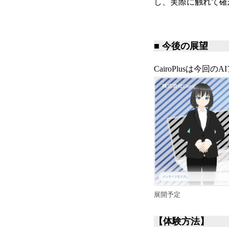
し、実際に触れて確
■ 今後の展望
CairoPlusは
展開予定
【体験方法】