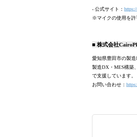
- 公式サイト：
https:
※マイクの使用を許
■ 株式会社CairoP
愛知県豊田市の製造
製造DX・MES構
で支援しています。
お問い合わせ：
https