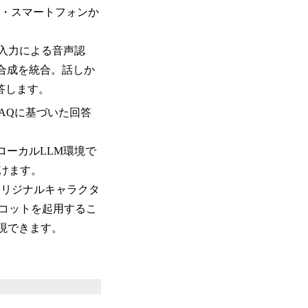
C・スマートフォンか
入力による音声認
合成を統合。話しか
答します。
AQに基づいた回答
ーカルLLM環境で
けます。
オリジナルキャラクタ
コットを起用するこ
現できます。