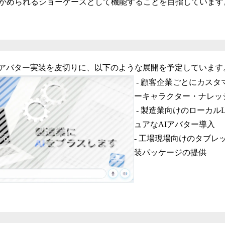
かめられるショーケースとして機能することを目指しています
今回のAIアバター実装を皮切りに、以下のような展開を予定しています
- 顧客企業ごとにカスタ
ーキャラクター・ナレッ
- 製造業向けのローカル
ュアなAIアバター導入
- 工場現場向けのタブレ
装パッケージの提供