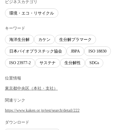
ビジネスカテゴリ
環境・エコ・リサイクル
キーワード
海洋生分解
カケン
生分解プラマーク
日本バイオプラスチック協会
JBPA
ISO 18830
ISO 23977-2
サステナ
生分解性
SDGs
位置情報
東京都
中央区
（
本社・支社
）
関連リンク
https://www.kaken.or.jp/test/search/detail/222
ダウンロード