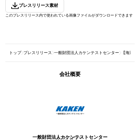
プレスリリース素材
このプレスリリース内で使われている画像ファイルがダウンロードできます
トップ
プレスリリース
一般財団法人カケンテストセンター
【海洋プ
会社概要
一般財団法人カケンテストセンター
0
フォロワー