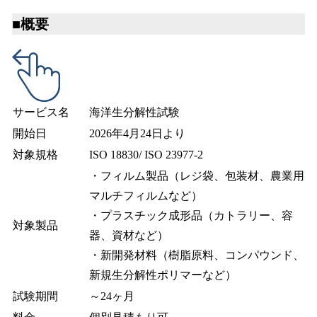
■概要
サービス名
海洋生分解性試験
開始日
2026年4月24日より
対象規格
ISO 18830/ ISO 23977-2
・フィルム製品（レジ袋、包装材、農業用
マルチフィルムなど）
・プラスチック成形品（カトラリー、容
対象製品
器、資材など）
・新開発材料（樹脂原料、コンパウンド、
新規生分解性ポリマーなど）
試験期間
～24ヶ月