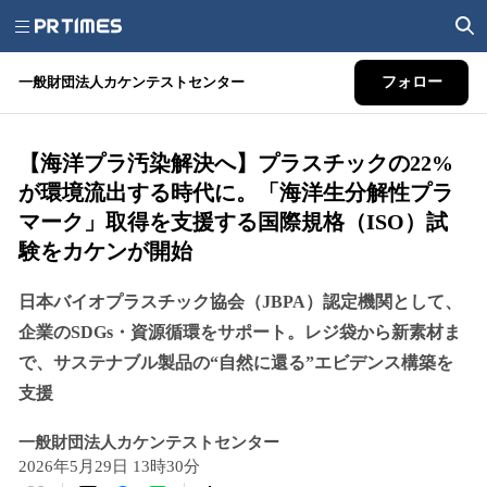
一般財団法人カケンテストセンター
フォロー
【海洋プラ汚染解決へ】プラスチックの22%
が環境流出する時代に。「海洋生分解性プラ
マーク」取得を支援する国際規格（ISO）試
験をカケンが開始
日本バイオプラスチック協会（JBPA）認定機関として、
企業のSDGs・資源循環をサポート。レジ袋から新素材ま
で、サステナブル製品の“自然に還る”エビデンス構築を
支援
一般財団法人カケンテストセンター
2026年5月29日 13時30分