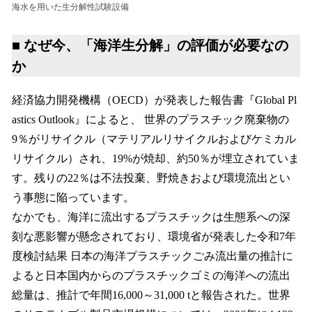
海水を用いた生分解性試験設備
■ なぜ今、「海洋生分解」の評価が必要なの
か
経済協力開発機構（OECD）が発表した報告書『Global Pl
astics Outlook』によると、 世界のプラスチック廃棄物の
9％がリサイクル（マテリアルリサイクルおよびケミカル
リサイクル）され、19%が焼却、約50％が埋立されていま
す。残りの22％は不法投棄、野焼きおよび環境流出とい
う事態に陥っています。
なかでも、海洋に流出するプラスチックは生態系への深
刻な悪影響が懸念されており、環境省が発表した令和7年
度検討結果 日本の海洋プラスチックごみ流出量の推計に
よると日本国内からのプラスチックゴミの海洋への流出
総量は、推計で年間16,000～31,000 tと報告された。世界