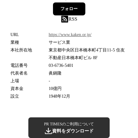
フォロー
RSS
URL
https://www.kaken.or.jp/
業種
サービス業
本社所在地
東京都中央区日本橋本町4丁目11-5 住友
不動産日本橋本町ビル 8F
電話番号
03-6736-5401
代表者名
眞鍋隆
上場
-
資本金
10億円
設立
1948年12月
PR TIMESのご利用について
資料をダウンロード