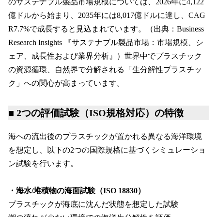
のサステナブル製品市場規模については、2026年に4,122
億ドルから始まり、2035年には8,017億ドルに達し、CAG
R7.7%で成長すると見込まれています。（出典：Business
Research Insights 『サステナブル製品市場：市場規模、シ
ェア、成長性および業界分析』）世界中でプラスチック
の資源循環、自然界で分解される「生分解性プラスチッ
ク」への関心が高まっています。
■ 2つの評価試験（ISO規格対応）の特徴
海への流出後のプラスチックが置かれる異なる海洋環境
を想定し、以下の2つの国際規格に基づくシミュレーショ
ン試験を行います。
・海水/堆積物の海面試験（ISO 18830）
プラスチックが海底に沈んだ状態を想定した試験