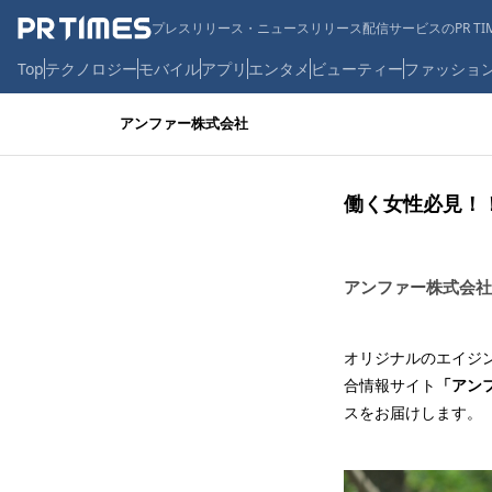
プレスリリース・ニュースリリース配信サービスのPR TIM
Top
テクノロジー
モバイル
アプリ
エンタメ
ビューティー
ファッショ
アンファー株式会社
働く女性必見！
アンファー株式会社
オリジナルのエイジ
合情報サイト
「アン
スをお届けします。