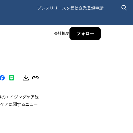
プレスリリースを受信
企業登録申請
会社概要
フォロー
修のエイジングケア総
グケアに関するニュー