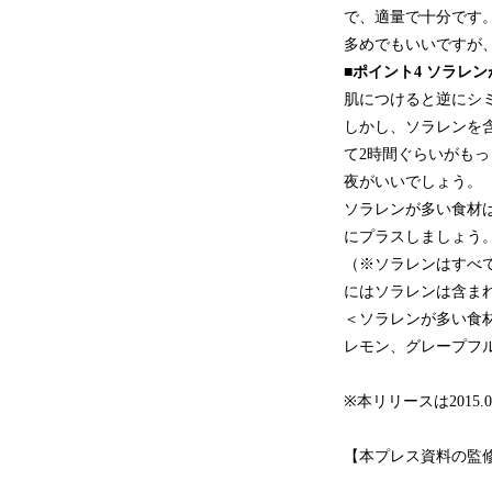
で、適量で十分です。
多めでもいいですが
■ポイント4 ソラレ
肌につけると逆にシ
しかし、ソラレンを
て2時間ぐらいがも
夜がいいでしょう。
ソラレンが多い食材
にプラスしましょう
（※ソラレンはすべ
にはソラレンは含ま
＜ソラレンが多い食
レモン、グレープフ
※本リリースは2015.0
【本プレス資料の監