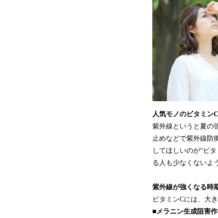
人気モノのビタミン
紫外線というと夏の
止めなどで紫外線防
してほしいのが“ビタ
る人も少なくないよ
紫外線が強くなる時
ビタミンCには、大
■メラニン生成阻害作