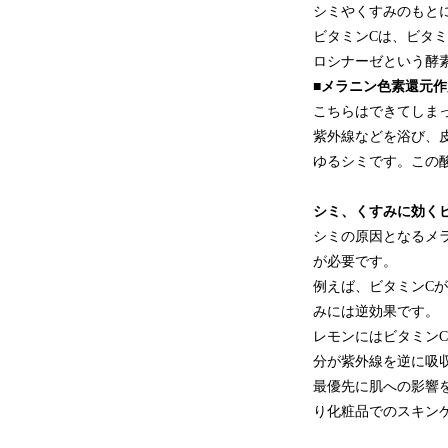
シミやくすみのもと
ビタミンCは、ビタ
ロシナーゼという酵
■メラニン色素還元作
こちらはできてしま
紫外線などを浴び、
ゆるシミです。この
シミ、くすみに効く
シミの原因となるメ
が必要です。
例えば、ビタミンC
みには逆効果です。
レモンにはビタミン
分が紫外線を逆に吸
最優先に肌への影響
り化粧品でのスキン