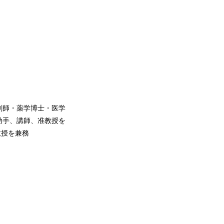
剤師・薬学博士・医学
助手、講師、准教授を
教授を兼務