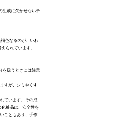
の生成に欠かせないチ
黒褐色なるのが、いわ
考えられています。
分を扱うときには注意
いますが、シミやくす
まれています。その成
の化粧品は、安全性を
強いこともあり、手作