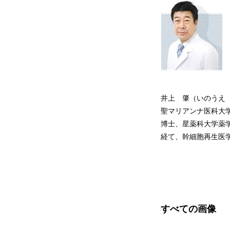
井上 肇（いのうえ
聖マリアンナ医科大
博士、星薬科大学薬
経て、幹細胞再生医学
すべての画像