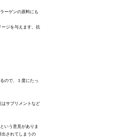
コラーゲンの原料にも
メージを与えます。抗
れるので、１度にたっ
夜はサプリメントなど
いという意見がありま
排出されてしまうの