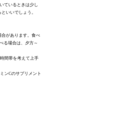
引いているときは少し
るといいでしょう。
場合があります。食べ
べる場合は、夕方～
る時間帯を考えて上手
ミンCのサプリメント
。