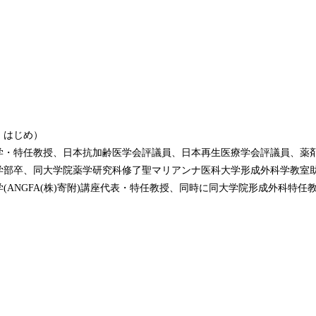
 はじめ）
学・特任教授、日本抗加齢医学会評議員、日本再生医療学会評議員、薬
学部卒、同大学院薬学研究科修了聖マリアンナ医科大学形成外科学教室
(ANGFA(株)寄附)講座代表・特任教授、同時に同大学院形成外科特任