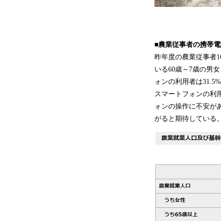
■農業従事者の携帯
昨年度の農業従事者16
いる60歳～7歳の男
ォンの利用者は31.5
スマートフォンの利
ォンの操作に不安があ
がると期待している