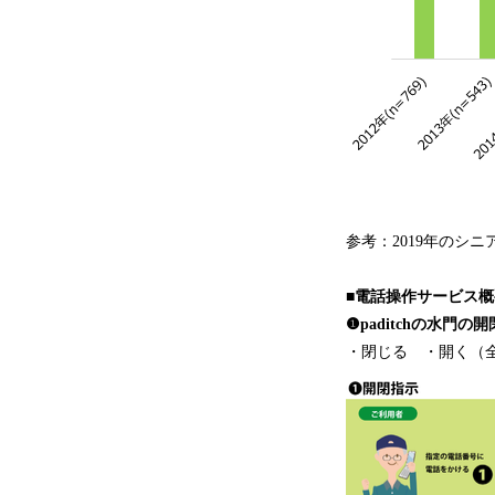
参考：2019年のシ
■電話操作サービス概
❶paditchの水門の
・閉じる ・開く（