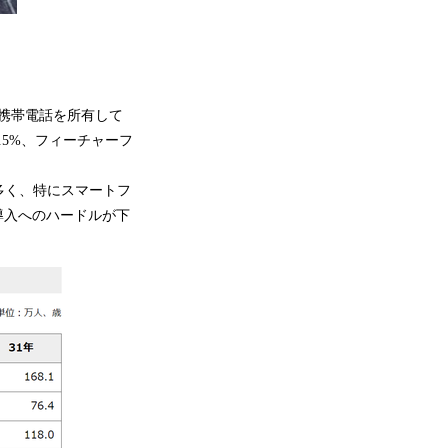
る。携帯電話を所有して
.5%、フィーチャーフ
多く、特にスマートフ
h導入へのハードルが下