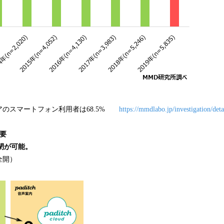
ニアのスマートフォン利用者は68.5%
https://mmdlabo.jp/investigation/det
要
開閉が可能。
全開）