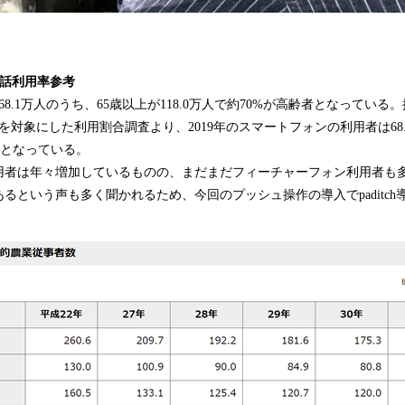
電話利用率参考
8.1万人のうち、65歳以上が118.0万人で約70%が高齢者となってい
女を対象にした利用割合調査より、2019年のスマートフォンの利用者は68
%となっている。
用者は年々増加しているものの、まだまだフィーチャーフォン利用者も
るという声も多く聞かれるため、今回のプッシュ操作の導入でpaditc
。