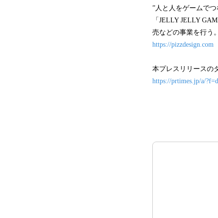
”人と人をゲームでつ
「JELLY JELLY 
売などの事業を行う
https://pizzdesign.com
本プレスリリースの
https://prtimes.jp/a/?