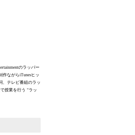
inmentのラッパー
ながらiTunesヒッ
作詞、テレビ番組のラッ
で授業を行う “ラッ