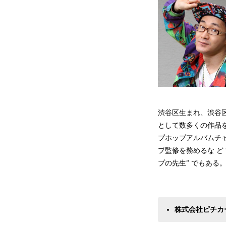
渋谷区生まれ、渋谷区育ち
として数多くの作品をリ
プホップアルバム
プ監修を務めるな と
プの先生” でもある
株式会社ピチカ