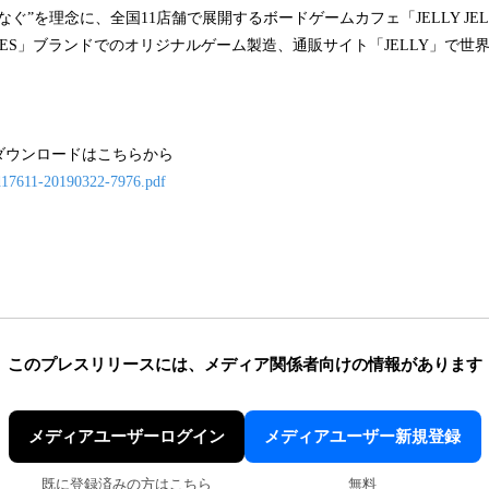
なぐ”を理念に、全国11店舗で展開するボードゲームカフェ「JELLY JEL
GAMES」ブランドでのオリジナルゲーム製造、通販サイト「JELLY」で世
。
ダウンロードはこちらから
f=d17611-20190322-7976.pdf
このプレスリリースには、
メディア関係者向けの情報があります
メディアユーザーログイン
メディアユーザー新規登録
既に登録済みの方はこちら
無料