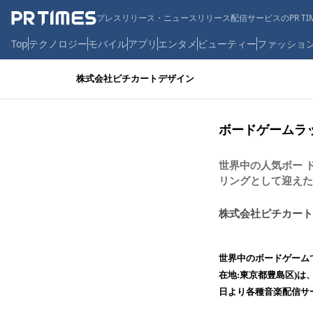
プレスリリース・ニュースリリース配信サービスのPR TIM
Top
テクノロジー
モバイル
アプリ
エンタメ
ビューティー
ファッショ
株式会社ピチカートデザイン
ボードゲームラ
世界中の人気ボー 
リングとして迎えたホ
株式会社ピチカート
世界中のボードゲーム
在地:東京都豊島区)は、ラッ
日より各種音楽配信サ