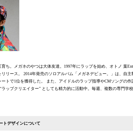
。メガネのやつは大体友達。1997年にラップを始め、オトノ 葉Enterta
リース。 2014年発売のソロアルバム「メガネデビュー。」は、自主制作
チャートで1位を獲得した。 また、アイドルのラップ指導やCMソングの
゙ “ラップクリエイター” としても精力的に活動中。毎週、複数の専門学校
。
ートデザインについて