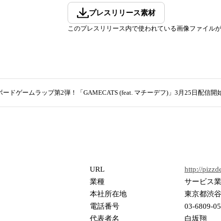
プレスリリース素材
このプレスリリース内で使われている画像ファイル
ボードゲームラップ第2弾！「GAMECATS (feat. マチーデフ)」3月25日配信開
URL
http://pizz
業種
サービス
本社所在地
東京都渋谷区
電話番号
03-6809-0
代表者名
白坂翔