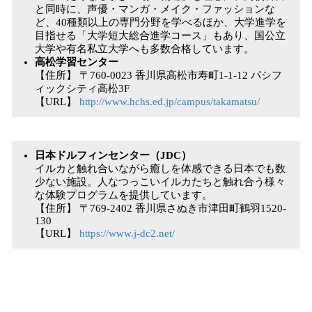
と同時に、声優・マンガ・メイク・ファッションな
ど、40種類以上の専門分野を学べるほか、大学進学を
目指せる「大学短大総合進学コース」もあり、国公立
大学や有名私立大学へも多数合格しています。
高松学習センター
【住所】 〒760-0023 香川県高松市寿町1-1-12 パシフ
ィックシティ高松3F
【URL】
http://www.hchs.ed.jp/campus/takamatsu/
日本ドルフィンセンター（JDC）
イルカと触れ合いながら癒しを体感できる日本でも数
少ない施設。人なつっこいイルカたちと触れ合う様々
な体験プログラムを提供しています。
【住所】 〒769-2402 香川県さぬき市津田町鶴羽1520-
130
【URL】
https://www.j-dc2.net/