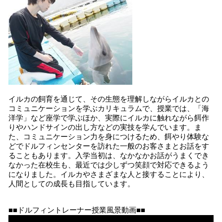
イルカの飼育を通じて、その生態を理解しながらイルカとの
コミュニケーションを学ぶカリキュラムで、授業では、「海
洋学」など座学で学ぶほか、実際にイルカに触れながら餌作
りやハンドサインの出し方などの実技を学んでいます。ま
た、コミュニケーション力を身につけるため、餌やり体験な
どでドルフィンセンターを訪れた一般のお客さまとお話をす
ることもあります。入学当初は、なかなかお話がうまくでき
なかった在校生も、最近では少しずつ笑顔で対応できるよう
になりました。イルカやさまざまな人と接することにより、
人間としての成長も目指しています。
■■ドルフィントレーナー授業風景動画■■