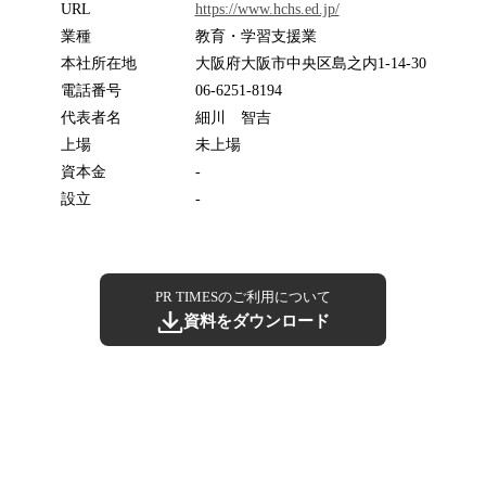
URL
https://www.hchs.ed.jp/
業種
教育・学習支援業
本社所在地
大阪府大阪市中央区島之内1-14-30
電話番号
06-6251-8194
代表者名
細川 智吉
上場
未上場
資本金
-
設立
-
PR TIMESのご利用について
資料をダウンロード