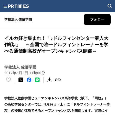
学校法人 佐藤学園
フォロー
イルカ好き集まれ！「♪ドルフィンセンター潜入大
作戦♪」 ～全国で唯一ドルフィントレーナーを学
べる通信制高校がオープンキャンパス開催～
学校法人 佐藤学園
2017年8月2日 11時00分
い
い
ね
！
学校法人佐藤学園ヒューマンキャンパス高等学校（以下、「同校」）
数
の高松学習センターでは、8月26日（土）に「ドルフィントレーナー専
を
攻」の授業が体験できるオープンキャンパスを開催します。実際にイ
読