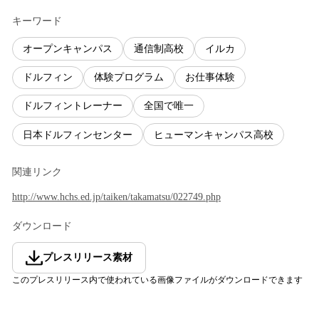
キーワード
オープンキャンパス
通信制高校
イルカ
ドルフィン
体験プログラム
お仕事体験
ドルフィントレーナー
全国で唯一
日本ドルフィンセンター
ヒューマンキャンパス高校
関連リンク
http://www.hchs.ed.jp/taiken/takamatsu/022749.php
ダウンロード
プレスリリース素材
このプレスリリース内で使われている画像ファイルがダウンロードできます