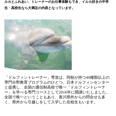
ルカとふれあい、トレーナーのお仕事体験もでき、イルカ好きの中学
み
生・高校生なら大満足の内容となっています。
込
み
中
で
す
「ドルフィントレーナー」専攻は、同校が持つ40種類以上の
専門分野教育プログラムのひとつ。日本ドルフィンセンター
と提携し、全国の通信制高校で唯一「ドルフィントレーナ
ー」を学べる専門コースとして2016年に開講いたしました。
全国で唯一ということもあり、香川県外からの問合せも多
く、県外から引越しをして入学した在校生もいます。