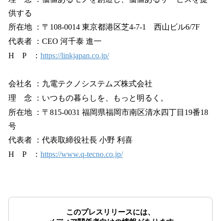
供する
所在地 ：〒108-0014 東京都港区芝4-7-1 西山ビル6/7F
代表者 ：CEO 河千泰 進一
H P ：
https://linkjapan.co.jp/
会社名 ：九電テクノシステムズ株式会社
理 念 ：いつもの暮らしを、もっと明るく。
所在地 ：〒815-0031 福岡県福岡市南区清水四丁目19番18
号
代表者 ：代表取締役社長 小野 利喜
H P ：
https://www.q-tecno.co.jp/
このプレスリリースには、