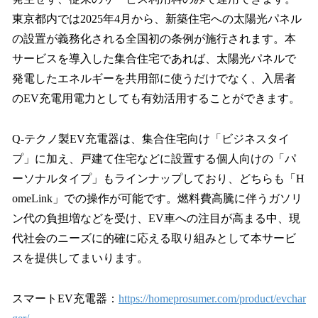
東京都内では2025年4月から、新築住宅への太陽光パネル
の設置が義務化される全国初の条例が施行されます。本
サービスを導入した集合住宅であれば、太陽光パネルで
発電したエネルギーを共用部に使うだけでなく、入居者
のEV充電用電力としても有効活用することができます。
Q-テクノ製EV充電器は、集合住宅向け「ビジネスタイ
プ」に加え、戸建て住宅などに設置する個人向けの「パ
ーソナルタイプ」もラインナップしており、どちらも「H
omeLink」での操作が可能です。燃料費高騰に伴うガソリ
ン代の負担増などを受け、EV車への注目が高まる中、現
代社会のニーズに的確に応える取り組みとして本サービ
スを提供してまいります。
スマートEV充電器：
https://homeprosumer.com/product/evchar