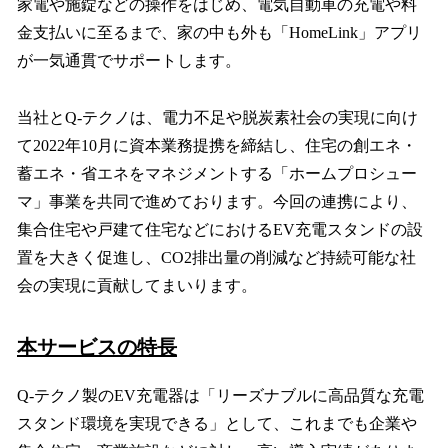
家電や施錠などの操作をはじめ、電気自動車の充電や料
金支払いに至るまで、家の中も外も「HomeLink」アプリ
が一気通貫でサポートします。
当社とQ-テクノは、電力不足や脱炭素社会の実現に向け
て2022年10月に資本業務提携を締結し、住宅の創エネ・
蓄エネ・省エネをマネジメントする「ホームプロシュー
マ」事業を共同で進めております。今回の連携により、
集合住宅や戸建て住宅などにおけるEV充電スタンドの設
置を大きく促進し、CO2排出量の削減など持続可能な社
会の実現に貢献してまいります。
本サービスの特長
Q-テクノ製のEV充電器は「リーズナブルに高品質な充電
スタンド環境を実現できる」として、これまでも企業や