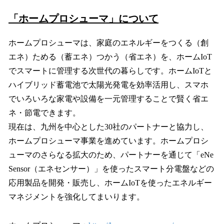
「ホームプロシューマ」について
ホームプロシューマは、家庭のエネルギーをつくる（創
エネ）ためる（蓄エネ）つかう（省エネ）を、ホームIoT
でスマートに管理する次世代の暮らしです。ホームIoTと
ハイブリッド蓄電池で太陽光発電を効率活用し、スマホ
でいろいろな家電や設備を一元管理することで賢く省エ
ネ・節電できます。
現在は、九州を中心とした30社のパートナーと協力し、
ホームプロシューマ事業を進めています。ホームプロシ
ューマのさらなる拡大のため、パートナーを通じて「eNe
Sensor（エネセンサー）」を使ったスマート分電盤などの
応用製品を開発・販売し、ホームIoTを使ったエネルギー
マネジメントを強化してまいります。