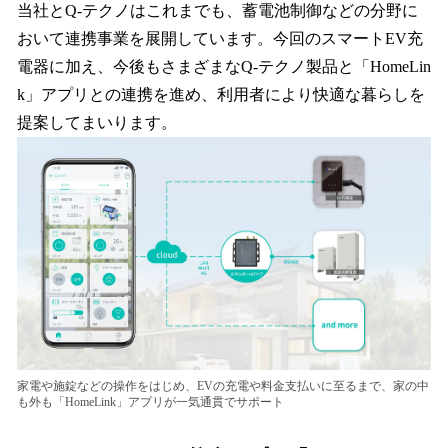
当社とQ-テクノはこれまでも、蓄電池制御などの分野に
おいて連携事業を展開しています。今回のスマートEV充
電器に加え、今後もさまざまなQ-テクノ製品と「HomeLin
k」アプリとの連携を進め、利用者により快適な暮らしを
提案してまいります。
家電や施錠などの操作をはじめ、EVの充電や料金支払いに至るまで、家の中
も外も「HomeLink」アプリが一気通貫でサポート