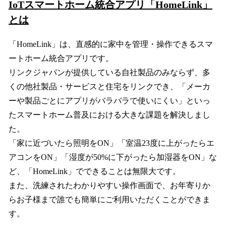
IoTスマートホーム統合アプリ「HomeLink」
とは
「HomeLink」は、直感的に家中を管理・操作できるスマ
ートホーム統合アプリです。
リンクジャパンが提供している自社製品のみならず、多
くの他社製品・サービスと住宅をリンクでき、「メーカ
ーや製品ごとにアプリがバラバラで使いにくい」といっ
たスマートホーム普及における大きな課題を解決しまし
た。
「家に近づいたら照明をON」「室温23度に上がったらエ
アコンをON」「湿度が50%に下がったら加湿器をON」な
ど、「HomeLink」でできることは無限大です。
また、洗練されたわかりやすい操作画面で、お年寄りか
らお子様まで誰でも簡単にご利用いただくことができま
す。