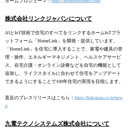
ホームプロシューマ：
https://homeprosumer.com/
株式会社リンクジャパンについて
AIとIoT技術で住宅のすべてをリンクするホームIoTプラ
ットフォーム「HomeLink」を開発・提供しています。
「HomeLink」を住宅に導入することで、家電や建具の管
理・操作、エネルギーマネジメント、ヘルスケアサービ
ス、在宅介護・オンライン診療などを自宅の機能として
追加し、ライフスタイルに合わせて住宅をアップデート
できるようにすることで100年住宅の実現を目指します。
直近のプレスリリースはこちら：
https://linkjapan.co.jp/new
s/
九電テクノシステムズ株式会社について