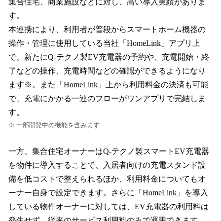
集合住宅、商業施設などに対し、高い導入実績がありま
す。
本連携により、利用者が普段からスマートホーム機器の
操作・管理に使用している当社「HomeLink」アプリ上
で、新たにQ-テクノ製EV充電器の予約や、充電開始・終
了などの操作、充電時間などの確認ができるようになり
ます※。また「HomeLink」上から利用料金の決済も可能
で、充電にかかる一連のフローがワンアプリで完結しま
す。
※ 一部開発中の機能を含みます
一方、集合住宅オーナーはQ-テクノ製スマートEV充電器
を物件に導入することで、入居者向けの充電スタンド設
備を低コストで整えられるほか、利用料金についてもオ
ーナー自身で設定できます。さらに「HomeLink」を導入
している物件オーナーに対しては、EV充電器の利用料は
発生せず、従来のサービス利用料のみで運用できます。