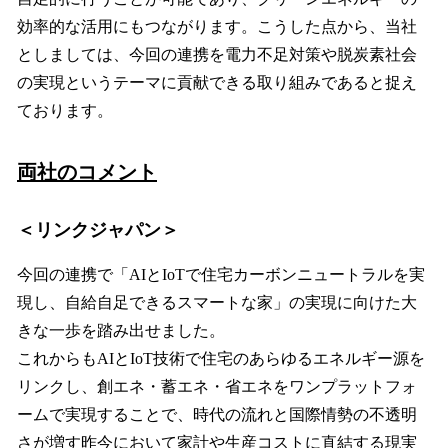
効率的な活用にもつながります。こうした点から、当社
としましては、今回の連携を電力不足対策や脱炭素社会
の実現というテーマに貢献できる取り組みであると捉え
ております。
両社のコメント
＜リンクジャパン＞
今回の連携で「AIとIoTで住宅カーボンニュートラルを実
現し、自給自足できるスマートな家」の実現に向けた大
きな一歩を踏み出せました。
これからもAIとIoT技術で住宅のあらゆるエネルギー源を
リンクし、創エネ・蓄エネ・省エネをワンプラットフォ
ームで実現することで、時代の流れと国際情勢の不透明
さが増す昨今において家計や生産コストに直結する現実