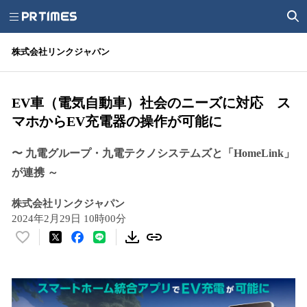
株式会社リンクジャパン
EV車（電気自動車）社会のニーズに対応 ス
マホからEV充電器の操作が可能に
〜 九電グループ・九電テクノシステムズと「HomeLink」
が連携 ～
株式会社リンクジャパン
2024年2月29日 10時00分
い
い
ね
！
数