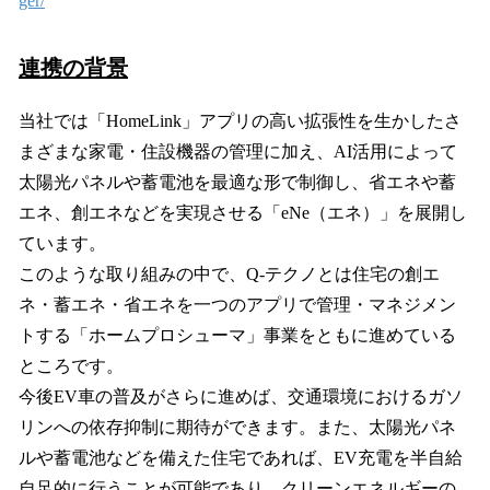
ger/
連携の背景
当社では「HomeLink」アプリの高い拡張性を生かしたさ
まざまな家電・住設機器の管理に加え、AI活用によって
太陽光パネルや蓄電池を最適な形で制御し、省エネや蓄
エネ、創エネなどを実現させる「eNe（エネ）」を展開し
ています。
このような取り組みの中で、Q-テクノとは住宅の創エ
ネ・蓄エネ・省エネを一つのアプリで管理・マネジメン
トする「ホームプロシューマ」事業をともに進めている
ところです。
今後EV車の普及がさらに進めば、交通環境におけるガソ
リンへの依存抑制に期待ができます。また、太陽光パネ
ルや蓄電池などを備えた住宅であれば、EV充電を半自給
自足的に行うことが可能であり、クリーンエネルギーの