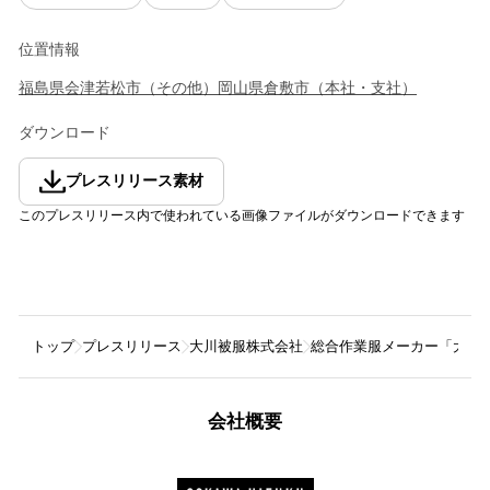
位置情報
福島県
会津若松市
（
その他
）
岡山県
倉敷市
（
本社・支社
）
ダウンロード
プレスリリース素材
このプレスリリース内で使われている画像ファイルがダウンロードできます
トップ
プレスリリース
大川被服株式会社
総合作業服メーカー「大川被
会社概要