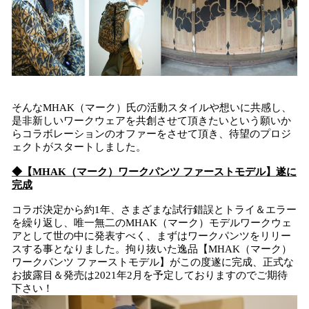
そんなMHAK（マーク）氏の活動スタイルや想いに共感し、
是非新しいワークウェアを共創させて頂きたいという願いか
らコラボレーションのオファーをさせて頂き、待望のプロジ
ェクトがスタートしました。
◆【MHAK（マーク）ワークパンツ ファーストモデル】遂に
完成
コラボ決定から約1年、さまざまな試行錯誤とトライ＆エラー
を繰り返し、唯一無二のMHAK（マーク）モデルワークウェ
アとして世の中に発表すべく、まずはワークパンツをリリー
スする事となりました。拘り抜いた逸品【MHAK（マーク）
ワークパンツ ファーストモデル】がこの度遂に完成、正式な
お披露目＆発売は2021年2月を予定しておりますのでご期待
下さい！