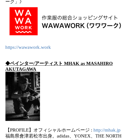
ーク」》
https://wawawork.work
◆ペインター/アーティスト MHAK as MASAHIRO
AKUTAGAWA​
【PROFILE】オフィシャルホームページ :
http://mhak.jp
福島県會津若松市出身。adidas、YONEX、THE NORTH