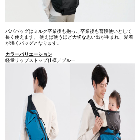
パパバッグはミルク卒業後も抱っこ卒業後も普段使いとして
長く使えます。 使えば使うほど大切な思い出が生まれ、愛着
が沸くバッグとなります。
カラーバリエーション
軽量リップストップ仕様／ブルー