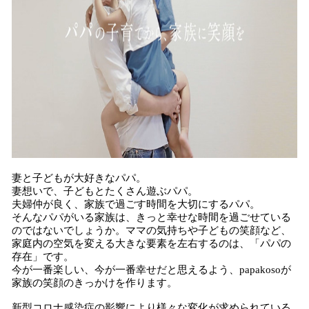
妻と子どもが大好きなパパ。
妻想いで、子どもとたくさん遊ぶパパ。
夫婦仲が良く、家族で過ごす時間を大切にするパパ。
そんなパパがいる家族は、きっと幸せな時間を過ごせている
のではないでしょうか。ママの気持ちや子どもの笑顔など、
家庭内の空気を変える大きな要素を左右するのは、「パパの
存在」です。
今が一番楽しい、今が一番幸せだと思えるよう、papakosoが
家族の笑顔のきっかけを作ります。
新型コロナ感染症の影響により様々な変化が求められている