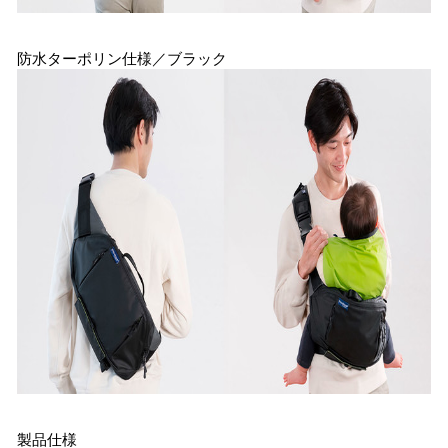
防水ターポリン仕様／ブラック
製品仕様