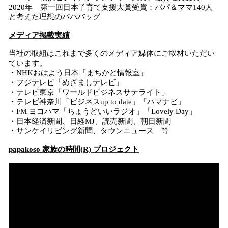
2020年 第一回日本子育て支援大賞受賞：パパ＆ママ140人
と考えた理想のパパバッグ
メディア掲載実績
当社の取組はこれまで多くのメディア媒体にご取材いただい
ています。
・NHKおはよう日本「まちかど情報室」
・フジテレビ「めざましテレビ」
・テレビ東京「ワールドビジネスサテライト」
・テレビ神奈川「ビジネスup to date」「ハマナビ」
・FM ヨコハマ「ちょうどいいラジオ」「Lovely Day」
・日本経済新聞、日経MJ、読売新聞、朝日新聞
・サンケイリビング新聞、タウンニュース 等
papakoso 家族の時間(R) プロジェクト