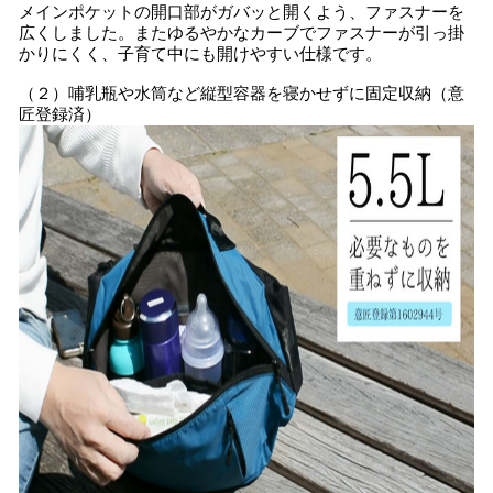
メインポケットの開口部がガバッと開くよう、ファスナーを
広くしました。またゆるやかなカーブでファスナーが引っ掛
かりにくく、子育て中にも開けやすい仕様です。
（２）哺乳瓶や水筒など縦型容器を寝かせずに固定収納（意
匠登録済）