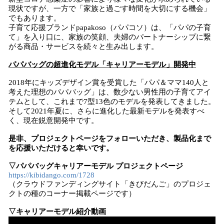
現状ですが、一方で「家族と過ごす時間を大切にする機会」
でもあります。
子育て応援ブランドpapakoso（パパコソ）は、「パパの子育
て」を入り口に、家族の笑顔、夫婦のパートナーシップに繋
がる商品・サービスを続々と生み出します。
パパバッグの超進化モデル「キャリアーモデル」開発中
2018年にキッズデザイン賞を受賞した「パパ＆ママ140人と
考えた理想のパパバッグ」は、数少ない男性用の子育てアイ
テムとして、これまで7型13色のモデルを発表してきました。
そして2021年夏に、さらに進化した最新モデルを発表すべ
く、現在鋭意開発中です。
是非、プロジェクトページをフォローいただき、製品化まで
を応援いただけると幸いです。
▽パパバッグキャリアーモデル プロジェクトページ
https://kibidango.com/1728
（クラウドファンディングサイト「きびだんご」のプロジェ
クトの種のコーナー掲載ページです）
▽キャリアーモデル紹介動画