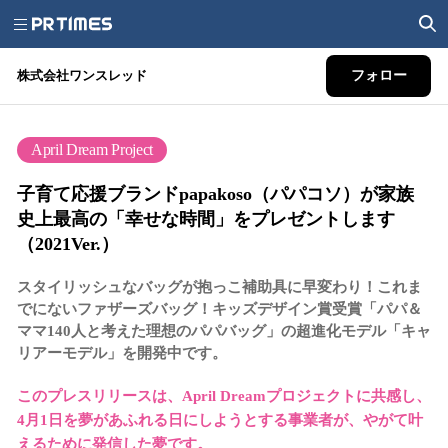
株式会社ワンスレッド
フォロー
April Dream Project
子育て応援ブランドpapakoso（パパコソ）が家族
史上最高の「幸せな時間」をプレゼントします
（2021Ver.）
スタイリッシュなバッグが抱っこ補助具に早変わり！これま
でにないファザーズバッグ！キッズデザイン賞受賞「パパ＆
ママ140人と考えた理想のパパバッグ」の超進化モデル「キャ
リアーモデル」を開発中です。
このプレスリリースは、April Dreamプロジェクトに共感し、
4月1日を夢があふれる日にしようとする事業者が、やがて叶
えるために発信した夢です。