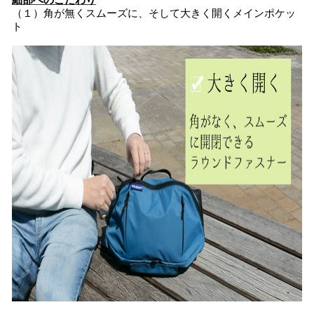
細部へのこだわり
（１）角が無くスムーズに、そして大きく開くメインポケッ
ト