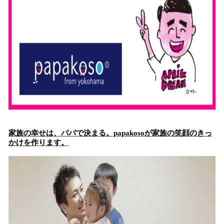
家族の幸せは、パパで決まる。papakosoが家族の笑顔のきっ
かけを作ります。