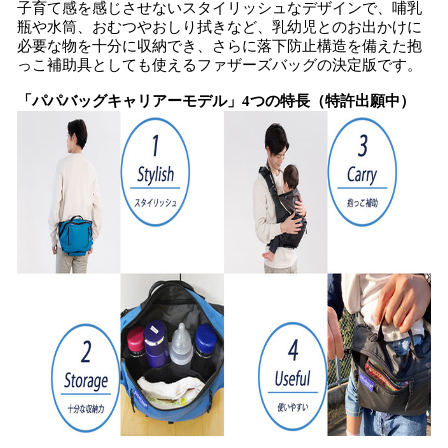
子育て感を感じさせないスタイリッシュなデザインで、哺乳
瓶や水筒、おむつやおしり拭きなど、乳幼児とのお出かけに
必要な物を十分に収納でき、さらに落下防止構造を備えた抱
っこ補助具としても使えるファザーズバッグの決定版です。
「パパバッグキャリアーモデル」4つの特長（特許出願中）