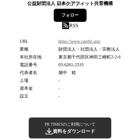
公益財団法人 日本ケアフィット共育機構
0
フォロワー
フォロー
RSS
URL
https://www.carefit.org/
業種
財団法人・社団法人・宗教法人
本社所在地
東京都千代田区神田三崎町2-2-6
電話番号
03-6261-2333
代表者名
畑中 稔
上場
-
資本金
-
設立
-
PR TIMESのご利用について
資料をダウンロード