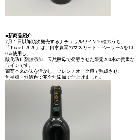
■新商品紹介
7月１日以降順次発売するナチュラルワイン10種のうち、
「ToxicⅡ2020」は、自家農園のマスカット・ベーリーAを10
0％使用し、
酸化防止剤無添加、天然酵母で発酵させた限定200本の貴重な
ワインです。
葡萄本来の味を活かし、フレンチオーク樽で熟成させ、
無補糖・無濾過で完全無添加で仕上げました。