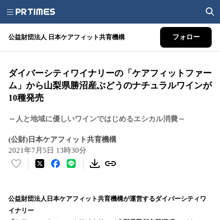
公益財団法人 日本ケアフィット共育機構
フォロー
ダイバーシティワイナリーの「ケアフィットファー
ム」から山梨県勝沼産ぶどうのナチュラルワインが
10種発売
～人と地域に優しいワインではじめるエシカル消費～
(公財)日本ケアフィット共育機構
2021年7月5日 13時30分
い
い
ね
！
公益財団法人日本ケアフィット共育機構が運営するダイバーシティワ
数
イナリー
を