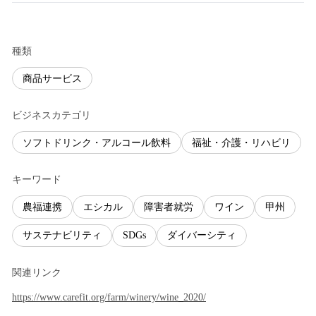
種類
商品サービス
ビジネスカテゴリ
ソフトドリンク・アルコール飲料
福祉・介護・リハビリ
キーワード
農福連携
エシカル
障害者就労
ワイン
甲州
サステナビリティ
SDGs
ダイバーシティ
関連リンク
https://www.carefit.org/farm/winery/wine_2020/