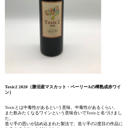
Toxic2 2020（勝沼産マスカット・ベーリーAの樽熟成赤ワイ
ン）
Toxicとは中毒性があるという意味。中毒性があるくらい、
また飲みたくなるワインという意味合いでToxicと名づけまし
た。
造り手の思いが詰め込まれた製法で、造り手の2度目の作品に