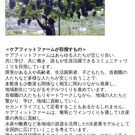
＜ケアフィットファームが目指すもの＞
ケアフィットファームはあらゆる人たちが交じり合い、
共に学び、共に働き、誰もが生涯活躍できるコミュニティづ
くりを目指しています。
障害がある人や高齢者、生活困窮者、子どもたち、首都圏の
人たちなど多様な人たちが交じり合うことで、
多数派も少数派も関係なく相互に関わりながら発展し、
地域創生につながるモデルづくりを進めています。
首都圏の人たちもリモートワークしながら、地域の人たちと
繋がり、学び、地域に貢献していく。
セカンドライフとして定着することもあるかもしれません。
ケアフィットファームは、葡萄とワインづくりを通して1次産
業の再生に貢献し、
水産や酪農など各地域の資源を活用した6次産業モデルとして
全国的に広げていくことを考えています。