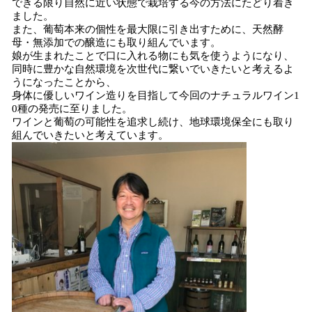
できる限り自然に近い状態で栽培する今の方法にたどり着き
ました。
また、葡萄本来の個性を最大限に引き出すために、天然酵
母・無添加での醸造にも取り組んでいます。
娘が生まれたことで口に入れる物にも気を使うようになり、
同時に豊かな自然環境を次世代に繋いでいきたいと考えるよ
うになったことから、
身体に優しいワイン造りを目指して今回のナチュラルワイン1
0種の発売に至りました。
ワインと葡萄の可能性を追求し続け、地球環境保全にも取り
組んでいきたいと考えています。