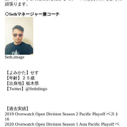
頑張ります。
◇
S
eth
マネージャー兼
コーチ
Seth,image
【よみかた】せす
【年齢】２５歳
【出身地】栃木県
【Twitter】@Sethdingo
【過去実績】
2019 Overwatch Open Division Season 2 Pacific Playoff ベスト
16
2020 Overwatch Open Division Season 1 Asia Pacific Playoff ベ