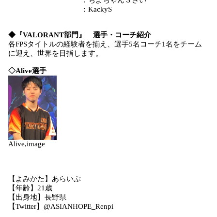
：ちよちゃん３さい
：KackyS
◆『VALORANT部門』 選手・コーチ紹介
各FPSタイトルの経験者を揃え、選手5名コーチ1名をチーム
に迎え、世界を目指します。
◇
Alive
選手​
Alive,image
【よみかた】あらいぶ
【年齢】21歳
【出身地】長野県
【Twitter】@ASIANHOPE_Renpi