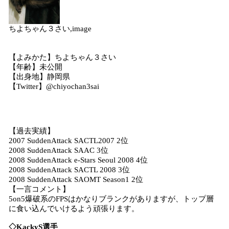
ちよちゃん３さい,image
【よみかた】ちよちゃん３さい
【年齢】未公開
【出身地】静岡県
【Twitter】@chiyochan3sai
【過去実績】
2007 SuddenAttack SACTL2007 2位
2008 SuddenAttack SAAC 3位
2008 SuddenAttack e-Stars Seoul 2008 4位
2008 SuddenAttack SACTL 2008 3位
2008 SuddenAttack SAOMT Season1 2位
【一言コメント】
5on5爆破系のFPSはかなりブランクがありますが、トップ層
に食い込んでいけるよう頑張ります。
◇
KackyS
選手