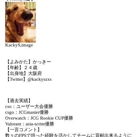
KackyS,image
【よみかた】かっきー
【年齢】２４歳
【出身地】大阪府
【Twitter】@kackyszxs
【過去実績】
cso：ユーザー大会優勝
csgo：JCGmaster優勝
Overwatch：JCG Rookie CUP優勝
Valorant：asia-scrim優勝
【一言コメント】
数々のFPSで培った経験を活かしてチームに貢献出来るように