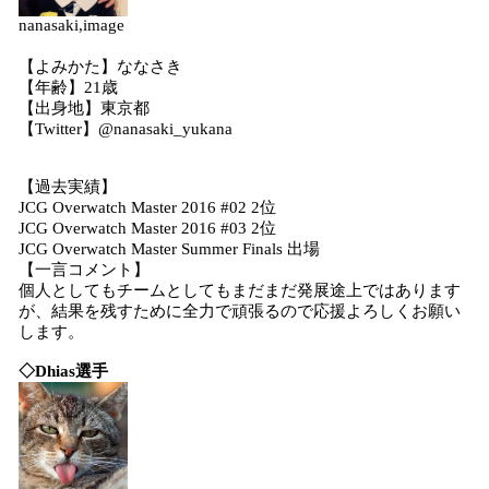
nanasaki,image
【よみかた】ななさき
【年齢】21歳
【出身地】東京都
【Twitter】@nanasaki_yukana
【過去実績】
JCG Overwatch Master 2016 #02 2位
JCG Overwatch Master 2016 #03 2位
JCG Overwatch Master Summer Finals 出場
【一言コメント】
個人としてもチームとしてもまだまだ発展途上ではあります
が、結果を残すために全力で頑張るので応援よろしくお願い
します。
◇
Dhias
選手