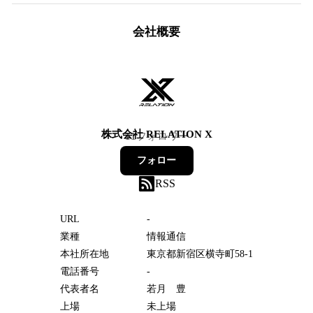
会社概要
株式会社 RELATION X
11
フォロワー
フォロー
RSS
URL
-
業種
情報通信
本社所在地
東京都新宿区横寺町58‐1
電話番号
-
代表者名
若月 豊
上場
未上場