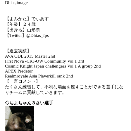
Dhias,image
【よみかた】でぃあす
【年齢】２４歳
【出身地】山形県
【Twitter】@Dhias_fps
【過去実績】
AVA ODL 2015 Master 2nd
First Nova -CKJ-OW Community Vol.1 3rd
Cosmic Knight Japan challengers Vol,1 A group 2nd
APEX Predetor
Realmroyale Asia Playerkill rank 2nd
【一言コメント】
たくさん練習して、不利な場面を覆すことができる選手にな
りチームに貢献していきます。
◇ちよちゃん３さい選手