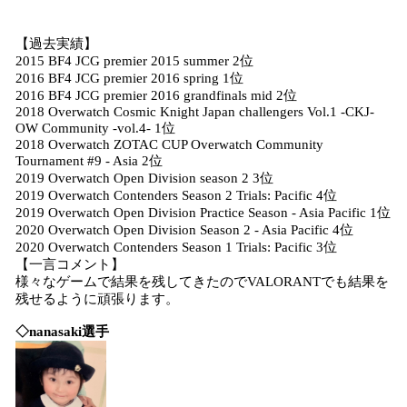
【過去実績】
2015 BF4 JCG premier 2015 summer 2位
2016 BF4 JCG premier 2016 spring 1位
2016 BF4 JCG premier 2016 grandfinals mid 2位
2018 Overwatch Cosmic Knight Japan challengers Vol.1 -CKJ-
OW Community -vol.4- 1位
2018 Overwatch ZOTAC CUP Overwatch Community
Tournament #9 - Asia 2位
2019 Overwatch Open Division season 2 3位
2019 Overwatch Contenders Season 2 Trials: Pacific 4位
2019 Overwatch Open Division Practice Season - Asia Pacific 1位
2020 Overwatch Open Division Season 2 - Asia Pacific 4位
2020 Overwatch Contenders Season 1 Trials: Pacific 3位
【一言コメント】
様々なゲームで結果を残してきたのでVALORANTでも結果を
残せるように頑張ります。
◇
nanasaki
選手