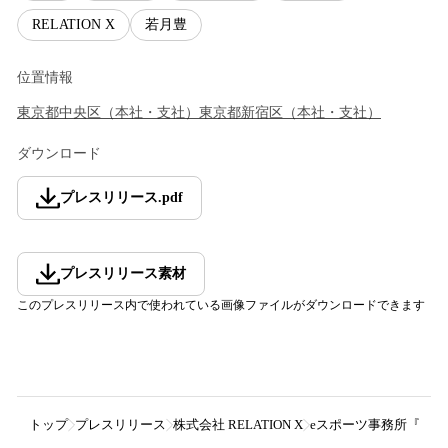
RELATION X
若月豊
位置情報
東京都
中央区
（
本社・支社
）
東京都
新宿区
（
本社・支社
）
ダウンロード
プレスリリース
.
pdf
プレスリリース素材
このプレスリリース内で使われている画像ファイルがダウンロードできます
トップ
プレスリリース
株式会社 RELATION X
eスポーツ事務所『株式会