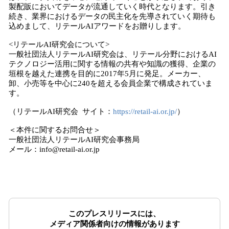
製配販においてデータが流通していく時代となります。引き
続き、業界におけるデータの民主化を先導されていく期待も
込めまして、リテールAIアワードをお贈りします。
<リテールAI研究会について>
一般社団法人リテールAI研究会は、リテール分野におけるAI
テクノロジー活用に関する情報の共有や知識の獲得、企業の
垣根を越えた連携を目的に2017年5月に発足。メーカー、
卸、小売等を中心に240を超える会員企業で構成されていま
す。
（リテールAI研究会 サイト：
https://retail-ai.or.jp/
）
＜本件に関するお問合せ＞
一般社団法人リテールAI研究会事務局
メール：info@retail-ai.or.jp
このプレスリリースには、
メディア関係者向けの情報があります