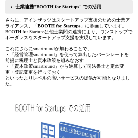
士業連携"BOOTH for Startups" での活用
さらに、アインザッツはスタートアップ支援のための士業ア
ライアンス、「
BOOTH for Startups
」に参画しています。
BOOTH for Startupsは他士業間の連携により、ワンストップで
ボーダレスなスタートアップ支援を実現しています。
これにさらにsmartroundが加わることで、
・「経営管理smartround」を使って算出したバーンレートを
前提に税理士と資本政策を組みなおす
・「資本政策smartround」から逆算して司法書士と定款変
更・登記変更を行っておく
といったよりレベルの高いサービスの提供が可能となりまし
た。