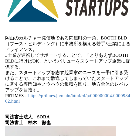
岡山のカルチャー発信地である問屋町の一角、BOOTH BLD
（ブース・ビルディング）に事務所を構える若手3士業による
アライアンス。
3士業が連携してサポートすることで、「とりあえずBOOTH
BLDに行けばOK」というバリューをスタートアップ企業に提
供する。
また、スタートアップを志す起業家のニーズを一手に引き受
けることで、これまで散逸してしまっていたスタートアップ
に関する専門知やノウハウの集積を図り、地方全体のレベル
アップを目指す。
PRTIMES：
https://prtimes.jp/main/html/rd/p/000000004.0000984
62.html
司法書士法人 SORA
司法書士 柚木 徹也