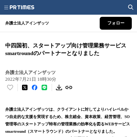
弁護士法人アインザッツ
フォロー
中四国初、スタートアップ向け管理業務サービス
smartroundのパートナーとなりました
弁護士法人アインザッツ
2022年7月21日 18時30分
い
い
ね
！
弁護士法人アインザッツは、クライアントに対してよりハイレベルか
数
つ自走的な支援を実現するため、株主総会、資本政策、経営管理、SO
を
管理等のスタートアップ特有の管理業務の効率化を図るWEBサービス
読
smartround（スマートラウンド）のパートナーとなりました。
み