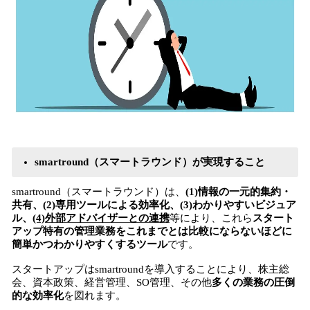
smartround（スマートラウンド）が実現すること
smartround（スマートラウンド）は、
(1)情報の一元的集約・
共有、(2)専用ツールによる効率化、(3)わかりやすいビジュア
ル、
(4)外部アドバイザーとの連携
等により、これら
スタート
アップ特有の管理業務をこれまでとは比較にならないほどに
簡単かつわかりやすくするツール
です。
スタートアップはsmartroundを導入することにより、株主総
会、資本政策、経営管理、SO管理、その他
多くの業務の圧倒
的な効率化
を図れます。