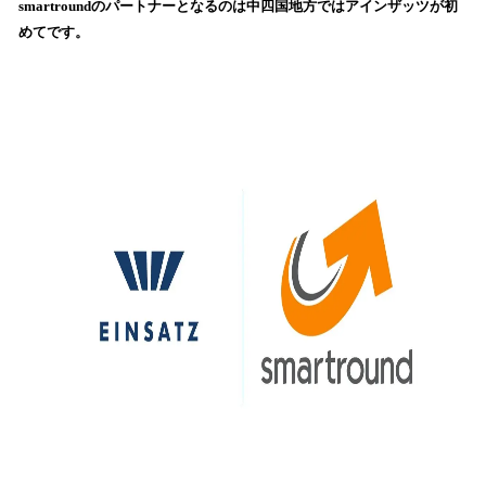
smartroundのパートナーとなるのは中四国地方ではアインザッツが初
込
めてです。
み
中
で
す