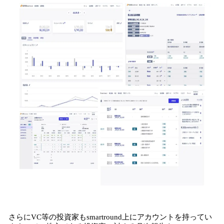
さらにVC等の投資家もsmartround上にアカウントを持ってい