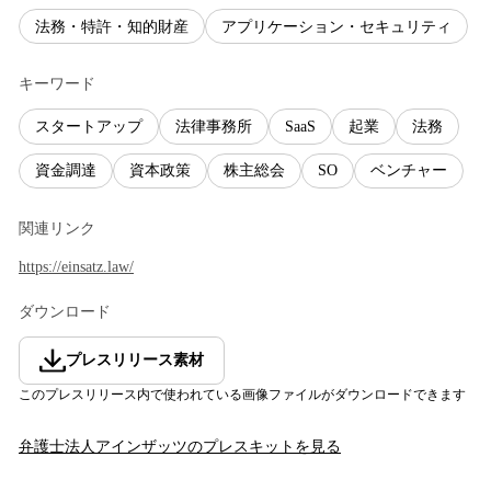
法務・特許・知的財産
アプリケーション・セキュリティ
キーワード
スタートアップ
法律事務所
SaaS
起業
法務
資金調達
資本政策
株主総会
SO
ベンチャー
関連リンク
https://einsatz.law/
ダウンロード
プレスリリース素材
このプレスリリース内で使われている画像ファイルがダウンロードできます
弁護士法人アインザッツ
のプレスキットを見る