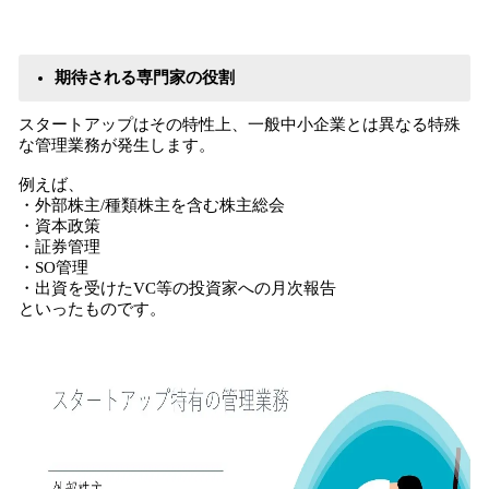
期待される専門家の役割
スタートアップはその特性上、一般中小企業とは異なる特殊
な管理業務が発生します。
例えば、
​・外部株主/種類株主を含む株主総会
・資本政策
・証券管理
・SO管理
・出資を受けたVC等の投資家への月次報告
といったものです。