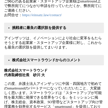
ご関心のある起業家・スタートアップ企業様はsmartround上
で弊所宛てにつながり申請を行っていただくか、弊所宛てに
ご連絡ください。
お問合せ：
https://einsatz.law/contact/
挑戦者に最良の選択肢を提供する
アインザッツは、イノベーションにより社会に変革をもたら
そうとする起業家・スタートアップ企業様に対し、これから
も最良の選択肢を提供してまいります。
株式会社スマートラウンドからのコメント
株式会社スマートラウンド
代表取締役社長 砂川 大
この度、弁護士法人アインザッツに中国・四国地方で初めて
のsmartroundのパートナーになっていただいたこと、大変嬉
しく思います。スマートラウンドは「スタートアップが可能
性を最大限に発揮できる世界をつくる」をミッションに掲
げ、株主総会、資本政策、SO管理などスタートアップ向け管
理業務を効率化するサービス「smartround」を提供しており