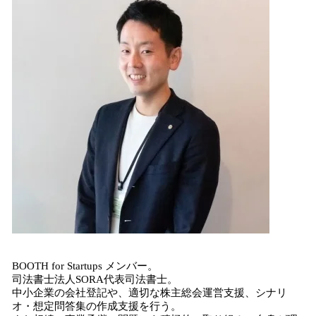
BOOTH for Startups メンバー。
司法書士法人SORA代表司法書士。
中小企業の会社登記や、適切な株主総会運営支援、シナリ
オ・想定問答集の作成支援を行う。