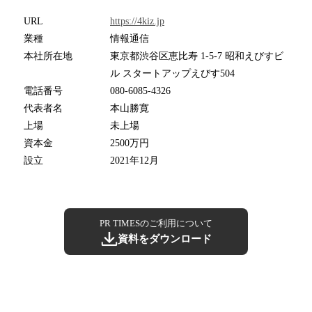
URL
https://4kiz.jp
業種
情報通信
本社所在地
東京都渋谷区恵比寿 1-5-7 昭和えびすビ
ル スタートアップえびす504
電話番号
080-6085-4326
代表者名
本山勝寛
上場
未上場
資本金
2500万円
設立
2021年12月
PR TIMESのご利用について
資料をダウンロード