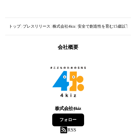
トップ
プレスリリース
株式会社4kiz
安全で創造性を育む15歳以下子
会社概要
株式会社4kiz
6
フォロワー
フォロー
RSS