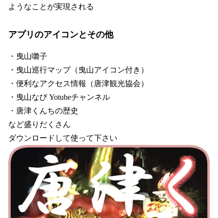
ようなことが実現される
アプリのアイコンとその他
・曳山囃子
・曳山巡行マップ（曳山アイコン付き）
・便利なアクセス情報（唐津観光協会）
・曳山なび Yotubeチャンネル
・唐津くんちの歴史
など盛りだくさん
ダウンロードして使って下さい