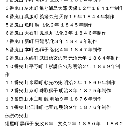
３番曳山 材木町 亀と浦島太郎 天保１２年１８４１年制作
４番曳山 呉服町 義経の兜 天保１５年１８４４年制作
５番曳山 魚町 鯛 弘化２年 １８４５年制作
６番曳山 大石町 鳳凰丸 弘化３年 １８４６年制作
７番曳山 新町 飛龍 弘化３年 １８４６年制作
８番曳山 本町 金獅子 弘化４年 １８４７年制作
９番曳山 木綿町 武田信玄の兜 元治元年 １８６４年制作
１０番曳山 平野町 上杉謙信の兜 明治２年 １８６９年制
作
１１番曳山 米屋町 頼光の兜 明治２年 １８６９年制作
１２番曳山 京町 珠取獅子 明治８年 １８７５年制作
１３番曳山 水主町 鯱 明治９年 １８７６年制作
１４番曳山 江川町 七宝丸 明治９年 １８７６年制作
伝説の曳山
紺屋町 黒獅子 安政６年－文久２年 １８６０年－１８６２