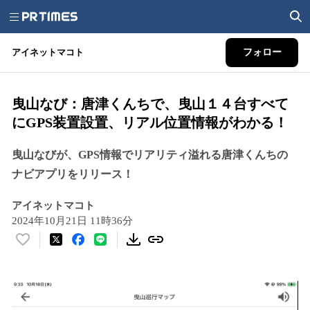
アイネットマコト
フォロー
曳山なび：唐津くんちで、曳山１４台すべて
にGPS装置設置、リアル位置情報がわかる！
曳山なびが、GPS情報でリアリティ溢れる唐津くんちの
ナビアプリをリリース！
アイネットマコト
2024年10月21日 11時36分
い
い
ね
！
数