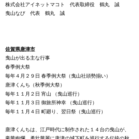
株式会社アイネットマコト 代表取締役 鶴丸 誠
曳山なび 代表 鶴丸 誠
佐賀県唐津市
曳山が出る主な行事
春季例大祭
毎年４月２９日 春季例大祭（曳山社頭勢揃い）
唐津くんち（秋季例大祭）
毎年１１月２日 宵山 （曳山巡行）
毎年１１月３日 御旅所神幸 （曳山巡行）
毎年１１月４日 町廻り、翌日祭（曳山巡行）
唐津くんちは、江戸時代に制作された１４台の曳山が、
豪華絢爛、勇壮華麗に唐津の城下町を巡行する伝統の秋