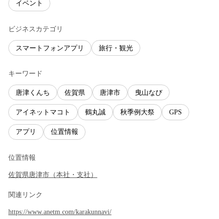
イベント
ビジネスカテゴリ
スマートフォンアプリ
旅行・観光
キーワード
唐津くんち
佐賀県
唐津市
曳山なび
アイネットマコト
鶴丸誠
秋季例大祭
GPS
アプリ
位置情報
位置情報
佐賀県
唐津市
（
本社・支社
）
関連リンク
https://www.anetm.com/karakunnavi/