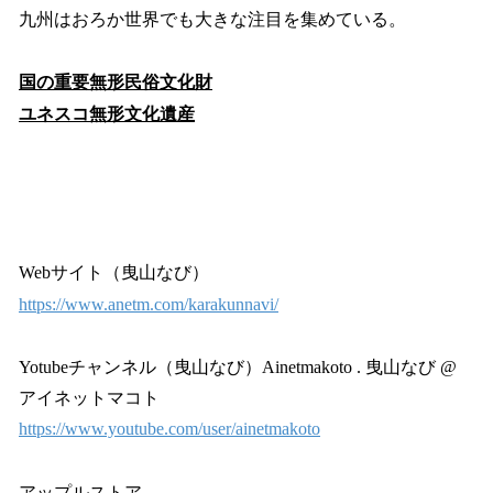
九州はおろか世界でも大きな注目を集めている。
国の重要無形民俗文化財
ユネスコ無形文化遺産
Webサイト（曳山なび）
https://www.anetm.com/karakunnavi/
Yotubeチャンネル（曳山なび）Ainetmakoto . 曳山なび @
アイネットマコト
https://www.youtube.com/user/ainetmakoto
アップルストア