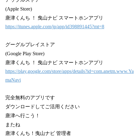
(Apple Store)
唐津くんち ！ 曳山ナビ スマートホンアプリ
https://itunes.apple.com/jp/app/id398891445?mt=8
グーグルプレイストア
(Google Play Store)
唐津くんち ！ 曳山ナビ スマートホンアプリ
https://play.google.com/store/apps/details?id=com.anetm.www.Ya
maNavi
完全無料のアプリです
ダウンロードしてご活用ください
唐津へ行こう！
またね
唐津くんち！曳山ナビ 管理者