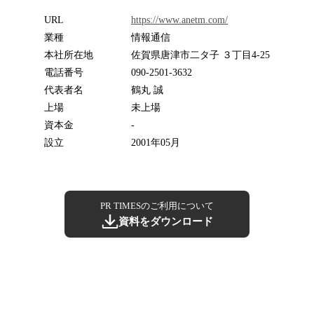
URL
https://www.anetm.com/
業種
情報通信
本社所在地
佐賀県唐津市二タ子 ３丁目4-25
電話番号
090-2501-3632
代表者名
鶴丸 誠
上場
未上場
資本金
-
設立
2001年05月
PR TIMESのご利用について
資料をダウンロード