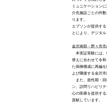
ミュニケーションに
介先施設ごとの件数
ります。
エプソンが提供する
とにより、デジタル
金沢南部・野々市市
本実証実験には、特
替えに合わせて令和
た病棟構成に再編を
よび隣接する金沢市
また、急性期・回
ン、訪問リハビリテ
心の医療を提供する
貢献しています。