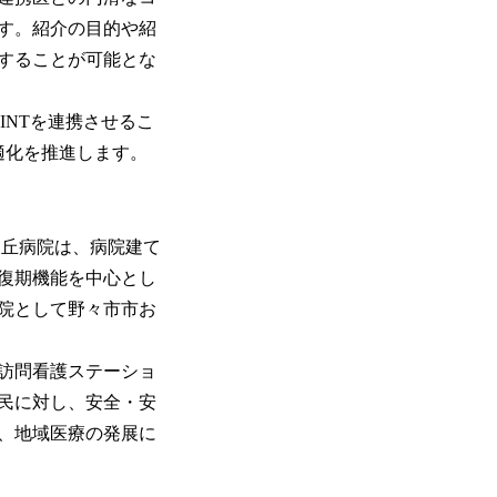
す。紹介の目的や紹
することが可能とな
INTを連携させるこ
適化を推進します。
ケ丘病院は、病院建て
復期機能を中心とし
院として野々市市お
訪問看護ステーショ
民に対し、安全・安
、地域医療の発展に