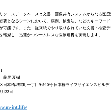
リソースデータベースと文書・画像共有システムからなる医療
必要となるシーンにおいて、病例、検査法、などのキーワード
が可能です。また、従来紙でやり取りされていた文書・検査デ
を軽減し、迅速かつシームレスな医療連携を実現します。
T
 藤尾 夏樹
区日本橋堀留町一丁目9番10号 日本橋ライフサイエンスビルデ
2月22日
w.m-int.life/