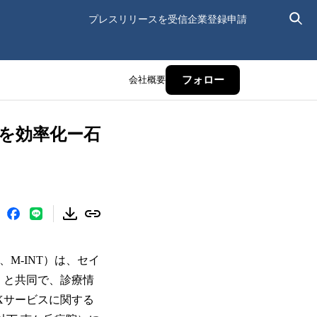
プレスリリースを受信
企業登録申請
会社概要
フォロー
を効率化ー石
M-INT）は、セイ
）と共同で、診療情
Xサービスに関する