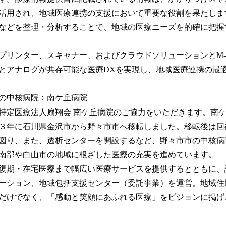
活用され、地域医療連携の支援において重要な役割を果たしま
などを整理・分析することで、地域の医療ニーズを的確に把握
プリンター、スキャナー、およびクラウドソリューションとM-
とアナログが共存可能な医療DXを実現し、地域医療連携の最
の中核病院：南ケ丘病院
定医療法人扇翔会 南ケ丘病院のご協力をいただきます。南
３年に石川県金沢市から野々市市へ移転しました。移転後は回
図り、また、透析センターを開設するなど、野々市市の中核病
南部や白山市の地域に根ざした医療の充実を進めています。
復期・在宅医療まで幅広い医療サービスを提供するとともに、
ーション、地域包括支援センター（委託事業）を運営。地域住
だけでなく、「感動と笑顔にあふれる医療」をビジョンに掲げ