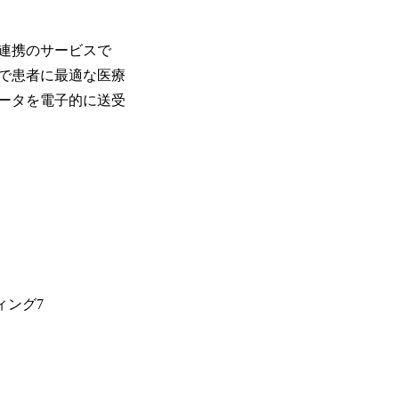
連携のサービスで
で患者に最適な医療
ータを電子的に送受
ィング7