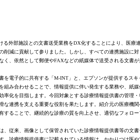
における外部施設との文書送受業務をDX化することにより、医療
の削減に貢献して参りました。しかし、すべての連携施設に対
なく、依然として郵便やFAXなどの紙媒体で送受される文書
書を電子的に共有する「M-INT」と、エプソンが提供するス
を組み合わせることで、情報提供に伴い発生する業務や、紙媒
効率化を目指します。今回対象とする診療情報提供書の管理・
滑な連携を支える重要な役割を果たします。紹介元の医療機関
有することで、継続的な診療の質を向上させ、適切なフォロー
は、従来、画像として保管されていた診療情報提供書等の文書
す。診療情報提供書に記載されている情報は、かかりつけ医や