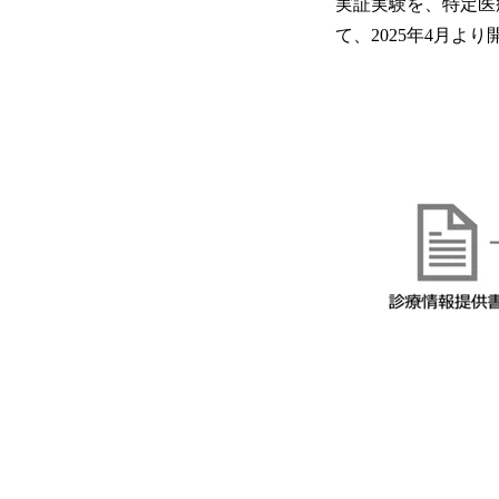
実証実験を、特定医
て、2025年4月よ