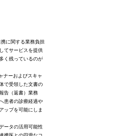
連携に関する業務負担
してサービスを提供
が多く残っているのが
キャナーおよびスキャ
体で受領した文書の
報告（返書）業務
へ患者の診療経過や
アップを可能にしま
データの活用可能性
連携医との円滑なコ