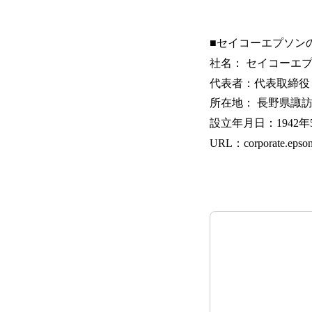
■セイコーエプソン
社名： セイコーエ
代表者：代表取締
所在地： 長野県諏訪
設立年月日：1942年
URL：corporate.epson/