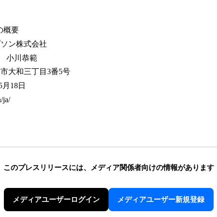
の概要
プソン株式会社
役 小川恭範
市大和三丁目3番5号
5月18日
ja/
このプレスリリースには、
メディア関係者向けの情報があります
メディアユーザーログイン
メディアユーザー新規登録