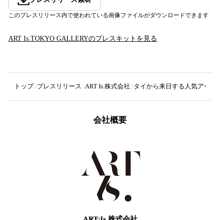
このプレスリリース内で使われている画像ファイルがダウンロードできます
ART Is.TOKYO GALLERY
のプレスキットを見る
トップ
プレスリリース
ART Is.株式会社
タイから来日する人気アーティスト
会社概要
ART Is.株式会社