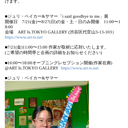
げます。
■ジュリ・ベイカー&サマー「i said goodbye to me」展
開催日 7/21(金)〜8/27(日)の金・土・日のみ開催 11:00〜1
8:00
会場 ART Is.TOKYO GALLERY (渋谷区代官山3-13-103）
https://www.art-is.net
■7/21(金)11:00〜15:00 作家が取材に応対いたします。
(ご希望の時間帯と企画の詳細をお知らせください)
■16:00〜18:00オープニングレセプション開催(作家在廊)
@ART Is.TOKYO GALLERY
https://www.art-is.net
■ジュリ・ベイカー&サマー