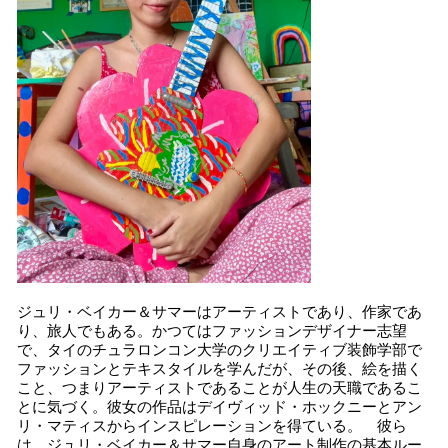
ジュリ・ベイカー＆サマーはアーティストであり、作家であ
り、旅人でもある。かつてはファッションデザイナー志望
で、タイのチュラロンコン大学のクリエイティブ装飾学部で
ファッションとテキスタイルを学んだが、その後、絵を描く
こと、つまりアーティストであることが人生の天職であるこ
とに気づく。彼女の作品はデイヴィッド・ホックニーとアン
リ・マティスからインスピレーションを得ている。 彼ら
は、ジュリ・ベイカー＆サマー自身のアート制作の基本ルー