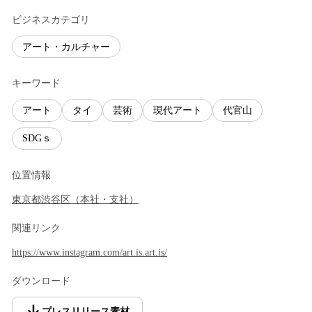
ビジネスカテゴリ
アート・カルチャー
キーワード
アート
タイ
芸術
現代アート
代官山
SDGｓ
位置情報
東京都
渋谷区
（
本社・支社
）
関連リンク
https://www.instagram.com/art.is.art.is/
ダウンロード
プレスリリース素材