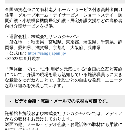
全国55拠点※にて有料老人ホーム・サービス付き高齢者向け
住宅・グループホーム・デイサービス・ショートステイ・訪
問介護・小規模多機能居宅介護・居宅介護支援などの高齢者
向け介護サービスを提供。
・運営会社：株式会社サンガジャパン
・所在地 ：秋田県、宮城県、東京都、埼玉県、千葉県、静
岡県、愛知県、滋賀県、京都府、大阪府、兵庫県
・公式HP：
https://sangajapan.jp/
※2023年９月現在
「翔裕館」では、“ご利用者を元気にする”企画の立案と実施
について、介護の現場を最も熟知している施設職員らに大き
な裁量をゆだねることで、施設ごとの自由な発想・ユニーク
な取り組みを実現しています。
ビデオ会議・電話・メールでの取材も可能です。
翔裕館各施設および株式会社サンガジャパンでは、メディア
からの取材もお受けしております。
対面の他、メール・ビデオ会議・お電話等の取材にも柔軟に