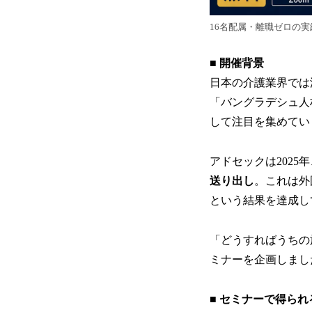
16名配属・離職ゼロの実
■ 開催背景
日本の介護業界では
「バングラデシュ人
して注目を集めてい
アドセックは202
送り出し
。これは外
という結果を達成し
「どうすればうちの
ミナーを企画しまし
■ セミナーで得られ