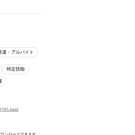
派遣・アルバイト
特定技能
護
30705.html
ダウンロードできます