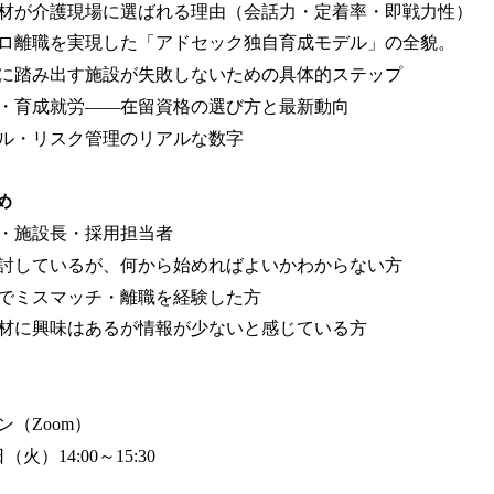
材が介護現場に選ばれる理由（会話力・定着率・即戦力性）
ゼロ離職を実現した「アドセック独自育成モデル」の全貌。
に踏み出す施設が失敗しないための具体的ステップ
・育成就労——在留資格の選び方と最新動向
ル・リスク管理のリアルな数字
め
・施設長・採用担当者
討しているが、何から始めればよいかわからない方
でミスマッチ・離職を経験した方
材に興味はあるが情報が少ないと感じている方
（Zoom）
（火）14:00～15:30