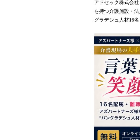
アドセック株式会社
を持つ介護施設・法
グラデシュ人材16