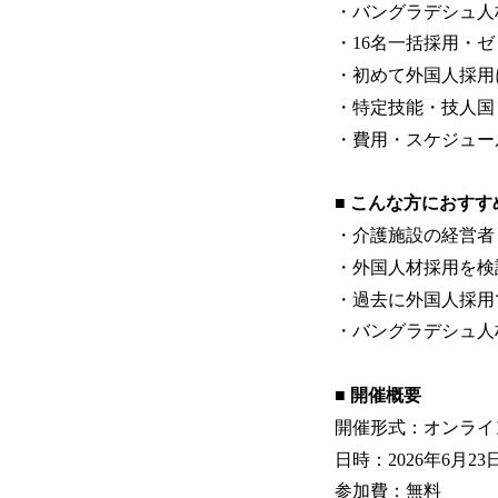
・バングラデシュ人
・16名一括採用・
・初めて外国人採用
・特定技能・技人国
・費用・スケジュー
■ こんな方におすす
・介護施設の経営者
・外国人材採用を検
・過去に外国人採用
・バングラデシュ人
■ 開催概要
開催形式：オンライン
日時：2026年6月23日
参加費：無料