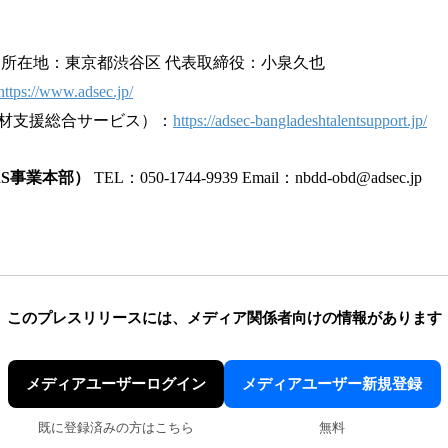
所在地：東京都渋谷区 代表取締役：小泉久也
https://www.adsec.jp/
材支援総合サービス）：
https://adsec-bangladeshtalentsupport.jp/
RS事業本部）
TEL：050-1744-9939 Email：nbdd-obd@adsec.jp
このプレスリリースには、
メディア関係者向けの情報があります
メディアユーザーログイン
メディアユーザー新規登録
既に登録済みの方はこちら
無料