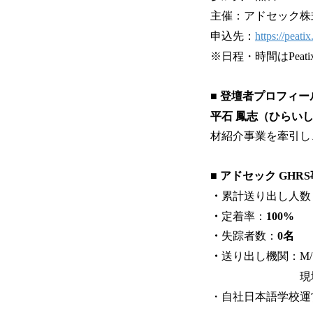
主催：アドセック株式
申込先：
https://peat
※日程・時間はPea
■ 登壇者プロフィー
平石 鳳志（ひらいし
材紹介事業を牽引し
■ アドセック GH
・
累計送り出し人数
・
定着率：
100%
・
失踪者数：
0名
・
送り出し機関：M/S 
現地法人 ADSEC
・自社日本語学校運