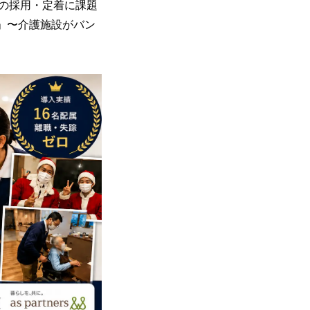
の採用・定着に課題
」〜介護施設がバン