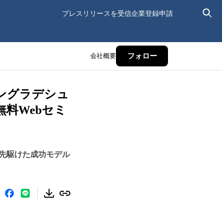
プレスリリースを受信
企業登録申請
会社概要
フォロー
ングラデシュ
料Webセミ
先駆けた成功モデル