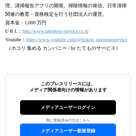
理。清掃報告アプリの開発。掃除情報の発信。日常清掃
関連の教育・資格検定を行う社団法人の運営。
資本金：1,000 万円
U R L：
http://www.tatemono-service.co.jp
Youtube：
https://www.youtube.com/@hokori_tatemonoservice
（ホコリ 集める カンパニー / by たてものサービス）
このプレスリリースには、
メディア関係者向けの情報があります
メディアユーザーログイン
既に登録済みの方はこちら
メディアユーザー新規登録