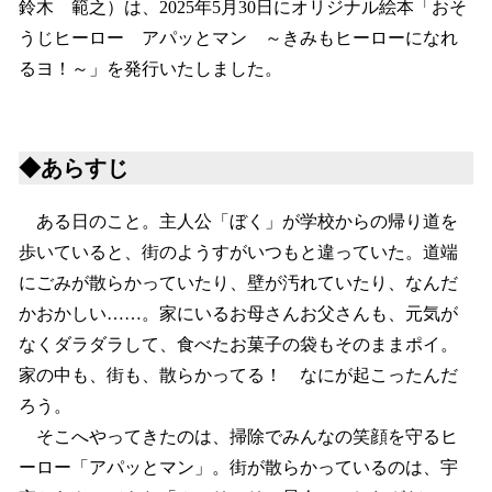
鈴木 範之）は、2025年5月30日にオリジナル絵本「おそ
うじヒーロー アパッとマン ～きみもヒーローになれ
るヨ！～」を発行いたしました。
◆あらすじ
ある日のこと。主人公「ぼく」が学校からの帰り道を
歩いていると、街のようすがいつもと違っていた。道端
にごみが散らかっていたり、壁が汚れていたり、なんだ
かおかしい……。家にいるお母さんお父さんも、元気が
なくダラダラして、食べたお菓子の袋もそのままポイ。
家の中も、街も、散らかってる！ なにが起こったんだ
ろう。
そこへやってきたのは、掃除でみんなの笑顔を守るヒ
ーロー「アパッとマン」。街が散らかっているのは、宇