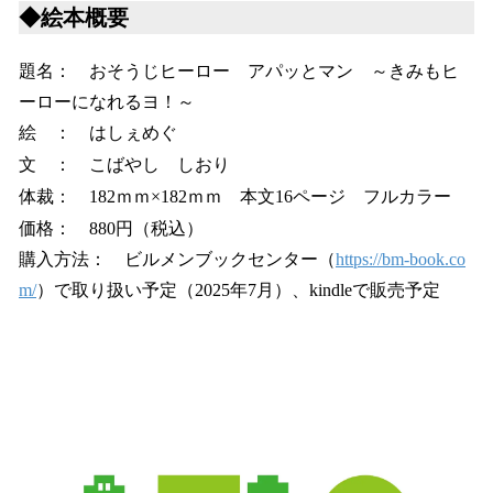
◆絵本概要
題名： おそうじヒーロー アパッとマン ～きみもヒ
ーローになれるヨ！～
絵 ： はしぇめぐ
文 ： こばやし しおり
体裁： 182ｍｍ×182ｍｍ 本文16ページ フルカラー
価格： 880円（税込）
購入方法： ビルメンブックセンター（
https://bm-book.co
m/
）で取り扱い予定（2025年7月）、kindleで販売予定