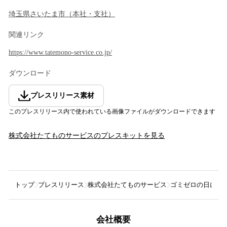
埼玉県
さいたま市
（
本社・支社
）
関連リンク
https://www.tatemono-service.co.jp/
ダウンロード
プレスリリース素材
このプレスリリース内で使われている画像ファイルがダウンロードできます
株式会社たてものサービス
のプレスキットを見る
トップ
プレスリリース
株式会社たてものサービス
ゴミゼロの日に“お
会社概要