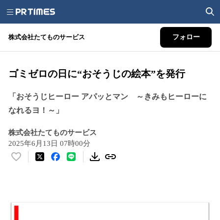
株式会社たてものサービス
フォロー
ゴミゼロの日に“おそうじの絵本”を発行
「おそうじヒーロー アパッとマン ～きみもヒーローに
なれるヨ！～」
株式会社たてものサービス
2025年6月13日 07時00分
い
い
ね
！
数
を