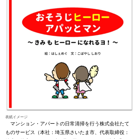
読
み
込
み
中
で
す
表紙イメージ
マンション・アパートの日常清掃を行う株式会社たて
ものサービス（本社：埼玉県さいたま市、代表取締役：