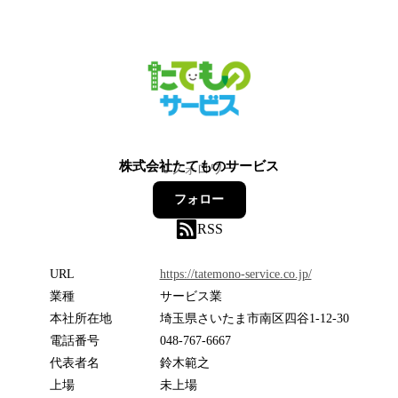
株式会社たてものサービス
0
フォロワー
フォロー
RSS
URL
https://tatemono-service.co.jp/
業種
サービス業
本社所在地
埼玉県さいたま市南区四谷1-12-30
電話番号
048-767-6667
代表者名
鈴木範之
上場
未上場