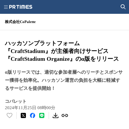
株式会社CoPalette
ハッカソンプラットフォーム
『CraftStadium』が主催者向けサービス
『CraftStadium Organize』のα版をリリース
α版リリースでは、適切な参加者層へのリーチとスポンサ
ー獲得を効率化。ハッカソン運営の負担を大幅に軽減す
るサービスを提供開始！
コパレット
2024年11月25日 08時00分
い
い