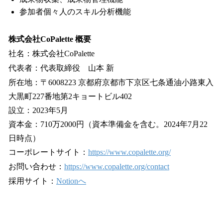
参加者個々人のスキル分析機能
株式会社CoPalette 概要
社名：株式会社CoPalette
代表者：代表取締役 山本 新
所在地：〒6008223 京都府京都市下京区七条通油小路東入
大黒町227番地第2キョートビル402
設立：2023年5月
資本金：710万2000円（資本準備金を含む。2024年7月22
日時点）
コーポレートサイト：
https://www.copalette.org/
お問い合わせ：
https://www.copalette.org/contact
採用サイト：
Notionへ