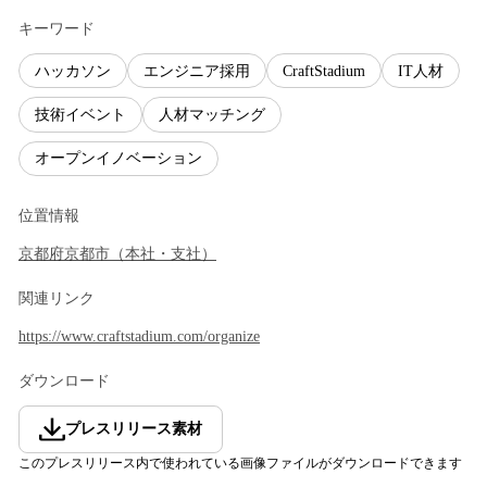
キーワード
ハッカソン
エンジニア採用
CraftStadium
IT人材
技術イベント
人材マッチング
オープンイノベーション
位置情報
京都府
京都市
（
本社・支社
）
関連リンク
https://www.craftstadium.com/organize
ダウンロード
プレスリリース素材
このプレスリリース内で使われている画像ファイルがダウンロードできます