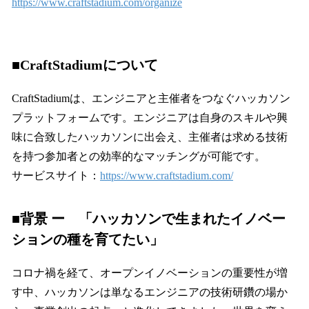
https://www.craftstadium.com/organize
■CraftStadiumについて
CraftStadiumは、エンジニアと主催者をつなぐハッカソン
プラットフォームです。エンジニアは自身のスキルや興
味に合致したハッカソンに出会え、主催者は求める技術
を持つ参加者との効率的なマッチングが可能です。
サービスサイト：
https://www.craftstadium.com/
■背景 ー 「ハッカソンで生まれたイノベー
ションの種を育てたい」
コロナ禍を経て、オープンイノベーションの重要性が増
す中、ハッカソンは単なるエンジニアの技術研鑽の場か