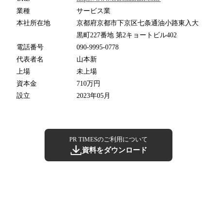
業種
サービス業
本社所在地
京都府京都市下京区七条通油小路東入大
黒町227番地 第2キョートビル402
電話番号
090-9995-0778
代表者名
山本新
上場
未上場
資本金
710万円
設立
2023年05月
PR TIMESのご利用について
資料をダウンロード