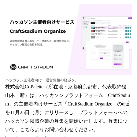
ね
！
数
を
読
み
込
み
中
で
す
ハッカソン主催者向け 運営負担の軽減を。
株式会社CoPalette（所在地：京都府京都市、代表取締役：
山本 新）は、ハッカソンプラットフォーム「CraftStadiu
m」の主催者向けサービス「CraftStadium Organize」のα版
を11月25日（月）にリリースし、プラットフォームへの
ハッカソン掲載企業の募集を開始いたします。募集につ
いて、こちらよりお問い合わせください。