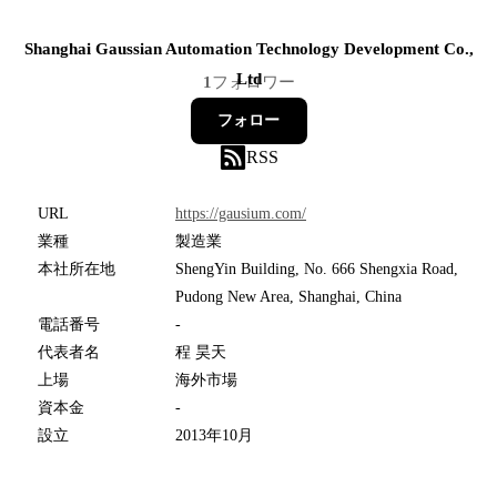
Shanghai Gaussian Automation Technology Development Co.,
Ltd
1
フォロワー
フォロー
RSS
URL
https://gausium.com/
業種
製造業
本社所在地
ShengYin Building, No. 666 Shengxia Road,
Pudong New Area, Shanghai, China
電話番号
-
代表者名
程 昊天
上場
海外市場
資本金
-
設立
2013年10月