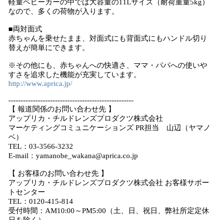
軽量ベビーカーの中では大容量の11Lサイズ（耐荷重量5kg）
なので、多くの荷物が入ります。
■両対面式
赤ちゃんを乗せたまま、対面式にも背面式にもハンドル切り
替えが簡単にできます。
※その他にも、赤ちゃんへの快適さ、ママ・パパへの使いや
すさを追求した機能が充実しています。
http://www.aprica.jp/
---------------------------------------------------
【 報道関係のお問い合わせ先 】
アップリカ・チルドレンズプロダクツ株式会社
マーケティングコミュニケーションズ PR担当 山辺（ヤマノ
ベ）
TEL：03-3566-3232
E-mail：yamanobe_wakana@aprica.co.jp
【 お客様のお問い合わせ先 】
アップリカ・チルドレンズプロダクツ株式会社 お客様サポー
トセンター
TEL：0120-415-814
受付時間：AM10:00～PM5:00（土、日、祝日、弊社所定定休