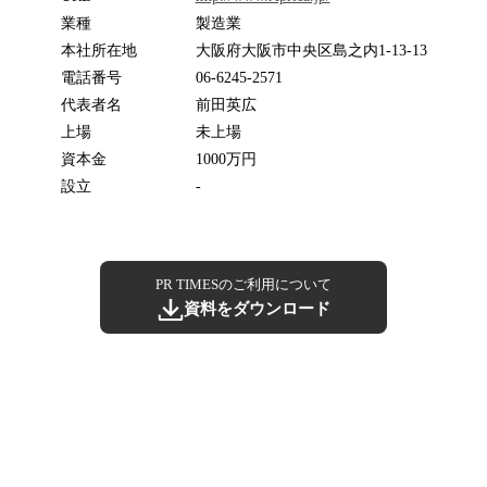
業種
製造業
本社所在地
大阪府大阪市中央区島之内1-13-13
電話番号
06-6245-2571
代表者名
前田英広
上場
未上場
資本金
1000万円
設立
-
PR TIMESのご利用について
資料をダウンロード