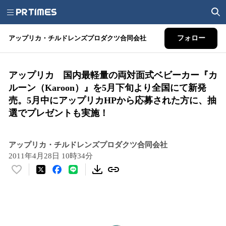
アップリカ・チルドレンズプロダクツ合同会社
フォロー
アップリカ 国内最軽量の両対面式ベビーカー『カ
ルーン（Karoon）』を5月下旬より全国にて新発
売。5月中にアップリカHPから応募された方に、抽
選でプレゼントも実施！
アップリカ・チルドレンズプロダクツ合同会社
2011年4月28日 10時34分
い
い
ね
！
数