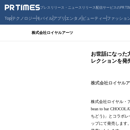
プレスリリース・ニュースリリース配信サービスのPR TIM
Top
テクノロジー
モバイル
アプリ
エンタメ
ビューティー
ファッショ
株式会社ロイヤルアーツ
お世話になった
レクションを発
株式会社ロイヤルア
株式会社ロイヤル・ア
bean to bar 
ちどう)」とコラボ
ップにて発売します