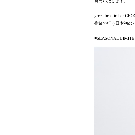
発売いたします。
green bean t
作業で行う日本初の
■SEASONAL LIM