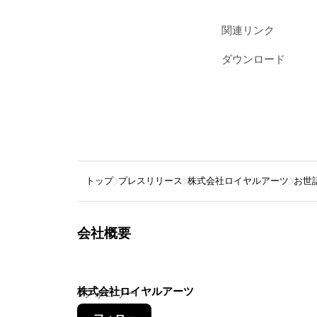
関連リンク
ダウンロード
トップ
プレスリリース
株式会社ロイヤルアーツ
お世
会社概要
株式会社ロイヤルアーツ
1
フォロワー