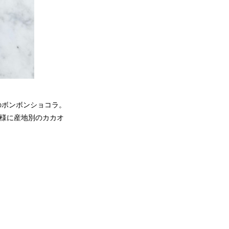
のボンボンショコラ。
同様に産地別のカカオ