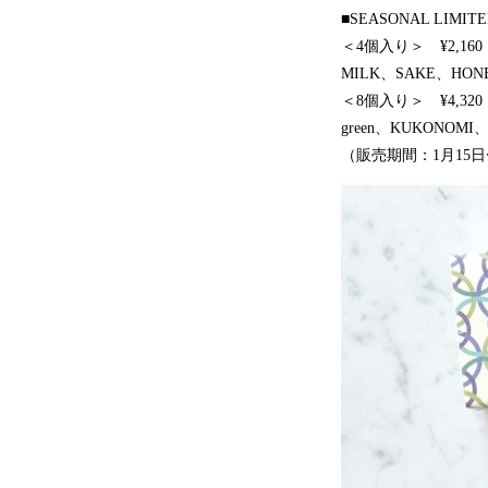
■SEASONAL LIMITE
＜4個入り＞ ¥2,16
MILK、SAKE、HON
＜8個入り＞ ¥4,32
green、KUKONOMI
（販売期間：1月15日