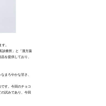
します。
医診療所」と「漢方薬
商品を提供しており、
うなまろやかな甘さ、
のです。今回のチョコ
ての試みであり、今回