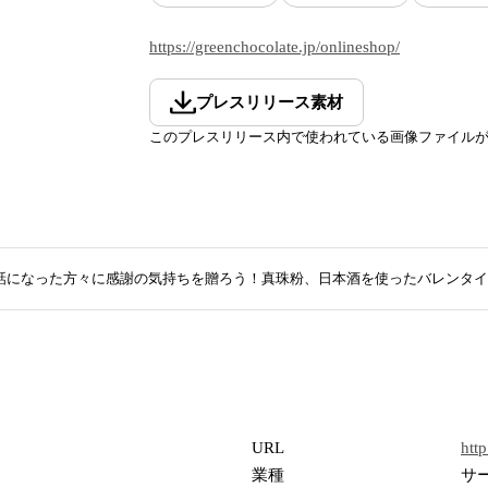
https://greenchocolate.jp/onlineshop/
プレスリリース素材
このプレスリリース内で使われている画像ファイル
話になった方々に感謝の気持ちを贈ろう！真珠粉、日本酒を使ったバレンタイ
URL
http
業種
サ