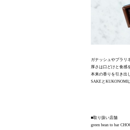
ガナッシュやプラリ
厚さは口どけと食感
本来の香りを引き出
SAKEとKUKON
■取り扱い店舗
green bean to bar