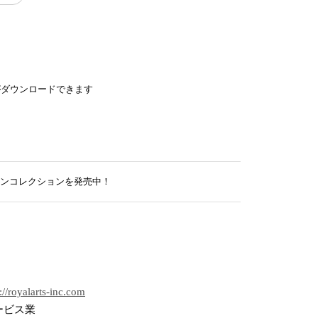
がダウンロードできます
ンコレクションを発売中！
://royalarts-inc.com
ービス業