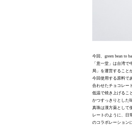
今回、green bea
「意一堂」は台湾で
局」を運営すること
今回使用する原料で
合わせたチョコレート
低温で焼き上げるこ
かつすっきりとした
真珠は漢方薬として
レートのように、日
のコラボレーション