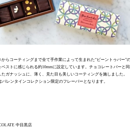
ネからコーティングまで全て手作業によって生まれた“ビーントゥバー”
をベストに感じられる約10mmに設定しています。チョコレートバーと
したガナッシュに、薄く、見た目も美しいコーティングを施しました。
OMIはバレンタインコレクション限定のフレーバーとなります。
 CHOCOLATE 中目黒店