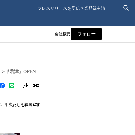
プレスリリースを受信
企業登録申請
会社概要
フォロー
ンド君津」OPEN
)に、甲虫たちを戦国武将