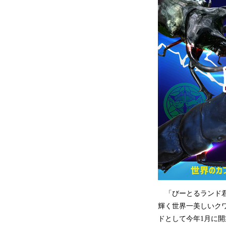
「びーとるランド君
輝く世界一美しいク
ドとして今年1月に