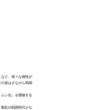
…など、様々な個性が
その姿はさながら戦国
トムシ伝」を開催する
、動乱の戦国時代さな