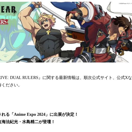
 STRIVE: DUAL RULERS』に関する最新情報は、順次公式サイト、公
待ください。
「Anime Expo 2024」に出展が決定！
は海法紀光・水島精二が登壇！