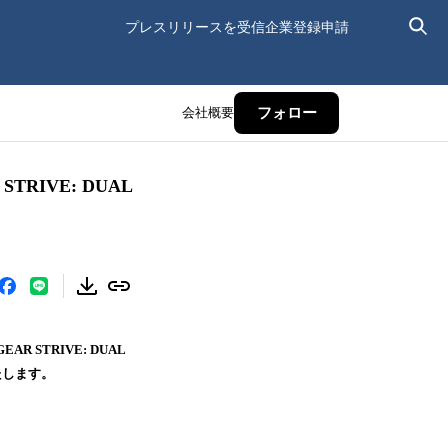
プレスリリースを受信
企業登録申請
会社概要
フォロー
RIVE: DUAL
STRIVE: DUAL
たします。