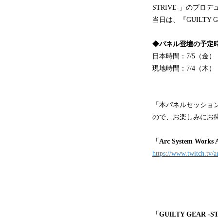
STRIVE-」のプ
当日は、『GUILTY 
◆パネル登壇の予定
日本時間：7/5（金） 3:
現地時間：7/4（木） 11
「本パネルセッションにつ
ので、お楽しみにお
「Arc System Wor
https://www.twitch.tv/
「GUILTY GEAR -