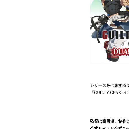
シリーズを代表する
『GUILTY GEAR
監督は森川滋、制作
公式サイトと公式X