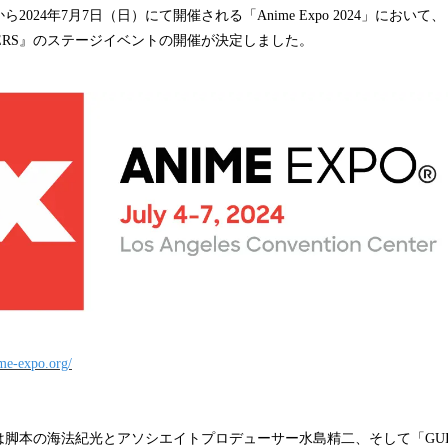
ら2024年7月7日（日）にて開催される「Anime Expo 2024」において、『
 RULERS』のステージイベントの開催が決定しました。
me-expo.org/
脚本の海法紀光とアソシエイトプロデューサー水島精二、そして「GUILTY