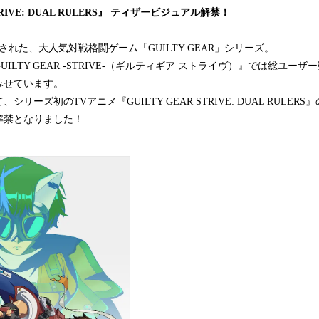
込
STRIVE: DUAL RULERS』 ティザービジュアル解禁！
み
中
売された、大人気対戦格闘ゲーム「GUILTY GEAR」シリーズ。
で
ILTY GEAR -STRIVE-（ギルティギア ストライヴ）』では総ユーザ
す
みせています。
リーズ初のTVアニメ『GUILTY GEAR STRIVE: DUAL RULE
解禁となりました！