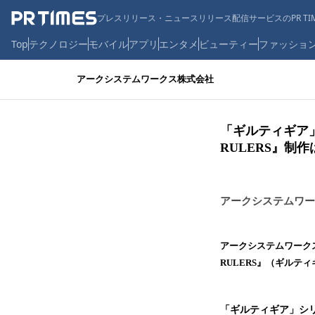
プレスリリース・ニュースリリース配信サービスのPR TIM
Top
テクノロジー
モバイル
アプリ
エンタメ
ビューティー
ファッショ
アークシステムワークス株式会社
「ギルティギア」シ
RULERS』制
アークシステムワー
アークシステムワークス株
RULERS』（ギルテ
「ギルティギア」シ