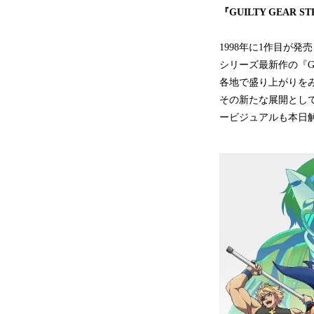
『GUILTY GEAR 
1998年に1作目が発
シリーズ最新作の『GU
各地で盛り上がりを
その新たな展開として、シ
ービジュアルも本日