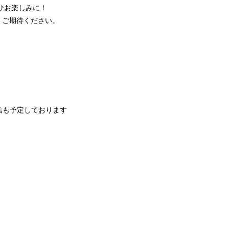
ぜひお楽しみに！
ので、ご期待ください。
での配信も予定しております