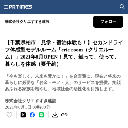
株式会社クリエすずき建設
フォロー
【千葉県柏市 見学・宿泊体験も！】セカンドライ
フ体感型モデルルーム「crie room（クリエルー
ム）」2021年8月OPEN！見て、触って、使って、
暮らしを体感（要予約）
「今も楽しく、未来も豊かに！」を合言葉に、現在と将来の
暮らしに必要な「お金・モノ・人」のサービスを提供。笑顔
あふれる家族を増やし、地域社会の活性化を目指します。
株式会社クリエすずき建設
2021年6月1日 09時00分
い
い