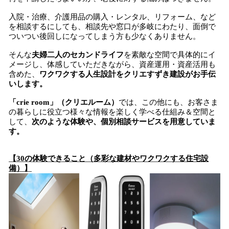
入院・治療、介護用品の購入・レンタル、リフォーム、など
を相談するにしても、相談先や窓口が多岐にわたり、面倒で
ついつい後回しになってしまう方も少なくありません。
そんな
夫婦二人のセカンドライフ
を素敵な空間で具体的にイ
メージし、体感していただきながら、資産運用・資産活用も
含めた、
ワクワクする人生設計をクリエすずき建設がお手伝
いします。
「crie room」（クリエルーム）
では、この他にも、お客さま
の暮らしに役立つ様々な情報を楽しく学べる仕組み＆空間と
して、
次のような体験や、個別相談サービスを用意していま
す。
【30の体験できること（多彩な建材やワクワクする住宅設
備）】