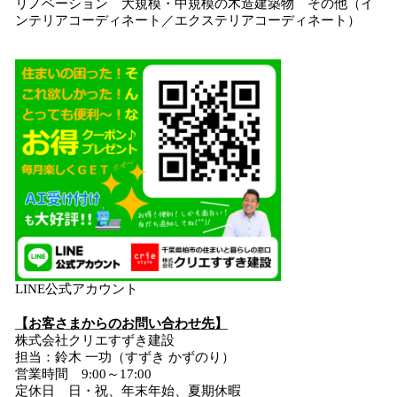
リノベーション 大規模・中規模の木造建築物 その他（イ
ンテリアコーディネート／エクステリアコーディネート）
LINE公式アカウント
【お客さまからのお問い合わせ先】
株式会社クリエすずき建設
担当：鈴木 一功（すずき かずのり）
営業時間 9:00～17:00
定休日 日・祝、年末年始、夏期休暇