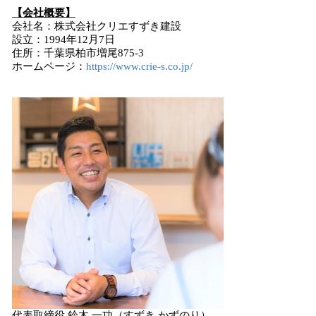
【会社概要】
会社名：株式会社クリエすずき建設
設立：1994年12月7日
住所：千葉県柏市増尾875-3
ホームページ：
https://www.crie-s.co.jp/
代表取締役 鈴木 一功（すずき かずのり）