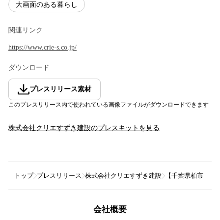
大画面のある暮らし
関連リンク
https://www.crie-s.co.jp/
ダウンロード
プレスリリース素材
このプレスリリース内で使われている画像ファイルがダウンロードできます
株式会社クリエすずき建設
のプレスキットを見る
トップ
プレスリリース
株式会社クリエすずき建設
【千葉県柏市 見学
会社概要