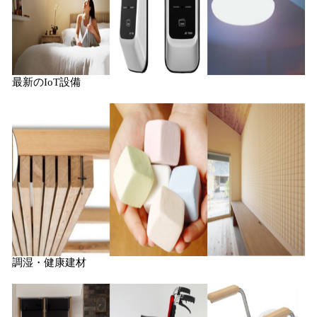
最新のIoT設備
調湿・健康建材