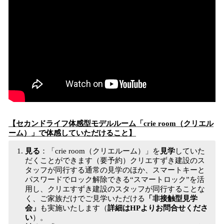
【セカンドライフ体感型モデルルーム「crie room（クリエル
ーム）」で体感していただけること】
見る
：「crie room（クリエルーム）」を
見学
していた
だくことができます（要予約）クリエすずき建設のス
タッフが同行する通常の見学のほか、スマートキーと
パスワードでロック解除できる“スマートロック”を活
用し、クリエすずき建設のスタッフが同行することな
く、ご家族だけでご見学いただける
「非接触型見学
会」
も実施いたします（
詳細はHPよりお問合せくださ
い
）。