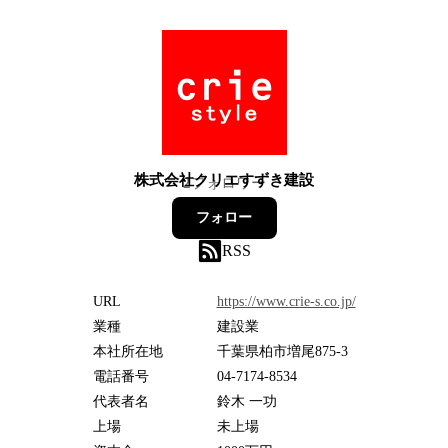
株式会社クリエすずき建設
2
フォロワー
フォロー
RSS
URL
https://www.crie-s.co.jp/
業種
建設業
本社所在地
千葉県柏市増尾875-3
電話番号
04-7174-8534
代表者名
鈴木 一功
上場
未上場