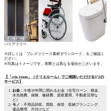
バリアフリー
※詳しくは「プレスリリース素材ダウンロード」をご確認く
ださい。
※写真はイメージです。実際とは異なる場合がございます。
【「crie room」（クリエルーム）でご相談いただける3つの
サービス】
お金
：今後30年間に関わるお金（住宅ローン、税金、
水光熱費、保険、修繕費、資産運用、不動産活用な
ど）
モノ
：不用品回収、買取、保管、収納プランニング、
遺品整理、片付けなど