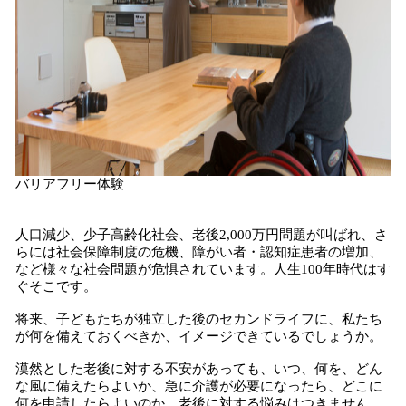
バリアフリー体験
人口減少、少子高齢化社会、老後2,000万円問題が叫ばれ、さ
らには社会保障制度の危機、障がい者・認知症患者の増加、
など様々な社会問題が危惧されています。人生100年時代はす
ぐそこです。
将来、子どもたちが独立した後のセカンドライフに、私たち
が何を備えておくべきか、イメージできているでしょうか。
漠然とした老後に対する不安があっても、いつ、何を、どん
な風に備えたらよいか、急に介護が必要になったら、どこに
何を申請したらよいのか、老後に対する悩みはつきません。