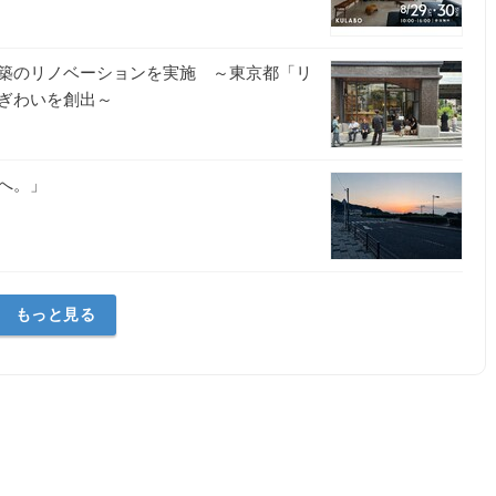
築のリノベーションを実施 ～東京都「リ
ぎわいを創出～
へ。」
もっと見る