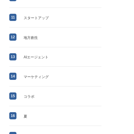
11
スタートアップ
12
地方創生
13
AIエージェント
14
マーケティング
15
コラボ
16
夏