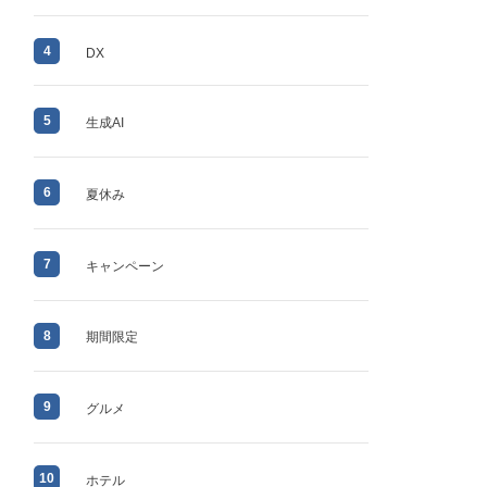
4
DX
5
生成AI
6
夏休み
7
キャンペーン
8
期間限定
9
グルメ
10
ホテル