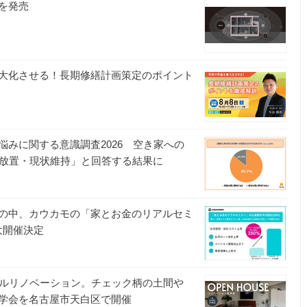
を発売
大化させる！長期修繕計画策定のポイント
みに関する意識調査2026 空き家への
「放置・現状維持」と回答する結果に
の中、カウカモの「家とお金のリアルセミ
大開催決定
フルリノベーション。チェック柄の土間や
学会を名古屋市天白区で開催