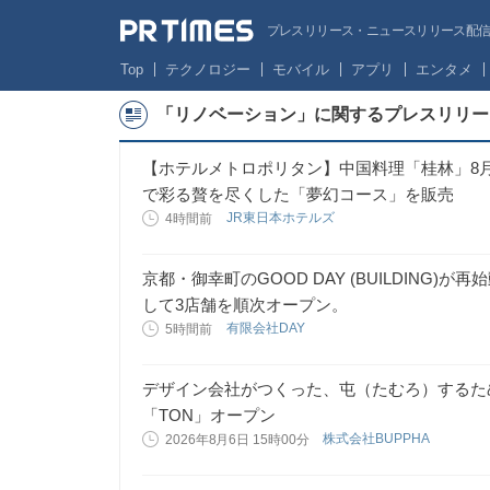
プレスリリース・ニュースリリース配信サー
Top
テクノロジー
モバイル
アプリ
エンタメ
「リノベーション」に関するプレスリリー
【ホテルメトロポリタン】中国料理「桂林」8月29日
で彩る贅を尽くした「夢幻コース」を販売
JR東日本ホテルズ
4時間前
京都・御幸町のGOOD DAY (BUILDING
して3店舗を順次オープン。
有限会社DAY
5時間前
デザイン会社がつくった、屯（たむろ）するた
「TON」オープン
株式会社BUPPHA
2026年8月6日 15時00分