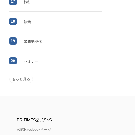
17
旅行
18
観光
19
業務効率化
20
セミナー
もっと見る
PR TIMES公式SNS
公式Facebookページ