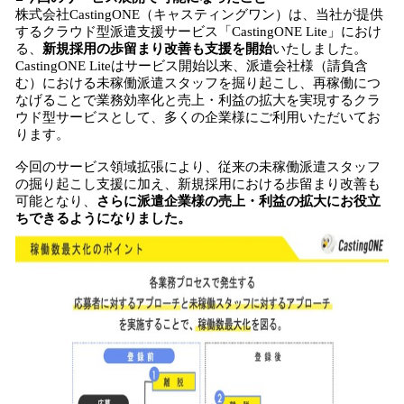
株式会社CastingONE（キャスティングワン）は、当社が提供
するクラウド型派遣支援サービス「CastingONE Lite」におけ
る、
新規採用の歩留まり改善も支援を開始
いたしました。
CastingONE Liteはサービス開始以来、派遣会社様（請負含
む）における未稼働派遣スタッフを掘り起こし、再稼働につ
なげることで業務効率化と売上・利益の拡大を実現するクラ
ウド型サービスとして、多くの企業様にご利用いただいてお
ります。
今回のサービス領域拡張により、従来の未稼働派遣スタッフ
の掘り起こし支援に加え、新規採用における歩留まり改善も
可能となり、
さらに派遣企業様の売上・利益の拡大にお役立
ちできるようになりました。