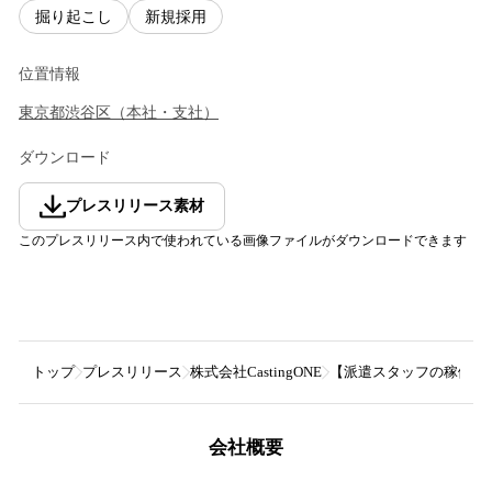
掘り起こし
新規採用
位置情報
東京都
渋谷区
（
本社・支社
）
ダウンロード
プレスリリース素材
このプレスリリース内で使われている画像ファイルがダウンロードできます
トップ
プレスリリース
株式会社CastingONE
【派遣スタッフの稼働数最大
会社概要