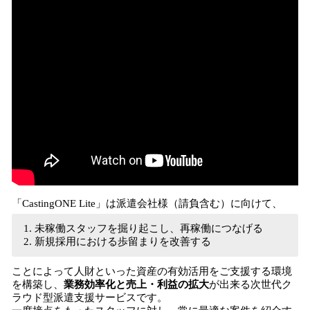
「CastingONE Lite」は派遣会社様（請負含む）に向けて、
未稼働スタッフを掘り起こし、再稼働につなげる
新規採用における歩留まりを改善する
ことによって人財といった資産の有効活用をご支援する環境
を構築し、
業務効率化と売上・利益の拡大
が出来る次世代ク
ラウド型派遣支援サービスです。