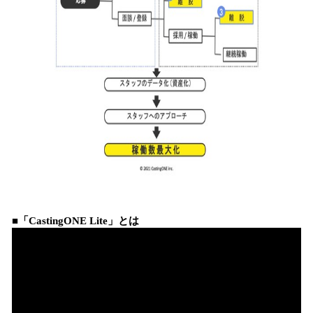
■「CastingONE Lite」とは