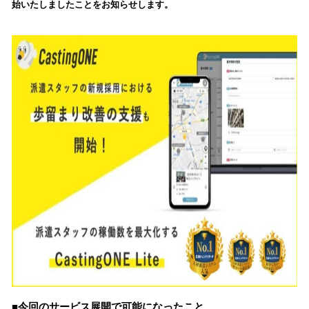
始いたしましたことをお知らせします。
み
込
み
中
で
す
■今回のサービス展開で可能になったこと