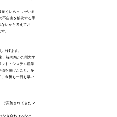
は多くいらっしゃいま
の不自由を解決する手
はないかと考えてお
ます。
申し上げます。
来、福岡県が九州大学
ボット・システム産業
評価を頂けたこと、多
ず、今後も一日も早い
）で実施されてきたマ
つなぎ合わせるなど、