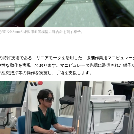
が直径0.3mmの練習用血管模型に縫合針を刺す様子。
の特許技術である、リニアモータを活用した「微細作業用マニピュレー
剛性な動作を実現しております。マニピュレータ先端に装備された鉗子
部組織把持等の操作を実施し、手術を支援します。