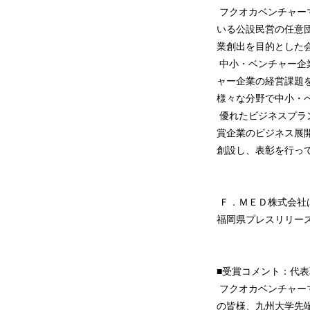
フクオカベンチャー
いる公設民営の任意
業創出を目的とした
中小・ベンチャー企
ャー企業の経営課題
様々な分野で中小・
優れたビジネスプラ
賞企業のビジネス展開
創設し、表彰を行っ
Ｆ．ＭＥＤ株式会社は
福岡県プレスリリー
■受賞コメント：代表
フクオカベンチャーマ
の皆様、九州大学先