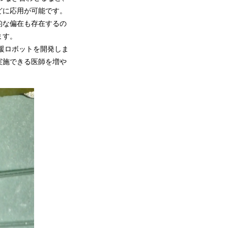
どに応用が可能です。
的な偏在も存在するの
ます。
援ロボットを開発しま
実施できる医師を増や