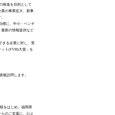
の推進を目的として
企業の事業拡大、新事
す。
目標に、中小・ベンチ
、最新の情報提供など
できる企業に対し、受
ト(FVM)大賞」を
を表敬訪問します。
皆様をはじめ、福岡県
からのご支援に、心よ