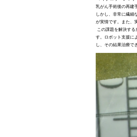
乳がん手術後の再建
しかし、非常に繊細
が実情です。また、
この課題を解決する
す。ロボット支援に
し、その結果治療で