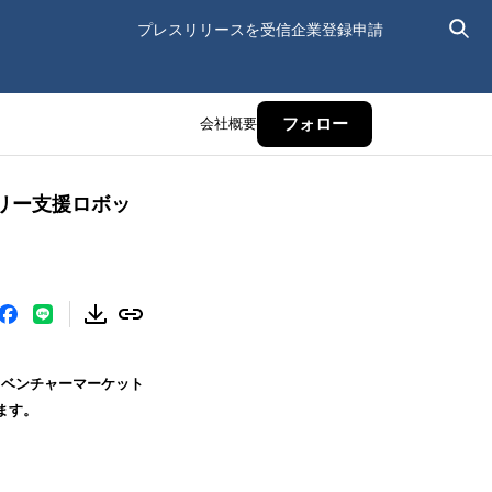
プレスリリースを受信
企業登録申請
会社概要
フォロー
リー支援ロボッ
カベンチャーマーケット
ます。