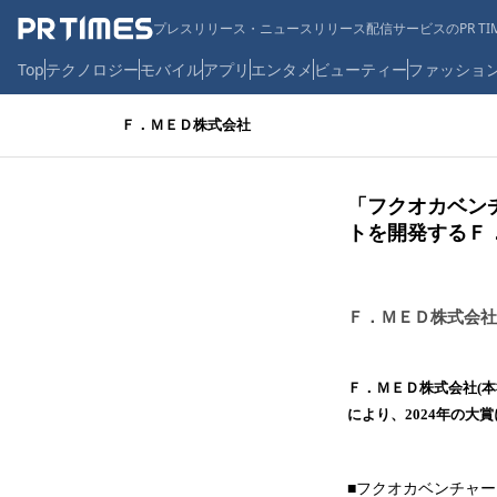
プレスリリース・ニュースリリース配信サービスのPR TIM
Top
テクノロジー
モバイル
アプリ
エンタメ
ビューティー
ファッショ
Ｆ．ＭＥＤ株式会社
「フクオカベン
トを開発するＦ
Ｆ．ＭＥＤ株式会社
Ｆ．ＭＥＤ株式会社(
により、2024年の大
■フクオカベンチャ