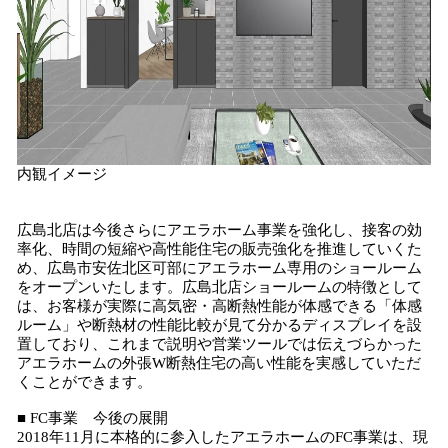
内観イメージ
広島北店は今後さらにアエラホーム事業を強化し、接客の効
率化、時間の短縮や高性能住宅の販売強化を推進していくた
め、広島市安佐北区可部にアエラホーム専用のショールーム
をオープンいたします。広島北店ショールームの特徴として
は、お客様が実際に高気密・高断熱性能が体感できる「体感
ルーム」や断熱材の性能比較が見て分かるディスプレイを設
置しており、これまで説明や営業ツールでは伝えづらかった
アエラホームの外張W断熱住宅の高い性能を実感していただ
くことができます。
■ FC事業 今後の展開
2018年11月に本格的に参入したアエラホームのFC事業は、現