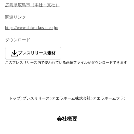
広島県
広島市
（
本社・支社
）
関連リンク
https://www.daiwa-kosan.co.jp/
ダウンロード
プレスリリース素材
このプレスリリース内で使われている画像ファイルがダウンロードできます
トップ
プレスリリース
アエラホーム株式会社
アエラホームフランチ
会社概要