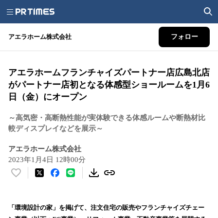
アエラホーム株式会社
フォロー
アエラホームフランチャイズパートナー店広島北店
がパートナー店初となる体感型ショールームを1月6
日（金）にオープン
～高気密・高断熱性能が実体験できる体感ルームや断熱材比
較ディスプレイなどを展示～
アエラホーム株式会社
2023年1月4日 12時00分
い
い
ね
！
「環境設計の家」を掲げて、注文住宅の販売やフランチャイズチェー