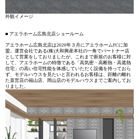
外観イメージ
■ アエラホーム広島北店ショールーム
アエラホーム広島北店は2020年３月にアエラホームFCに加
盟。運営会社である(株)大和興産本社の一角でパートナー店
として営業をしておりましたが、これまで新規のお客様に対
して、アエラホームの特徴である「高気密・高断熱・高遮熱
住宅」の高い住宅性能を体感していただく設備を持っておら
ず、モデルハウスを見たいと言われるお客様は、距離の離れ
た直営店の福山店、岡山店のモデルハウスまでご案内してお
りました。