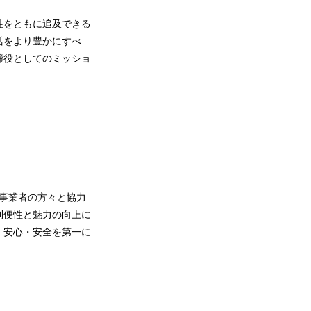
性をともに追及できる
活をより豊かにすべ
締役としてのミッショ
営事業者の方々と協力
利便性と魅力の向上に
、安心・安全を第一に