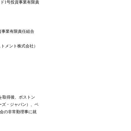
ンド1号投資事業有限責
」
n投資事業有限責任組合
ストメント株式会社）
を取得後、ボストン
ーズ・ジャパン）、ベ
協会の非常勤理事に就