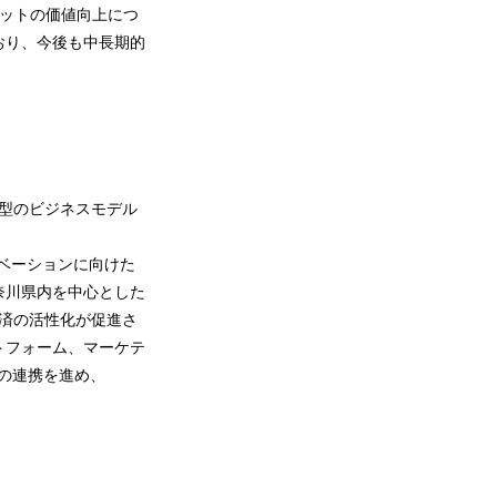
セットの価値向上につ
おり、今後も中長期的
ム型のビジネスモデル
のイノベーションに向けた
奈川県内を中心とした
経済の活性化が促進さ
トフォーム、マーケテ
の連携を進め、