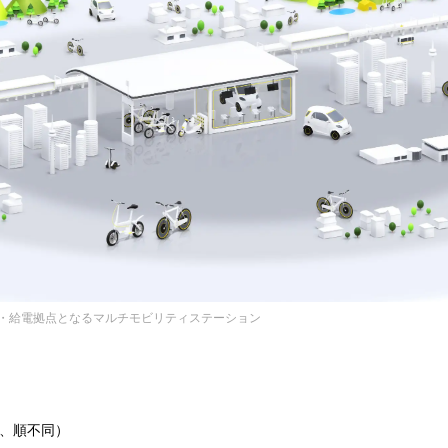
・給電拠点となるマルチモビリティステーション
略、順不同）