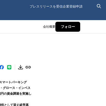
プレスリリースを受信
企業登録申請
会社概要
フォロー
よびスマートパーキング
ンチャー・グロース・インベス
億円の資金調達を実施し
締役として迎え経営基