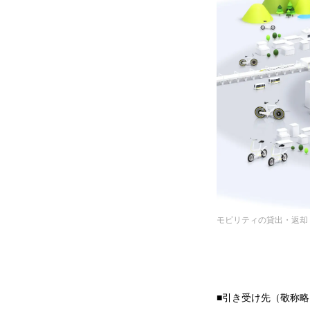
モビリティの貸出・返却
■引き受け先（敬称