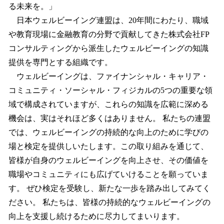
る未来を。」
日本ウェルビーイング連盟は、20年間にわたり、職域
や教育現場に金融教育の分野で貢献してきた株式会社FP
コンサルティングから派生したウェルビーイングの知識
提供を専門とする組織です。
ウェルビーイングは、ファイナンシャル・キャリア・
コミュニティ・ソーシャル・フィジカルの5つの重要な領
域で構成されていますが、これらの知識を広範に深める
機会は、実はそれほど多くはありません。 私たちの連盟
では、ウェルビーイングの持続的な向上のために学びの
場と検定を提供しいたします。この取り組みを通じて、
皆様が自身のウェルビーイングを向上させ、その価値を
職場やコミュニティにも広げていけることを願っていま
す。 ぜひ検定を受験し、新たな一歩を踏み出してみてく
ださい。 私たちは、皆様の持続的なウェルビーイングの
向上を支援し続けるために尽力してまいります。