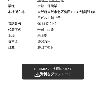
URL
https://fp-con.co.jp/
業種
金融・保険業
本社所在地
大阪府大阪市北区梅田1-1-3 大阪駅前第
三ビル11階16号
電話番号
06-6147-7147
代表者名
千田 由希
上場
未上場
資本金
1000万円
設立
2002年01月
PR TIMESのご利用について
資料をダウンロード