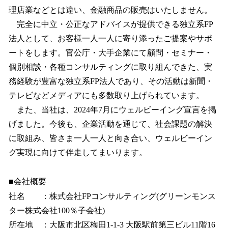
理店業などとは違い、金融商品の販売はいたしません。
完全に中立・公正なアドバイスが提供できる独立系FP
法人として、お客様一人一人に寄り添ったご提案やサポ
ートをします。官公庁・大手企業にて顧問・セミナー・
個別相談・各種コンサルティングに取り組んできた、実
務経験が豊富な独立系FP法人であり、その活動は新聞・
テレビなどメディアにも多数取り上げられています。
また、当社は、2024年7月にウェルビーイング宣言を掲
げました。今後も、企業活動を通じて、社会課題の解決
に取組み、皆さま一人一人と向き合い、ウェルビーイン
グ実現に向けて伴走してまいります。
■会社概要
社名 ：株式会社FPコンサルティング(グリーンモンス
ター株式会社100％子会社)
所在地 ：大阪市北区梅田1-1-3 大阪駅前第三ビル11階16