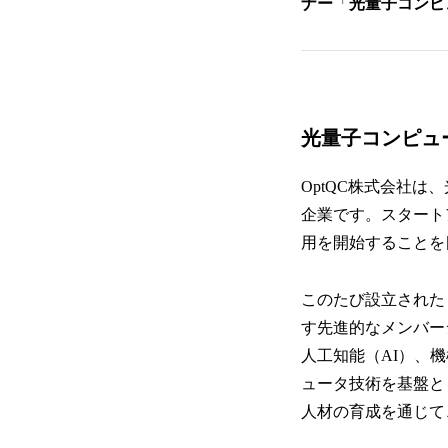
ナー
「
光量子コンピ
光量子コンピュ
OptQC株式会社は
企業です。スタート
用を開始することを
このたび設立された
す先進的なメンバー
人工知能（AI）、
ュータ技術を基盤と
人材の育成を通じて