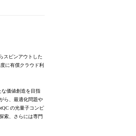
からスピンアウトした
年度に有償クラウド利
たな価値創造を目指
がら、最適化問題や
QC の光量子コンピ
探索、さらには専門