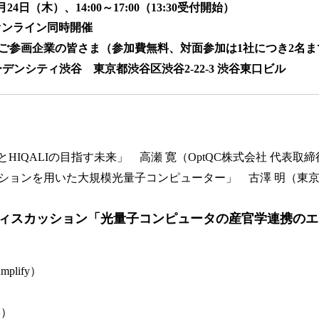
24日（木）、14:00～17:00（13:30受付開始）
オンライン同時開催
LIご参画企業の皆さま（参加費無料、対面参加は1社につき2名ま
デンシティ渋谷 東京都渋谷区渋谷2-22-3 渋谷東口ビル
とHIQALIの目指す未来」 高瀬 寛（OptQC株式会社 代表取締役
ションを用いた大規模光量子コンピューター」 古澤 明（東京
ィスカッション
「光量子コンピュータの産官学連携のエ
mplify）
学）