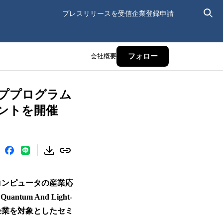
プレスリリースを受信
企業登録申請
会社概要
フォロー
ププログラム
ベントを開催
コンピュータの産業応
tum And Light-
参加企業を対象としたセミ