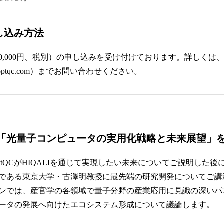
申し込み方法
0,000円、税別）の申し込みを受け付けております。詳しくは、O
i@optqc.com）までお問い合わせください。
「
光量子コンピュータの実用化戦略と未来展望
」
tQCがHIQALIを通じて実現したい未来についてご説明した
である東京大学・古澤明教授に最先端の研究開発についてご講
ンでは、産官学の各領域で量子分野の産業応用に見識の深いパ
ータの発展へ向けたエコシステム形成について議論します。