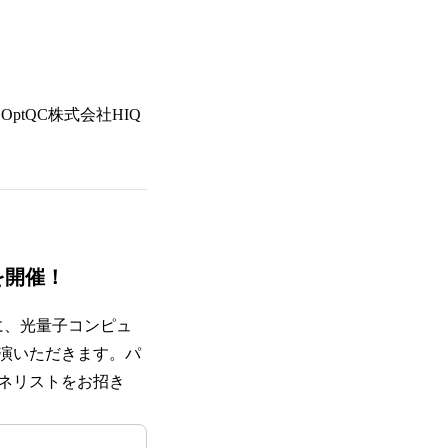
ptQC株式会社HIQ
を開催！
後に、光量子コンピュ
演いただきます。パ
ネリストをお招き