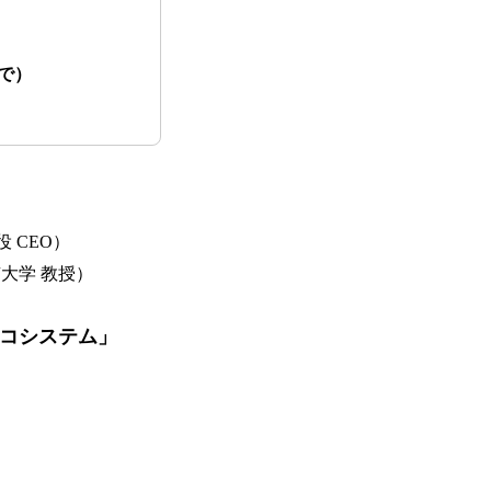
で）
 CEO）
大学 教授）
コシステム」