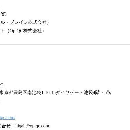
）
省)
バル・ブレイン株式会社）
ト（OptQC株式会社）
社
22 東京都豊島区南池袋1-16-15ダイヤゲート池袋4階・5階
寛
tqc.com/
：hiqali@optqc.com