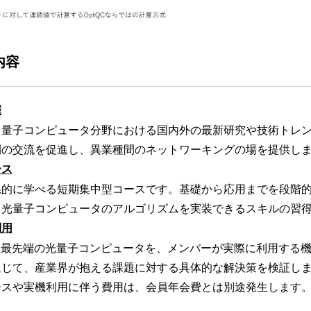
内容
催
、量子コンピュータ分野における国内外の最新研究や技術トレ
間の交流を促進し、異業種間のネットワーキングの場を提供し
ース
系的に学べる短期集中型コースです。基礎から応用までを段階
、光量子コンピュータのアルゴリズムを実装できるスキルの習
利用
する最先端の光量子コンピュータを、メンバーが実際に利用する
通じて、産業界が抱える課題に対する具体的な解決策を検証し
ースや実機利用に伴う費用は、会員年会費とは別途発生します