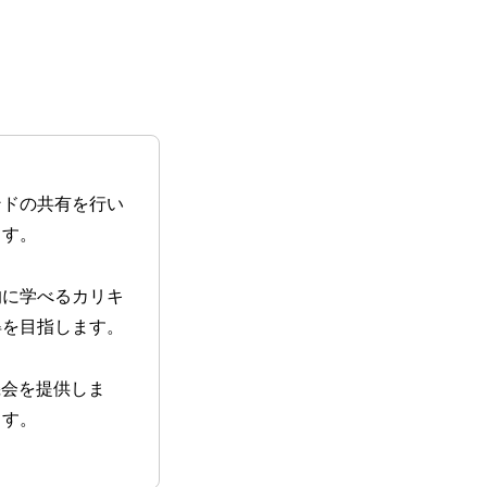
ンドの共有を行い
ます。
的に学べるカリキ
得を目指します。
機会を提供しま
ます。
。