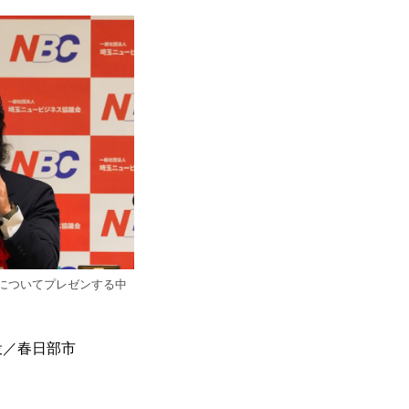
」についてプレゼンする中
役／春日部市