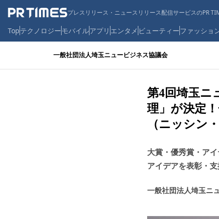
プレスリリース・ニュースリリース配信サービスのPR TIM
Top
テクノロジー
モバイル
アプリ
エンタメ
ビューティー
ファッショ
一般社団法人埼玉ニュービジネス協議会
第4回埼玉ニ
理」が決定！
（ニッシン
大賞・優秀賞・アイ
アイデアを表彰・支
一般社団法人埼玉ニ