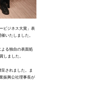
ービジネス大賞」表
開催いたしました。
による独自の表面処
受賞しました。
贈呈されました。ま
業振興公社理事長が