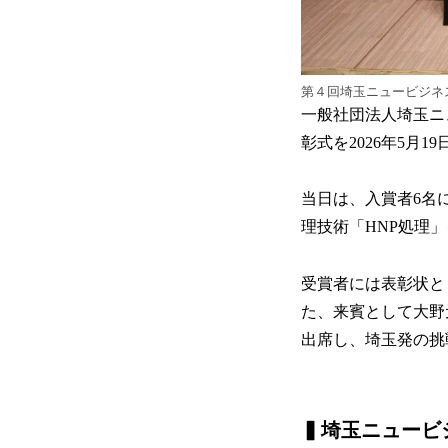
第４回埼玉ニュービジネ
一般社団法人埼玉ニ
彰式を2026年5
当日は、入賞者6名
理技術「HNP処理
受賞者には表彰状と
た、来賓として大野
出席し、埼玉発の挑
▍
埼玉ニュービ