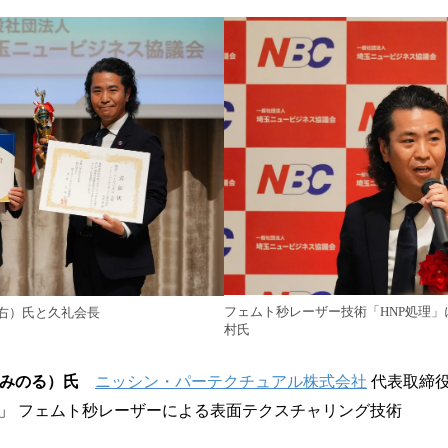
フェムト秒レーザー技術「HNP処理
右）氏と久礼会長
村氏
ら みのる）氏
ニッシン・パーテクチュアル株式会社
代表取締
理」 フェムト秒レーザーによる表面テクスチャリング技術