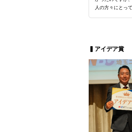
人の方々にとっ
▍
アイデア賞