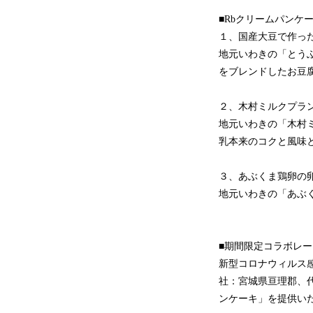
■Rbクリームパンケ
１、国産大豆で作っ
地元いわきの「とう
をブレンドしたお豆腐
２、木村ミルクプラ
地元いわきの「木村
乳本来のコクと風味
３、あぶくま鶏卵の
地元いわきの「あぶ
■期間限定コラボレ
新型コロナウィルス
社：宮城県亘理郡、
ンケーキ」を提供い