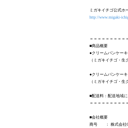
ミガキイチゴ公式ホ
http://www.migaki-ichi
＝＝＝＝＝＝＝＝＝
■商品概要
●クリームパンケーキ
（ミガキイチゴ・生
●クリームパンケーキ
（ミガキイチゴ・生
■配送料：配送地域
＝＝＝＝＝＝＝＝＝
■会社概要
商号 ： 株式会社G