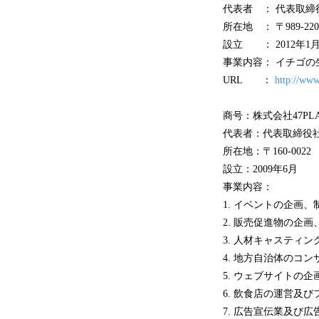
代表者 ： 代表取締
所在地 ： 〒989-
設立 ： 2012年1
事業内容： イチゴ
URL ：
http://www
商号：株式会社47PLA
代表者：代表取締役
所在地：〒160-002
設立：2009年6月
事業内容：
1. イベントの企画
2. 販売促進物の企画
3. 人材キャスティ
4. 地方自治体のコ
5. ウェブサイトの
6. 飲食店の運営及
7. 広告宣伝業及び広