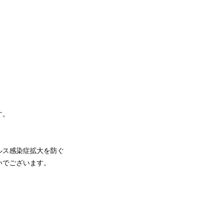
す。
ルス感染症拡大を防ぐ
いでございます。