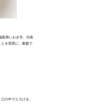
社：福島県いわき市、代表
ことを背景に、家庭で
。口の中でとろける、