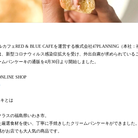
カフェRED & BLUE CAFEを運営する株式会社47PLANNING（本
は、新型コロナウィルス感染症拡大を受け、外出自粛が求められている
ムパンケーキの通販を4月30日より開始しました。
ONLINE SHOP
p
ーキとは
クラスの福島県いわき市。
た厳選食材を使い、丁寧に手焼きしたクリームパンケーキができました
感がお店でも大人気の商品です。