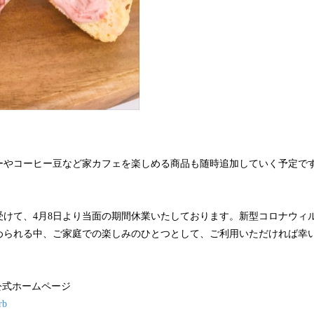
ーやコーヒー豆など家カフェを楽しめる商品も随時追加していく予定で
受けて、4月8日より当面の期間休業いたしております。新型コロナウィ
められる中、ご家庭での楽しみのひとつとして、ご利用いただければ幸
FE公式ホームページ
rb