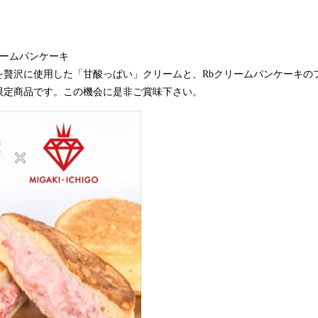
リームパンケーキ
を贅沢に使用した「甘酸っぱい」クリームと、Rbクリームパンケーキの
限定商品です。この機会に是非ご賞味下さい。